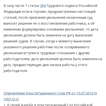
В силу части 7 статьи
394
Трудового кодекса Российской
Федерации если в случаях, предусмотренных настоящей
статьей, после признания увольнения незаконным суд
выносит решение не о восстановлении работника, а об
изменении формулировки основания увольнения, то дата
увольнения должна быть изменена на дату вынесения
решения судом. В случае, когда к моменту вынесения
указанного решения работник после оспариваемого
увольнения вступил в трудовые отношения с другим
работодателем, дата увольнения должна быть изменена на
дату, предшествующую дню начала работы у этого
работодателя.
Определение Конституционного Суда РФ от 15.07.2010 N
1007-О-О
1. В своей жалобе в Конституционный Суд Российской