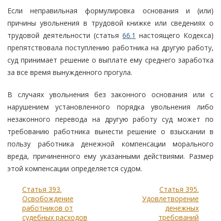
Если неправильная формулировка основания и (или)
причины увольнения в трудовой книжке или сведениях о
трудовой деятельности (статья
66.1
настоящего Кодекса)
препятствовала поступлению работника на другую работу,
суд принимает решение о выплате ему среднего заработка
за все время вынужденного прогула.
В случаях увольнения без законного основания или с
нарушением установленного порядка увольнения либо
незаконного перевода на другую работу суд может по
требованию работника вынести решение о взыскании в
пользу работника денежной компенсации морального
вреда, причиненного ему указанными действиями. Размер
этой компенсации определяется судом.
Статья 393.
Статья 395.
Освобождение
Удовлетворение
работников от
денежных
судебных расходов
требований