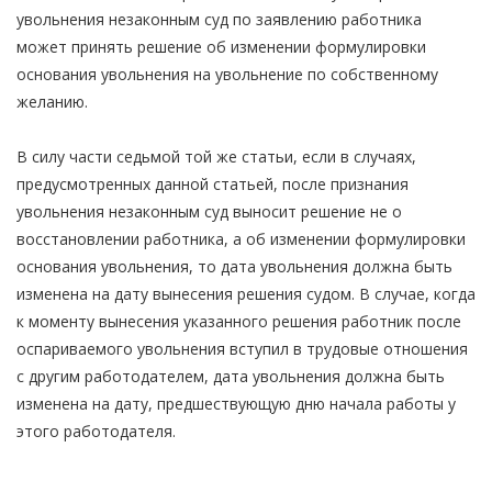
увольнения незаконным суд по заявлению работника
может принять решение об изменении формулировки
основания увольнения на увольнение по собственному
желанию.
В силу части седьмой той же статьи, если в случаях,
предусмотренных данной статьей, после признания
увольнения незаконным суд выносит решение не о
восстановлении работника, а об изменении формулировки
основания увольнения, то дата увольнения должна быть
изменена на дату вынесения решения судом. В случае, когда
к моменту вынесения указанного решения работник после
оспариваемого увольнения вступил в трудовые отношения
с другим работодателем, дата увольнения должна быть
изменена на дату, предшествующую дню начала работы у
этого работодателя.