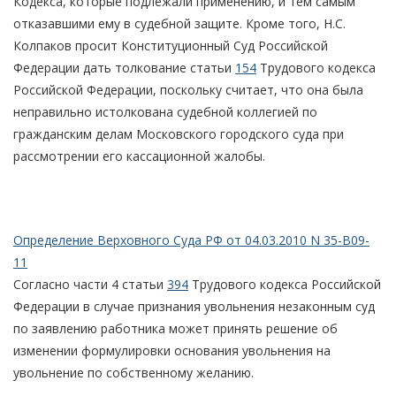
Кодекса, которые подлежали применению, и тем самым
отказавшими ему в судебной защите. Кроме того, Н.С.
Колпаков просит Конституционный Суд Российской
Федерации дать толкование статьи
154
Трудового кодекса
Российской Федерации, поскольку считает, что она была
неправильно истолкована судебной коллегией по
гражданским делам Московского городского суда при
рассмотрении его кассационной жалобы.
Определение Верховного Суда РФ от 04.03.2010 N 35-В09-
11
Согласно части 4 статьи
394
Трудового кодекса Российской
Федерации в случае признания увольнения незаконным суд
по заявлению работника может принять решение об
изменении формулировки основания увольнения на
увольнение по собственному желанию.