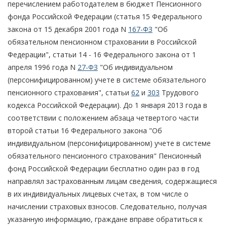
перечислением работодателем в бюджет Пенсионного
фонда Российской Федерации (статья 15 Федерального
закона от 15 декабря 2001 года N
167-ФЗ
"Об
обязательном пенсионном страховании в Российской
Федерации", статьи 14 - 16 Федерального закона от 1
апреля 1996 года N
27-ФЗ
"Об индивидуальном
(персонифицированном) учете в системе обязательного
пенсионного страхования", статьи
62
и
303
Трудового
кодекса Российской Федерации). До 1 января 2013 года в
соответствии с положением абзаца четвертого части
второй статьи 16 Федерального закона "Об
индивидуальном (персонифицированном) учете в системе
обязательного пенсионного страхования" Пенсионный
фонд Российской Федерации бесплатно один раз в год
направлял застрахованным лицам сведения, содержащиеся
в их индивидуальных лицевых счетах, в том числе о
начислении страховых взносов. Следовательно, получая
указанную информацию, граждане вправе обратиться к