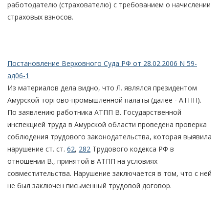
работодателю (страхователю) с требованием о начислении
страховых взносов.
Постановление Верховного Суда РФ от 28.02.2006 N 59-
ад06-1
Из материалов дела видно, что Л. являлся президентом
Амурской торгово-промышленной палаты (далее - АТПП).
По заявлению работника АТПП В. Государственной
инспекцией труда в Амурской области проведена проверка
соблюдения трудового законодательства, которая выявила
нарушение ст. ст.
62
,
282
Трудового кодекса РФ в
отношении В., принятой в АТПП на условиях
совместительства. Нарушение заключается в том, что с ней
не был заключен письменный трудовой договор.