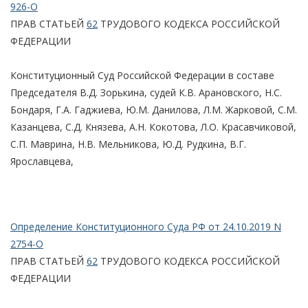
926-О
ПРАВ СТАТЬЕЙ
62
ТРУДОВОГО КОДЕКСА РОССИЙСКОЙ
ФЕДЕРАЦИИ
Конституционный Суд Российской Федерации в составе
Председателя В.Д. Зорькина, судей К.В. Арановского, Н.С.
Бондаря, Г.А. Гаджиева, Ю.М. Данилова, Л.М. Жарковой, С.М.
Казанцева, С.Д. Князева, А.Н. Кокотова, Л.О. Красавчиковой,
С.П. Маврина, Н.В. Мельникова, Ю.Д. Рудкина, В.Г.
Ярославцева,
Определение Конституционного Суда РФ от 24.10.2019 N
2754-О
ПРАВ СТАТЬЕЙ
62
ТРУДОВОГО КОДЕКСА РОССИЙСКОЙ
ФЕДЕРАЦИИ