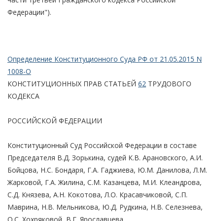
Федерации").
Определение Конституционного Суда РФ от 21.05.2015 N
1008-О
КОНСТИТУЦИОННЫХ ПРАВ СТАТЬЕЙ
62
ТРУДОВОГО
КОДЕКСА
РОССИЙСКОЙ ФЕДЕРАЦИИ
Конституционный Суд Российской Федерации в составе
Председателя В.Д. Зорькина, судей К.В. Арановского, А.И.
Бойцова, Н.С. Бондаря, Г.А. Гаджиева, Ю.М. Данилова, Л.М.
Жарковой, Г.А. Жилина, С.М. Казанцева, М.И. Клеандрова,
С.Д. Князева, А.Н. Кокотова, Л.О. Красавчиковой, С.П.
Маврина, Н.В. Мельникова, Ю.Д. Рудкина, Н.В. Селезнева,
О.С. Хохряковой, В.Г. Ярославцева,