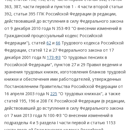
363, 387, части первой и пунктов 1 - 4 части второй статьи
392, статьи 395 ГПК Российской Федерации (в редакции,
действовавшей до вступления в силу Федерального закона
от 9 декабря 2010 года N 353-ФЗ "О внесении изменений в
Гражданский процессуальный кодекс Российской
Федерации"), статей
62
и
66
Трудового кодекса Российской
Федерации, статей 12 и 27 Федерального закона от 17
декабря 2001 года N
173-ФЗ
"О трудовых пенсиях в
Российской Федерации", пунктов 27 и 29 Правил ведения и
хранения трудовых книжек, изготовления бланков трудовой
книжки и обеспечения ими работодателей, утвержденных
Постановлением Правительства Российской Федерации от
16 апреля 2003 года N
225
"О трудовых книжках", а также
статей 195, 196 и 208 ГК Российской Федерации (в редакции,
действовавшей до вступления в силу Федерального закона
от 7 мая 2013 года N 100-ФЗ "О внесении изменений в
подразделы 4 и 5 раздела I части первой и статью 1153
части третьей Гражданского кодекса Российской