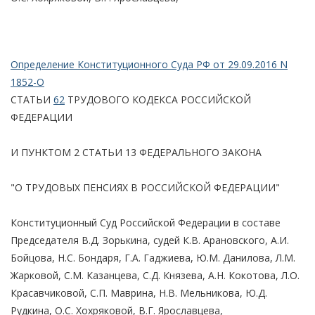
Определение Конституционного Суда РФ от 29.09.2016 N
1852-О
СТАТЬИ
62
ТРУДОВОГО КОДЕКСА РОССИЙСКОЙ
ФЕДЕРАЦИИ
И ПУНКТОМ 2 СТАТЬИ 13 ФЕДЕРАЛЬНОГО ЗАКОНА
"О ТРУДОВЫХ ПЕНСИЯХ В РОССИЙСКОЙ ФЕДЕРАЦИИ"
Конституционный Суд Российской Федерации в составе
Председателя В.Д. Зорькина, судей К.В. Арановского, А.И.
Бойцова, Н.С. Бондаря, Г.А. Гаджиева, Ю.М. Данилова, Л.М.
Жарковой, С.М. Казанцева, С.Д. Князева, А.Н. Кокотова, Л.О.
Красавчиковой, С.П. Маврина, Н.В. Мельникова, Ю.Д.
Рудкина, О.С. Хохряковой, В.Г. Ярославцева,