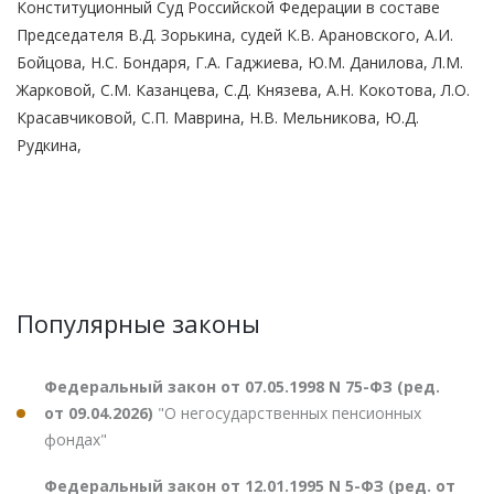
Конституционный Суд Российской Федерации в составе
Председателя В.Д. Зорькина, судей К.В. Арановского, А.И.
Бойцова, Н.С. Бондаря, Г.А. Гаджиева, Ю.М. Данилова, Л.М.
Жарковой, С.М. Казанцева, С.Д. Князева, А.Н. Кокотова, Л.О.
Красавчиковой, С.П. Маврина, Н.В. Мельникова, Ю.Д.
Рудкина,
Популярные законы
Федеральный закон от 07.05.1998 N 75-ФЗ (ред.
от 09.04.2026)
"О негосударственных пенсионных
фондах"
Федеральный закон от 12.01.1995 N 5-ФЗ (ред. от