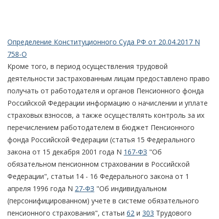
Определение Конституционного Суда РФ от 20.04.2017 N
758-О
Кроме того, в период осуществления трудовой
деятельности застрахованным лицам предоставлено право
получать от работодателя и органов Пенсионного фонда
Российской Федерации информацию о начислении и уплате
страховых взносов, а также осуществлять контроль за их
перечислением работодателем в бюджет Пенсионного
фонда Российской Федерации (статья 15 Федерального
закона от 15 декабря 2001 года N
167-ФЗ
"Об
обязательном пенсионном страховании в Российской
Федерации", статьи 14 - 16 Федерального закона от 1
апреля 1996 года N
27-ФЗ
"Об индивидуальном
(персонифицированном) учете в системе обязательного
пенсионного страхования", статьи
62
и
303
Трудового