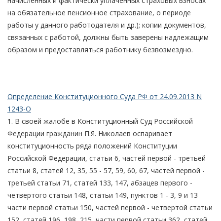
начисленных и фактически уплаченных страховых взносах
на обязательное пенсионное страхование, о периоде
работы у данного работодателя и др.); копии документов,
связанных с работой, должны быть заверены надлежащим
образом и предоставляться работнику безвозмездно.
Определение Конституционного Суда РФ от 24.09.2013 N
1243-О
1. В своей жалобе в Конституционный Суд Российской
Федерации гражданин П.Я. Николаев оспаривает
конституционность ряда положений Конституции
Российской Федерации, статьи 6, частей первой - третьей
статьи 8, статей 12, 35, 55 - 57, 59, 60, 67, частей первой -
третьей статьи 71, статей 133, 147, абзацев первого -
четвертого статьи 148, статьи 149, пунктов 1 - 3, 9 и 13
части первой статьи 150, частей первой - четвертой статьи
152, статей 196, 198, 215, части первой статьи 362, статей