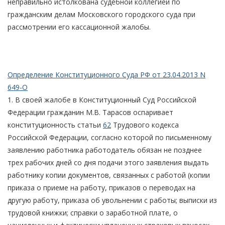
неправильно истолкована судебной коллегией по
гражданским делам Московского городского суда при
рассмотрении его кассационной жалобы.
Определение Конституционного Суда РФ от 23.04.2013 N
649-О
1. В своей жалобе в Конституционный Суд Российской
Федерации гражданин М.В. Тарасов оспаривает
конституционность статьи
62
Трудового кодекса
Российской Федерации, согласно которой по письменному
заявлению работника работодатель обязан не позднее
трех рабочих дней со дня подачи этого заявления выдать
работнику копии документов, связанных с работой (копии
приказа о приеме на работу, приказов о переводах на
другую работу, приказа об увольнении с работы; выписки из
трудовой книжки; справки о заработной плате, о