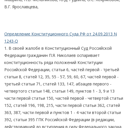
В.Г. Ярославцева,
Определение Конституционного Суда РФ от 24.09.2013 N
1243-О
1. В своей жалобе в Конституционный Суд Российской
Федерации гражданин П.Я. Николаев оспаривает
конституционность ряда положений Конституции
Российской Федерации, статьи 6, частей первой - третьей
статьи 8, статей 12, 35, 55 - 57, 59, 60, 67, частей первой -
третьей статьи 71, статей 133, 147, абзацев первого -
четвертого статьи 148, статьи 149, пунктов 1 - 3, 9 и 13
части первой статьи 150, частей первой - четвертой статьи
152, статей 196, 198, 215, части первой статьи 362, статей
363, 387, части первой и пунктов 1 - 4 части второй статьи
392, статьи 395 ГПК Российской Федерации (в редакции,
действовавшей до вступления в силу Федерального закона