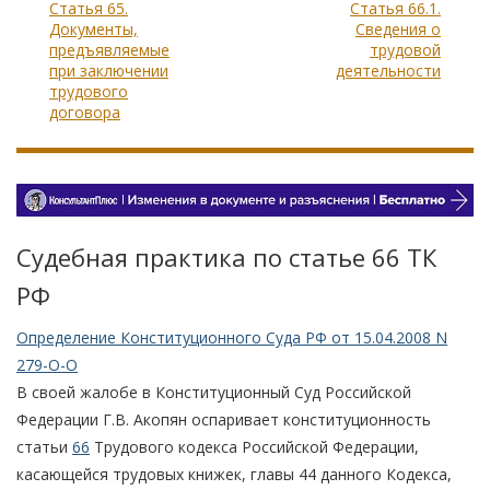
Статья 65.
Статья 66.1.
Документы,
Сведения о
предъявляемые
трудовой
при заключении
деятельности
трудового
договора
Судебная практика по статье 66 TК
РФ
Определение Конституционного Суда РФ от 15.04.2008 N
279-О-О
В своей жалобе в Конституционный Суд Российской
Федерации Г.В. Акопян оспаривает конституционность
статьи
66
Трудового кодекса Российской Федерации,
касающейся трудовых книжек, главы 44 данного Кодекса,