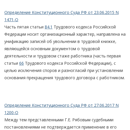
Определение Конституционного Суда РФ от 23.06.2015 N
1471-О
Часть пятая статьи
84.1
Трудового кодекса Российской
Федерации носит организационный характер, направлена на
унификацию записей об увольнении в трудовой книжке,
являющейся основным документом о трудовой
деятельности и трудовом стаже работника (часть первая
статьи
66
Трудового кодекса Российской Федерации), с
целью исключения споров и разногласий при установлении
основания прекращения трудового договора с работником.
Определение Конституционного Суда РФ от 27.06.2017 N
1200-О
Между тем представленными Г.Е. Рябовым судебными
постановлениями не подтверждается применение в его