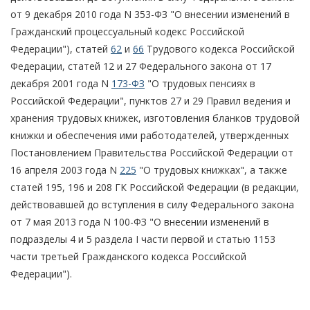
от 9 декабря 2010 года N 353-ФЗ "О внесении изменений в
Гражданский процессуальный кодекс Российской
Федерации"), статей
62
и
66
Трудового кодекса Российской
Федерации, статей 12 и 27 Федерального закона от 17
декабря 2001 года N
173-ФЗ
"О трудовых пенсиях в
Российской Федерации", пунктов 27 и 29 Правил ведения и
хранения трудовых книжек, изготовления бланков трудовой
книжки и обеспечения ими работодателей, утвержденных
Постановлением Правительства Российской Федерации от
16 апреля 2003 года N
225
"О трудовых книжках", а также
статей 195, 196 и 208 ГК Российской Федерации (в редакции,
действовавшей до вступления в силу Федерального закона
от 7 мая 2013 года N 100-ФЗ "О внесении изменений в
подразделы 4 и 5 раздела I части первой и статью 1153
части третьей Гражданского кодекса Российской
Федерации").