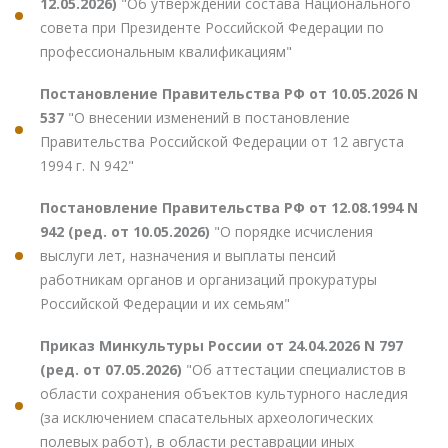
12.05.2026)
"Об утверждении состава Национального
совета при Президенте Российской Федерации по
профессиональным квалификациям"
Постановление Правительства РФ от 10.05.2026 N
537
"О внесении изменений в постановление
Правительства Российской Федерации от 12 августа
1994 г. N 942"
Постановление Правительства РФ от 12.08.1994 N
942 (ред. от 10.05.2026)
"О порядке исчисления
выслуги лет, назначения и выплаты пенсий
работникам органов и организаций прокуратуры
Российской Федерации и их семьям"
Приказ Минкультуры России от 24.04.2026 N 797
(ред. от 07.05.2026)
"Об аттестации специалистов в
области сохранения объектов культурного наследия
(за исключением спасательных археологических
полевых работ), в области реставрации иных