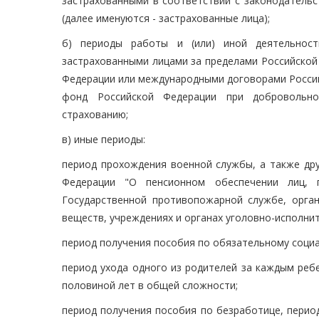
застрахованными в соответствии с законодатель
(далее именуются - застрахованные лица);
б) периоды работы и (или) иной деятельност
застрахованными лицами за пределами Российской
Федерации или международными договорами Россий
фонд Российской Федерации при добровольно
страхованию;
в) иные периоды:
период прохождения военной службы, а также дру
Федерации "О пенсионном обеспечении лиц, 
Государственной противопожарной службе, орга
веществ, учреждениях и органах уголовно-исполнит
период получения пособия по обязательному соци
период ухода одного из родителей за каждым реб
половиной лет в общей сложности;
период получения пособия по безработице, перио