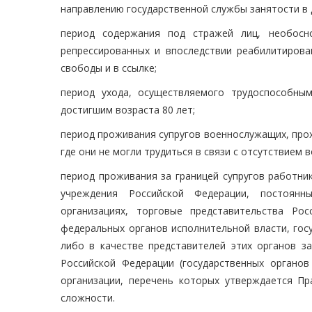
направлению государственной службы занятости в 
период содержания под стражей лиц, необосно
репрессированных и впоследствии реабилитирова
свободы и в ссылке;
период ухода, осуществляемого трудоспособны
достигшим возраста 80 лет;
период проживания супругов военнослужащих, прох
где они не могли трудиться в связи с отсутствием
период проживания за границей супругов работни
учреждения Российской Федерации, постоянн
организациях, торговые представительства Рос
федеральных органов исполнительной власти, гос
либо в качестве представителей этих органов з
Российской Федерации (государственных органо
организации, перечень которых утверждается П
сложности.