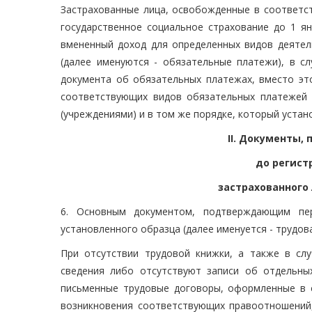
Застрахованные лица, освобожденные в соответст
государственное социальное страхование до 1 янв
вмененный доход для определенных видов деятел
(далее именуются - обязательные платежи), в с
документа об обязательных платежах, вместо эт
соответствующих видов обязательных платежей 
(учреждениями) и в том же порядке, который уста
II. Документы
до регист
застрахованного
6. Основным документом, подтверждающим пе
установленного образца (далее именуется - трудова
При отсутствии трудовой книжки, а также в сл
сведения либо отсутствуют записи об отдельн
письменные трудовые договоры, оформленные в 
возникновения соответствующих правоотношений,