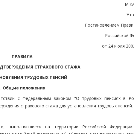
М.К
Ут
Постановлением Прави
Российской Ф
от 24 июля 2002
ПРАВИЛА
ОДТВЕРЖДЕНИЯ СТРАХОВОГО СТАЖА
НОВЛЕНИЯ ТРУДОВЫХ ПЕНСИЙ
I. Общие положения
етствии с Федеральным законом "О трудовых пенсиях в Ро
ерждения страхового стажа для установления трудовых пенсий.
ти, выполнявшиеся на территории Российской Федерации