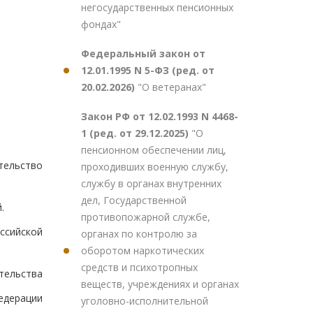
негосударственных пенсионных
фондах"
Федеральный закон от
12.01.1995 N 5-ФЗ (ред. от
20.02.2026)
"О ветеранах"
Закон РФ от 12.02.1993 N 4468-
1 (ред. от 29.12.2025)
"О
пенсионном обеспечении лиц,
тельство
проходивших военную службу,
службу в органах внутренних
дел, Государственной
.
противопожарной службе,
ссийской
органах по контролю за
оборотом наркотических
средств и психотропных
тельства
веществ, учреждениях и органах
едерации
уголовно-исполнительной