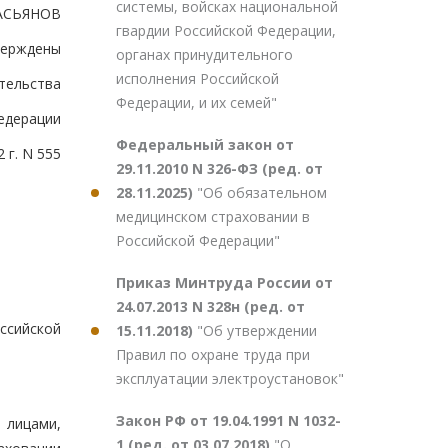
системы, войсках национальной
АСЬЯНОВ
гвардии Российской Федерации,
верждены
органах принудительного
исполнения Российской
тельства
Федерации, и их семей"
едерации
Федеральный закон от
 г. N 555
29.11.2010 N 326-ФЗ (ред. от
28.11.2025)
"Об обязательном
медицинском страховании в
Российской Федерации"
Приказ Минтруда России от
24.07.2013 N 328н (ред. от
ссийской
15.11.2018)
"Об утверждении
Правил по охране труда при
эксплуатации электроустановок"
Закон РФ от 19.04.1991 N 1032-
 лицами,
1 (ред. от 03.07.2018)
"О