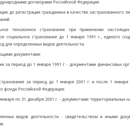
дународными договорами Российской Федерации.
ции до регистрации гражданина в качестве застрахованного ли
аний.
ьное пенсионное страхование при применении настоящи
ое социальное страхование до 1 января 1991 г., единого соц
ход для определенных видов деятельности.
ющими документами:
е за период до 1 января 1991 г. - документами финансовых ор
трахование за период до 1 января 2001 г. и после 1 января 2
о фонда Российской Федерации;
1 января по 31 декабря 2001 г. - документами территориальных 
ленных видов деятельности - свидетельством и иными доку
и.