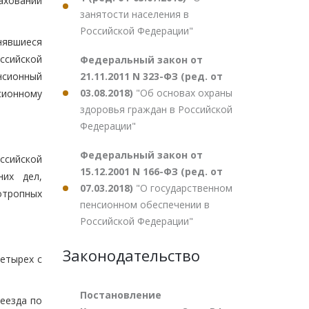
аховании
занятости населения в
Российской Федерации"
нявшиеся
ссийской
Федеральный закон от
21.11.2011 N 323-ФЗ (ред. от
нсионный
03.08.2018)
"Об основах охраны
ионному
здоровья граждан в Российской
Федерации"
Федеральный закон от
ссийской
15.12.2001 N 166-ФЗ (ред. от
них дел,
07.03.2018)
"О государственном
отропных
пенсионном обеспечении в
Российской Федерации"
Законодательство
етырех с
Постановление
еезда по