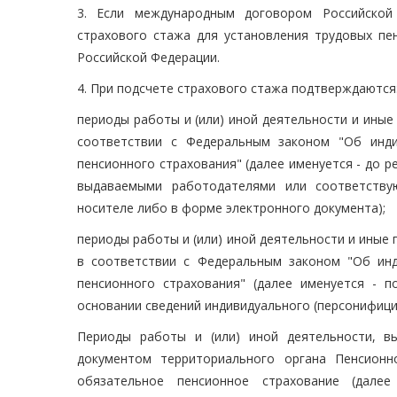
3. Если международным договором Российской
страхового стажа для установления трудовых пе
Российской Федерации.
4. При подсчете страхового стажа подтверждаются
периоды работы и (или) иной деятельности и иные
соответствии с Федеральным законом "Об инди
пенсионного страхования" (далее именуется - до р
выдаваемыми работодателями или соответству
носителе либо в форме электронного документа);
периоды работы и (или) иной деятельности и иные 
в соответствии с Федеральным законом "Об инд
пенсионного страхования" (далее именуется - п
основании сведений индивидуального (персонифици
Периоды работы и (или) иной деятельности, в
документом территориального органа Пенсионн
обязательное пенсионное страхование (дале