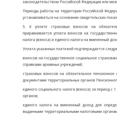
законодательством Российской Федерации или меж
Периоды работы на территории Российской Федера
устанавливаться на основании свидетельских показ
5. К уплате страховых взносов на обязател
приравнивается уплата взносов на государственн
налога (взноса) и единого налога на вмененный до
Уплата указанных платежей подтверждается следу
взносов на государственное социальное страховани
справками архивных учреждений;
страховых взносов на обязательное пенсионное с
документами территориальных органов Пенсионног
единого социального налога (взноса) за период с 
органов;
единого налога на вмененный доход для опреде
выданными территориальными налоговыми органам