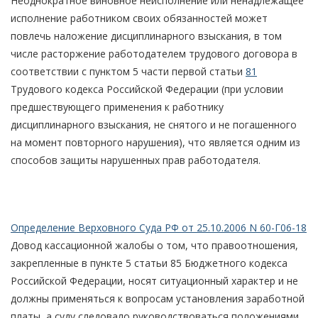
Неоднократное виновное неисполнение или ненадлежащее
исполнение работником своих обязанностей может
повлечь наложение дисциплинарного взыскания, в том
числе расторжение работодателем трудового договора в
соответствии с пунктом 5 части первой статьи
81
Трудового кодекса Российской Федерации (при условии
предшествующего применения к работнику
дисциплинарного взыскания, не снятого и не погашенного
на момент повторного нарушения), что является одним из
способов защиты нарушенных прав работодателя.
Определение Верховного Суда РФ от 25.10.2006 N 60-Г06-18
Довод кассационной жалобы о том, что правоотношения,
закрепленные в пункте 5 статьи 85 Бюджетного кодекса
Российской Федерации, носят ситуационный характер и не
должны применяться к вопросам установления заработной
платы, а суду следовало руководствоваться положениями