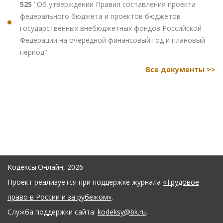
525
"Об утверждении Правил составления проекта
федерального бюджета и проектов бюджетов
государственных внебюджетных фондов Российской
Федерации на очередной финансовый год и плановый
период"
Все документы >>
Кодексы.Онлайн, 2026
Проект реализуется при поддержке журнала
«Трудовое
право в России и за рубежом»
.
Служба поддержки сайта:
kodeksy@bk.ru
.