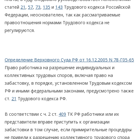
статей
21
,
57
,
73
,
135
и
143
Трудового кодекса Российской
Федерации, неоснователен, так как рассматриваемые
правоотношения нормами Трудового кодекса не
регулируются.
Определение Верховного Суда РФ от 16.12.2005 N 78-Г05-65
Право работника на разрешение индивидуальных и
коллективных трудовых споров, включая право на
забастовку, в порядке, установленном Трудовым кодексом
РФ и иными федеральными законами, предусмотрено также
ст.
21
Трудового кодекса РФ.
В соответствии с ч. 2 ст.
409
ТК РФ работники или их
представители вправе приступить к организации
забастовки в том случае, если примирительные процедуры
не привели к разрешению коллективного трудового спора