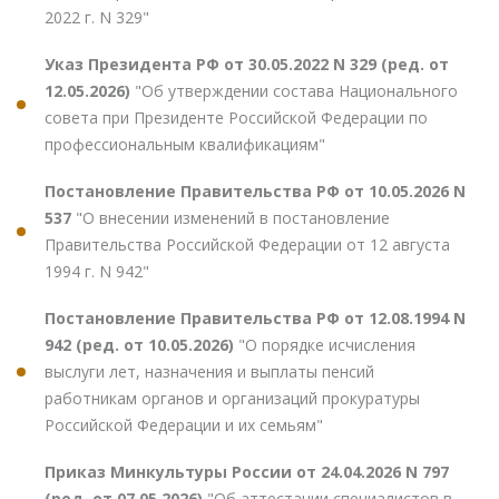
2022 г. N 329"
Указ Президента РФ от 30.05.2022 N 329 (ред. от
12.05.2026)
"Об утверждении состава Национального
совета при Президенте Российской Федерации по
профессиональным квалификациям"
Постановление Правительства РФ от 10.05.2026 N
537
"О внесении изменений в постановление
Правительства Российской Федерации от 12 августа
1994 г. N 942"
Постановление Правительства РФ от 12.08.1994 N
942 (ред. от 10.05.2026)
"О порядке исчисления
выслуги лет, назначения и выплаты пенсий
работникам органов и организаций прокуратуры
Российской Федерации и их семьям"
Приказ Минкультуры России от 24.04.2026 N 797
(ред. от 07.05.2026)
"Об аттестации специалистов в