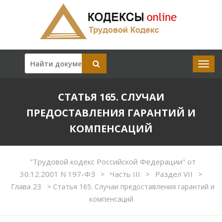
СТАТЬЯ 165. СЛУЧАИ
ПРЕДОСТАВЛЕНИЯ ГАРАНТИЙ И
КОМПЕНСАЦИЙ
"Трудовой кодекс Российской Федерации" от
30.12.2001 N 197-ФЗ
Часть III
Раздел VII
>
>
>
Глава 23
>
Статья 165. Случаи предоставления гарантий и
компенсаций