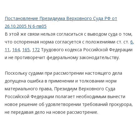
Постановление Президиума Верховного Суда РФ от
26.10.2005 N 6-пв05
В этой же связи нельзя согласиться с выводом суда о том,
что оспоренная норма согласуется с положениями ст. ст.
6
,
11
,
164
,
165
,
172
Трудового кодекса Российской Федерации
и не противоречит федеральному законодательству.
Поскольку судами при рассмотрении настоящего дела
допущена ошибка в применении и толковании норм
материального права, Президиум Верховного Суда
Российской Федерации полагает необходимым вынести
новое решение об удовлетворении требований прокурора,
не передавая дело на новое рассмотрение.