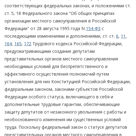
соответствующих федеральных законах, и положениями ст.
ст. 5, 18 Федерального закона "Об общих принципах
организации местного самоуправления в Российской
Федерации" от 28 августа 1995 года N
154-ФЗ
с
последующими изменениями и дополнениями, ст. ст.
6
,
11
,
164
,
165
,
172
Трудового кодекса Российской Федерации,
предусматривающими создание депутатам
представительных органов местного самоуправления
необходимых условий для беспрепятственного и
эффективного осуществления полномочий путем
установления для них Конституцией Российской Федерации,
федеральным законом, законами субъектов Российской
Федерации особого статуса, включающего в себя и
дополнительные трудовые гарантии, обеспечивающие
защиту депутатов от незаконного увольнения с работы и
необоснованного изменения им существенных условий
труда. Поскольку федеральный закон о статусе депутатов
представительных органов местного самоуправления в