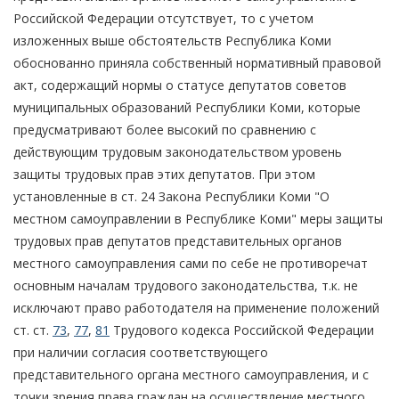
Российской Федерации отсутствует, то с учетом
изложенных выше обстоятельств Республика Коми
обоснованно приняла собственный нормативный правовой
акт, содержащий нормы о статусе депутатов советов
муниципальных образований Республики Коми, которые
предусматривают более высокий по сравнению с
действующим трудовым законодательством уровень
защиты трудовых прав этих депутатов. При этом
установленные в ст. 24 Закона Республики Коми "О
местном самоуправлении в Республике Коми" меры защиты
трудовых прав депутатов представительных органов
местного самоуправления сами по себе не противоречат
основным началам трудового законодательства, т.к. не
исключают право работодателя на применение положений
ст. ст.
73
,
77
,
81
Трудового кодекса Российской Федерации
при наличии согласия соответствующего
представительного органа местного самоуправления, и с
точки зрения права граждан на осуществление местного