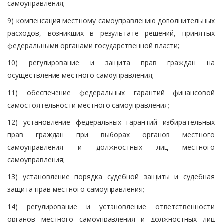
самоуправления;
9) компенсация местному самоуправлению дополнительных
расходов, возникших в результате решений, принятых
федеральными органами государственной власти;
10) регулирование и защита прав граждан на
осуществление местного самоуправления;
11) обеспечение федеральных гарантий финансовой
самостоятельности местного самоуправления;
12) установление федеральных гарантий избирательных
прав граждан при выборах органов местного
самоуправления и должностных лиц местного
самоуправления;
13) установление порядка судебной защиты и судебная
защита прав местного самоуправления;
14) регулирование и установление ответственности
органов местного самоуправления и должностных лиц