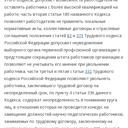
оставлять работника с более высокой квалификацией на
работе; часть вторая статьи 180 названного Кодекса
позволяет работодателю не применять локальные
нормативные акты, коллективные договоры и отраслевые
соглашения; положения статей
82
и
373
Трудового кодекса
Российской Федерации допускают неуведомление
выборного органа первичной профсоюзной организации о
предстоящем сокращении штата работников организации и
позволяют не учитывать его мнение при увольнении
работника; части третья и пятая статьи
332
Трудового
кодекса Российской Федерации позволяют увольнять
работника, заключившего трудовой договор на
неопределенный срок, по пункту 4 статьи 336 данного
Кодекса, содержат неопределенность в понимании круга
лиц, в отношении которых не проводится конкурс на
замещение должностей научно-педагогических работников,
занимаемых по трудовому договору, заключенному на