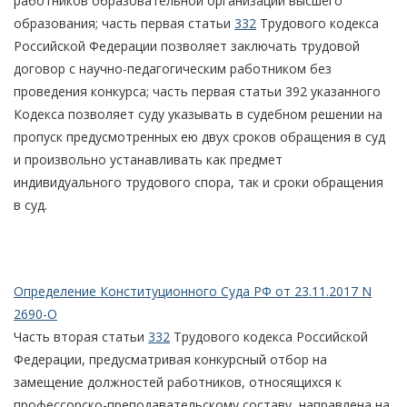
работников образовательной организации высшего
образования; часть первая статьи
332
Трудового кодекса
Российской Федерации позволяет заключать трудовой
договор с научно-педагогическим работником без
проведения конкурса; часть первая статьи 392 указанного
Кодекса позволяет суду указывать в судебном решении на
пропуск предусмотренных ею двух сроков обращения в суд
и произвольно устанавливать как предмет
индивидуального трудового спора, так и сроки обращения
в суд.
Определение Конституционного Суда РФ от 23.11.2017 N
2690-О
Часть вторая статьи
332
Трудового кодекса Российской
Федерации, предусматривая конкурсный отбор на
замещение должностей работников, относящихся к
профессорско-преподавательскому составу, направлена на