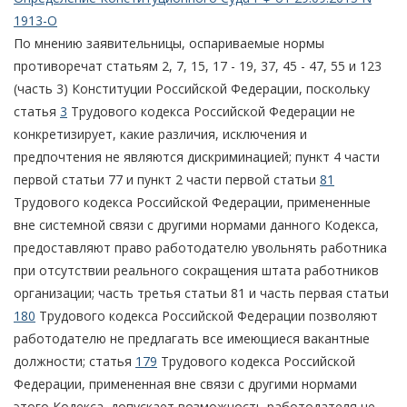
1913-О
По мнению заявительницы, оспариваемые нормы
противоречат статьям 2, 7, 15, 17 - 19, 37, 45 - 47, 55 и 123
(часть 3) Конституции Российской Федерации, поскольку
статья
3
Трудового кодекса Российской Федерации не
конкретизирует, какие различия, исключения и
предпочтения не являются дискриминацией; пункт 4 части
первой статьи 77 и пункт 2 части первой статьи
81
Трудового кодекса Российской Федерации, примененные
вне системной связи с другими нормами данного Кодекса,
предоставляют право работодателю увольнять работника
при отсутствии реального сокращения штата работников
организации; часть третья статьи 81 и часть первая статьи
180
Трудового кодекса Российской Федерации позволяют
работодателю не предлагать все имеющиеся вакантные
должности; статья
179
Трудового кодекса Российской
Федерации, примененная вне связи с другими нормами
этого Кодекса, допускает возможность работодателя не