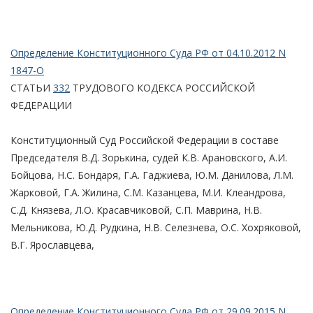
Определение Конституционного Суда РФ от 04.10.2012 N
1847-О
СТАТЬИ
332
ТРУДОВОГО КОДЕКСА РОССИЙСКОЙ
ФЕДЕРАЦИИ
Конституционный Суд Российской Федерации в составе
Председателя В.Д. Зорькина, судей К.В. Арановского, А.И.
Бойцова, Н.С. Бондаря, Г.А. Гаджиева, Ю.М. Данилова, Л.М.
Жарковой, Г.А. Жилина, С.М. Казанцева, М.И. Клеандрова,
С.Д. Князева, Л.О. Красавчиковой, С.П. Маврина, Н.В.
Мельникова, Ю.Д. Рудкина, Н.В. Селезнева, О.С. Хохряковой,
В.Г. Ярославцева,
Определение Конституционного Суда РФ от 29.09.2015 N