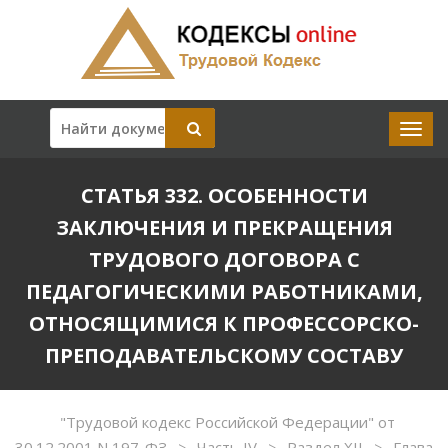
СТАТЬЯ 332. ОСОБЕННОСТИ
ЗАКЛЮЧЕНИЯ И ПРЕКРАЩЕНИЯ
ТРУДОВОГО ДОГОВОРА С
ПЕДАГОГИЧЕСКИМИ РАБОТНИКАМИ,
ОТНОСЯЩИМИСЯ К ПРОФЕССОРСКО-
ПРЕПОДАВАТЕЛЬСКОМУ СОСТАВУ
"Трудовой кодекс Российской Федерации" от
30.12.2001 N 197-ФЗ
Часть IV
Раздел XII
Глава
>
>
>