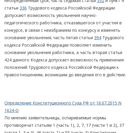
неопределенный срок; часть седьмая статьи
332
и пункт 4
статьи
336
Трудового кодекса Российской Федерации
допускают возможность увольнения научно-
педагогического работника, отказавшегося от участия в
конкурсе, в связи с неизбранием по конкурсу и изменять
основание увольнения; часть пятая статьи
394
Трудового
кодекса Российской Федерации позволяет изменить
основание увольнения работника, а часть вторая статьи
424 данного Кодекса допускает возможность применения
положений Трудового кодекса Российской Федерации к
правоотношениям, возникшим до введения его в действие.
Определение Конституционного Суда РФ от 16.07.2015 N
1624-О
По мнению заявительницы, оспариваемые нормы
противоречат статьям 1 (часть 1), 2, 7, 17 (части 1 и 2), 37
(части 1, 3 и 4), 46 (часть 1) и 55 (часть 3) Конституции