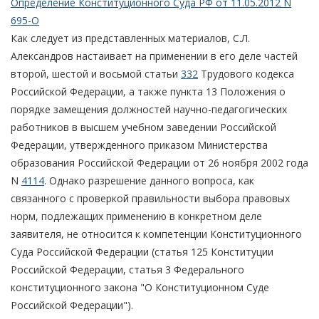
Определение Конституционного Суда РФ от 11.05.2012 N
695-О
Как следует из представленных материалов, С.Л.
Александров настаивает на применении в его деле частей
второй, шестой и восьмой статьи
332
Трудового кодекса
Российской Федерации, а также пункта 13 Положения о
порядке замещения должностей научно-педагогических
работников в высшем учебном заведении Российской
Федерации, утвержденного приказом Министерства
образования Российской Федерации от 26 ноября 2002 года
N
4114
. Однако разрешение данного вопроса, как
связанного с проверкой правильности выбора правовых
норм, подлежащих применению в конкретном деле
заявителя, не относится к компетенции Конституционного
Суда Российской Федерации (статья 125 Конституции
Российской Федерации, статья 3 Федерального
конституционного закона "О Конституционном Суде
Российской Федерации").