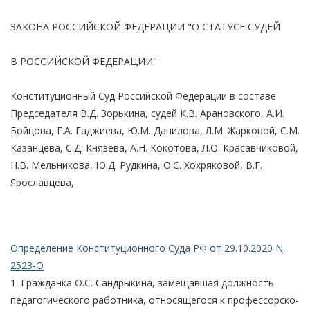
ЗАКОНА РОССИЙСКОЙ ФЕДЕРАЦИИ "О СТАТУСЕ СУДЕЙ
В РОССИЙСКОЙ ФЕДЕРАЦИИ"
Конституционный Суд Российской Федерации в составе
Председателя В.Д. Зорькина, судей К.В. Арановского, А.И.
Бойцова, Г.А. Гаджиева, Ю.М. Данилова, Л.М. Жарковой, С.М.
Казанцева, С.Д. Князева, А.Н. Кокотова, Л.О. Красавчиковой,
Н.В. Мельникова, Ю.Д. Рудкина, О.С. Хохряковой, В.Г.
Ярославцева,
Определение Конституционного Суда РФ от 29.10.2020 N
2523-О
1. Гражданка О.С. Сандрыкина, замещавшая должность
педагогического работника, относящегося к профессорско-