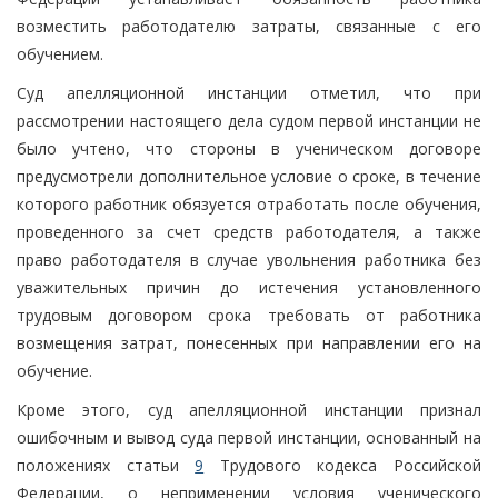
возместить работодателю затраты, связанные с его
обучением.
Суд апелляционной инстанции отметил, что при
рассмотрении настоящего дела судом первой инстанции не
было учтено, что стороны в ученическом договоре
предусмотрели дополнительное условие о сроке, в течение
которого работник обязуется отработать после обучения,
проведенного за счет средств работодателя, а также
право работодателя в случае увольнения работника без
уважительных причин до истечения установленного
трудовым договором срока требовать от работника
возмещения затрат, понесенных при направлении его на
обучение.
Кроме этого, суд апелляционной инстанции признал
ошибочным и вывод суда первой инстанции, основанный на
положениях статьи
9
Трудового кодекса Российской
Федерации, о неприменении условия ученического