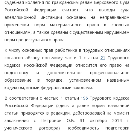
Судебная коллегия по гражданским делам Верховного Суда
Российской Федерации считает, что выводы суда
апелляционной инстанции основаны на неправильном
применении норм материального права к спорным
отношениям, а также сделаны с существенным нарушением
норм процессуального права.
К числу основных прав работника в трудовых отношениях
согласно абзацу восьмому части 1 статьи
21
Трудового
кодекса Российской Федерации относится его право на
подготовку и дополнительное профессиональное
образование в порядке, установленном названным
кодексом, иными федеральными законами.
В соответствии с частью 1 статьи
196
Трудового кодекса
Российской Федерации (здесь и далее нормы названной
статьи приводятся в редакции, действовавшей на момент
заключения с Петровой О.В. 31 октября 2014 г.
ученического договора) необходимость подготовки