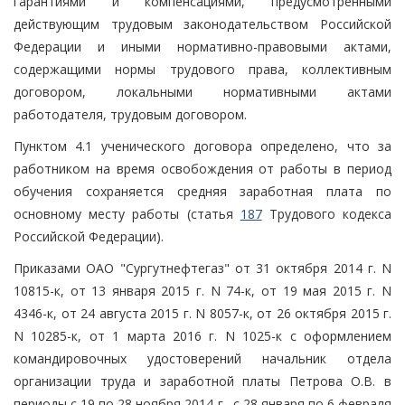
гарантиями и компенсациями, предусмотренными
действующим трудовым законодательством Российской
Федерации и иными нормативно-правовыми актами,
содержащими нормы трудового права, коллективным
договором, локальными нормативными актами
работодателя, трудовым договором.
Пунктом 4.1 ученического договора определено, что за
работником на время освобождения от работы в период
обучения сохраняется средняя заработная плата по
основному месту работы (статья
187
Трудового кодекса
Российской Федерации).
Приказами ОАО "Сургутнефтегаз" от 31 октября 2014 г. N
10815-к, от 13 января 2015 г. N 74-к, от 19 мая 2015 г. N
4346-к, от 24 августа 2015 г. N 8057-к, от 26 октября 2015 г.
N 10285-к, от 1 марта 2016 г. N 1025-к с оформлением
командировочных удостоверений начальник отдела
организации труда и заработной платы Петрова О.В. в
периоды с 19 по 28 ноября 2014 г., с 28 января по 6 февраля