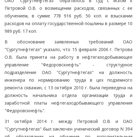
ОАО "Сургутнефтегаз" обратилось в суд с иском к
Петровой О.В. о возмещении расходов, связанных с ее
обучением, в сумме 778 916 руб. 50 коп. и взыскании
расходов на оплату государственной пошлины в размере 10
989 руб. 17 коп.
В обоснование заявленных требований ОАО
"Сургутнефтегаз" указало, что 15 февраля 2006 г. Петрова
О.В. была принята на работу в нефтегазодобывающее
управление "Федоровскнефть" - структурное
подразделение ОАО "Сургутнефтегаз" на должность
инженера по нормированию труда в цех подземного
ремонта скважин, с 13 октября 2010 г. была переведена на
должность начальника отдела организации труда и
заработной платы нефтегазодобывающего управления
"Федоровскнефть".
31 октября 2014 г. между Петровой О.В. и ОАО
"Сургутнефтегаз" был заключен ученический договор N 394
об образовании на обучение по дополнительным