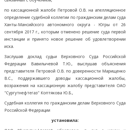
по кассационной жалобе Петровой О.В. на апелляционное
определение судебной коллегии по гражданским делам суда
Ханты-Мансийского автономного округа - Югры от 26
сентября 2017 г., которым отменено решение суда первой
инстанции и принято новое решение об удовлетворении
иска.
Заслушав доклад судьи Верховного Суда Российской
Федерации Вавилычевой Т.Ю., выслушав объяснения
представителя Петровой О.В. по доверенности Марищенко
В.С., поддержавшего доводы кассационной жалобы,
возражения на кассационную жалобу представителя ОАО
"Сургутнефтегаз" Коптякова Ю.Б.,
Судебная коллегия по гражданским делам Верховного Суда
Российской Федерации
установила: