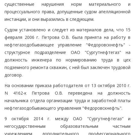
существенные нарушения норм материального и
процессуального права, допущенные судом апелляционной
инстанции, и они выразились в следующем.
Судом установлено и следует из материалов дела, что 15
февраля 2006 г. Петрова О.В. была принята на работу в
нефтегазодобывающее управление "Федоровскнефть" -
структурное подразделение ОАО "Сургутнефтегаз" на
должность инженера по нормированию труда в цех
подземного ремонта скважин, с ней был заключен трудовой
договор.
На основании приказа работодателя от 13 октября 2010 г.
N 4162-к Петрова О.В. переведена на должность
начальника отдела организации труда и заработной платы
нефтегазодобывающего управления "Федоровскнефть".
9 октября 2014 г. между ОАО "Сургутнефтегаз" и
негосударственным образовательным частным
учреждением дополнительного профессионального