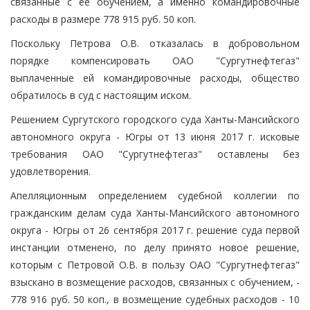
связанные с ее обучением, а именно командировочные
расходы в размере 778 915 руб. 50 коп.
Поскольку Петрова О.В. отказалась в добровольном
порядке компенсировать ОАО "Сургутнефтегаз"
выплаченные ей командировочные расходы, общество
обратилось в суд с настоящим иском.
Решением Сургутского городского суда Ханты-Мансийского
автономного округа - Югры от 13 июня 2017 г. исковые
требования ОАО "Сургутнефтегаз" оставлены без
удовлетворения.
Апелляционным определением судебной коллегии по
гражданским делам суда Ханты-Мансийского автономного
округа - Югры от 26 сентября 2017 г. решение суда первой
инстанции отменено, по делу принято новое решение,
которым с Петровой О.В. в пользу ОАО "Сургутнефтегаз"
взыскано в возмещение расходов, связанных с обучением, -
778 916 руб. 50 коп., в возмещение судебных расходов - 10