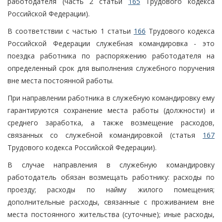
работодателя (часть 2 статьи
165
Трудового кодекса
Российской Федерации).
В соответствии с частью 1 статьи
166
Трудового кодекса
Российской Федерации служебная командировка - это
поездка работника по распоряжению работодателя на
определенный срок для выполнения служебного поручения
вне места постоянной работы.
При направлении работника в служебную командировку ему
гарантируются сохранение места работы (должности) и
среднего заработка, а также возмещение расходов,
связанных со служебной командировкой (статья
167
Трудового кодекса Российской Федерации).
В случае направления в служебную командировку
работодатель обязан возмещать работнику: расходы по
проезду; расходы по найму жилого помещения;
дополнительные расходы, связанные с проживанием вне
места постоянного жительства (суточные); иные расходы,