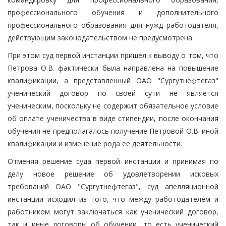
профессионального обучения и дополнительного
профессионального образования для нужд работодателя,
действующим законодательством не предусмотрена.
При этом суд первой инстанции пришел к выводу о том, что
Петрова О.В. фактически была направлена на повышение
квалификации, а представленный ОАО "Сургутнефтегаз"
ученический договор по своей сути не является
ученическим, поскольку не содержит обязательное условие
об оплате ученичества в виде стипендии, после окончания
обучения не предполагалось получение Петровой О.В. иной
квалификации и изменение рода ее деятельности.
Отменяя решение суда первой инстанции и принимая по
делу новое решение об удовлетворении исковых
требований ОАО "Сургутнефтегаз", суд апелляционной
инстанции исходил из того, что между работодателем и
работником могут заключаться как ученический договор,
так и иные договоры об обучении, то есть ученический