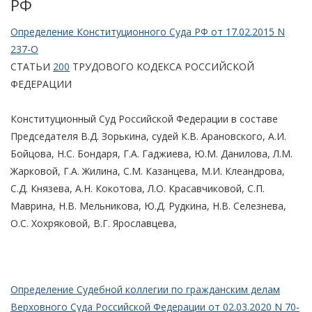
РФ
Определение Конституционного Суда РФ от 17.02.2015 N
237-О
СТАТЬИ
200
ТРУДОВОГО КОДЕКСА РОССИЙСКОЙ
ФЕДЕРАЦИИ
Конституционный Суд Российской Федерации в составе
Председателя В.Д. Зорькина, судей К.В. Арановского, А.И.
Бойцова, Н.С. Бондаря, Г.А. Гаджиева, Ю.М. Данилова, Л.М.
Жарковой, Г.А. Жилина, С.М. Казанцева, М.И. Клеандрова,
С.Д. Князева, А.Н. Кокотова, Л.О. Красавчиковой, С.П.
Маврина, Н.В. Мельникова, Ю.Д. Рудкина, Н.В. Селезнева,
О.С. Хохряковой, В.Г. Ярославцева,
Определение Судебной коллегии по гражданским делам
Верховного Суда Российской Федерации от 02.03.2020 N 70-