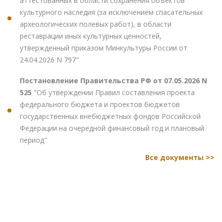
аттестованных в области сохранения объектов
культурного наследия (за исключением спасательных
археологических полевых работ), в области
реставрации иных культурных ценностей,
утвержденный приказом Минкультуры России от
24.04.2026 N 797"
Постановление Правительства РФ от 07.05.2026 N
525
"Об утверждении Правил составления проекта
федерального бюджета и проектов бюджетов
государственных внебюджетных фондов Российской
Федерации на очередной финансовый год и плановый
период"
Все документы >>