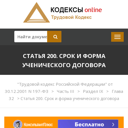
СТАТЬЯ 200. СРОК И ФОРМА
УЧЕНИЧЕСКОГО ДОГОВОРА
"Трудовой кодекс Российской Федерации" от
30.12.2001 N 197-ФЗ
Часть III
Раздел IX
Глава
>
>
>
32
>
Статья 200. Срок и форма ученического договора