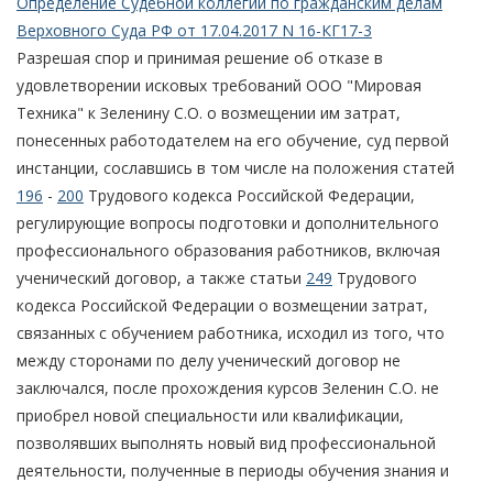
Определение Судебной коллегии по гражданским делам
Верховного Суда РФ от 17.04.2017 N 16-КГ17-3
Разрешая спор и принимая решение об отказе в
удовлетворении исковых требований ООО "Мировая
Техника" к Зеленину С.О. о возмещении им затрат,
понесенных работодателем на его обучение, суд первой
инстанции, сославшись в том числе на положения статей
196
-
200
Трудового кодекса Российской Федерации,
регулирующие вопросы подготовки и дополнительного
профессионального образования работников, включая
ученический договор, а также статьи
249
Трудового
кодекса Российской Федерации о возмещении затрат,
связанных с обучением работника, исходил из того, что
между сторонами по делу ученический договор не
заключался, после прохождения курсов Зеленин С.О. не
приобрел новой специальности или квалификации,
позволявших выполнять новый вид профессиональной
деятельности, полученные в периоды обучения знания и