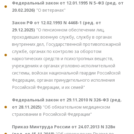
Федеральный закон от 12.01.1995 N 5-ФЗ (ред. от
20.02.2026)
"О ветеранах"
Закон РФ от 12.02.1993 N 4468-1 (ред. от
29.12.2025)
"О пенсионном обеспечении лиц,
проходивших военную службу, службу в органах
внутренних дел, Государственной противопожарной
службе, органах по контролю за оборотом
наркотических средств и психотропных веществ,
учреждениях и органах уголовно-исполнительной
системы, войсках национальной гвардии Российской
Федерации, органах принудительного исполнения
Российской Федерации, и их семей"
Федеральный закон от 29.11.2010 N 326-ФЗ (ред.
от 28.11.2025)
"Об обязательном медицинском
страховании в Российской Федерации"
Приказ Минтруда России от 24.07.2013 N 328н
(ред. от 15.11.2018)
"Об утверждении Правил по