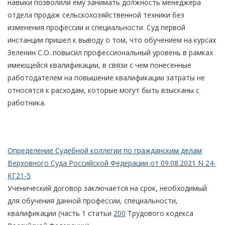
навыки позволили ему занимать должность менеджера
отдела продаж сельскохозяйственной техники без
изменения профессии и специальности. Суд первой
инстанции пришел к выводу о том, что обучением на курсах
Зеленин С.О. повысил профессиональный уровень в рамках
имеющейся квалификации, в связи с чем понесенные
работодателем на повышение квалификации затраты не
относятся к расходам, которые могут быть взысканы с
работника.
Определение Судебной коллегии по гражданским делам
Верховного Суда Российской Федерации от 09.08.2021 N 24-
КГ21-5
Ученический договор заключается на срок, необходимый
для обучения данной профессии, специальности,
квалификации (часть 1 статьи
200
Трудового кодекса