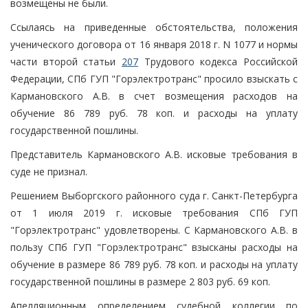
возмещены не были.
Ссылаясь на приведенные обстоятельства, положения
ученического договора от 16 января 2018 г. N 1077 и нормы
части второй статьи
207
Трудового кодекса Российской
Федерации, СПб ГУП "Горэлектротранс" просило взыскать с
Кармановского А.В. в счет возмещения расходов на
обучение 86 789 руб. 78 коп. и расходы на уплату
государственной пошлины.
Представитель Кармановского А.В. исковые требования в
суде не признал.
Решением Выборгского районного суда г. Санкт-Петербурга
от 1 июля 2019 г. исковые требования СПб ГУП
"Горэлектротранс" удовлетворены. С Кармановского А.В. в
пользу СПб ГУП "Горэлектротранс" взысканы расходы на
обучение в размере 86 789 руб. 78 коп. и расходы на уплату
государственной пошлины в размере 2 803 руб. 69 коп.
Апелляционным определением судебной коллегии по