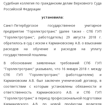
Судебная коллегия по гражданским делам Верховного Суда
Российской Федерации
установила:
Санкт-Петербургское государственное унитарное
предприятие "Горэлектротранс" (далее также - СПб ГУП
"Горэлектротранс", работодатель) 29 августа 2018 г.
обратилось в суд с иском к Кармановскому А.В. о взыскании
расходов на обучение и расходов на уплату
государственной пошлины.
В обоснование заявленных требований СПб ГУП
"Горэлектротранс" указывало, что 16 января 2018 г. между
СПб ГУП "Горэлектротранс" (работодателем) и
Кармановским А.В. был заключен ученический договор, в
соответствии с которым установлены обязанности и
ответственность Кармановского А.В. и СПб ГУП
"Горэлектротранс" в период профессиональной подготовки
Кармановского А.В. по новой профессии водителя