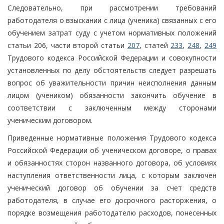
Следовательно, при рассмотрении требований
работодателя о взыскании с лица (ученика) связанных с его
обучением затрат суду с учетом нормативных положений
статьи 206, части второй статьи
207
, статей
233
,
248
,
249
Трудового кодекса Российской Федерации и совокупности
установленных по делу обстоятельств следует разрешать
вопрос об уважительности причин неисполнения данным
лицом (учеником) обязанности закончить обучение в
соответствии с заключенным между сторонами
ученическим договором.
Приведенные нормативные положения Трудового кодекса
Российской Федерации об ученическом договоре, о правах
и обязанностях сторон названного договора, об условиях
наступления ответственности лица, с которым заключен
ученический договор об обучении за счет средств
работодателя, в случае его досрочного расторжения, о
порядке возмещения работодателю расходов, понесенных