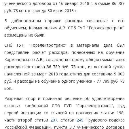
ученического договора от 16 января 2018 г. в сумме 86 789
руб. 78 коп. в срок до 30 июня 2018 г.
В добровольном порядке расходы, связанные с его
обучением, Кармановским А.В. СПб ГУП "Горэлектротранс"
возмещены не были.
СПб ГУП "Горэлектротранс" в материалы дела был
представлен расчет расходов, понесенных на обучение
Кармановского А.В., согласно которому общая сумма таких
расходов составила 86 789 руб. 78 коп., из которой сумма
начисленной за март 2018 года стипендии составила 9 000
руб. и расходы на обучение одного ученика - 77 789 руб. 78
коп.
Разрешая спор и принимая решение об удовлетворении
исковых требований СПб ГУП "Горэлектротранс", суд
первой инстанции со ссылкой на положения статьи 198,
части второй статьи
207
, статьи
249
Трудового кодекса
Российской Федерации, пункта 3.7 ученического договора