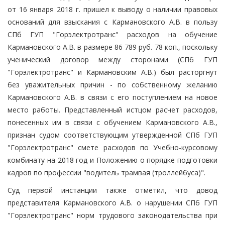
от 16 января 2018 г. пришел к выводу о наличии правовых
оснований для взыскания с Кармановского А.В. в пользу
СПб ГУП "Горэлектротранс" расходов на обучение
Кармановского А.В. в размере 86 789 руб. 78 коп., поскольку
ученический договор между сторонами (СПб ГУП
"Горэлектротранс" и Кармановским А.В.) был расторгнут
без уважительных причин - по собственному желанию
Кармановского А.В. в связи с его поступлением на новое
место работы. Представленный истцом расчет расходов,
понесенных им в связи с обучением Кармановского А.В.,
признан судом соответствующим утвержденной СПб ГУП
"Горэлектротранс" смете расходов по Учебно-курсовому
комбинату на 2018 год и Положению о порядке подготовки
кадров по профессии "водитель трамвая (троллейбуса)".
Суд первой инстанции также отметил, что довод
представителя Кармановского А.В. о нарушении СПб ГУП
"Горэлектротранс" норм трудового законодательства при