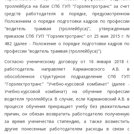
троллейбуса на базе СПб ГУП "Горэлектротранс" за счет
средств работодателя в порядке, предусмотренном
Положением о порядке подготовки кадров по профессии
"водитель трамвая (троллейбуса)", утвержденным
приказом СПб ГУП "Горэлектротранс" от 25 мая 2015 г. N
482 (далее - Положение о порядке подготовки кадров по
профессии "водитель трамвая (троллейбуса)").
Согласно ученическому договору от 16 января 2018 г.
работодатель направляет Кармановского А.В. в
обособленное структурное подразделение СПб ГУП
"Горэлектротранс" "Учебно-курсовой комбинат" (далее -
Учебно-курсовой комбинат) на обучение профессии
водителя троллейбуса. В случае, если Кармановский А.В. в
процессе обучения прекращает учебу без уважительных
причин, он обязан возвратить работодателю полученную
за время ученичества стипендию, а также возместить
другие понесенные работодателем расходы в связи с