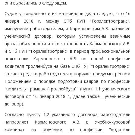
они выразились в следующем.
Судом установлено и из материалов дела следует, что 16
января 2018 г. между СПб ГУП "Горэлектротранс",
именуемым работодателем, и Кармановским А.В. заключен
ученический договор, которым установлены взаимные
права, обязанности и ответственность Кармановского А.В.
и СПб ГУП "Горэлектротранс" в период профессиональной
подготовки Кармановского А.В. по новой профессии
водителя троллейбуса на базе СПб ГУП "Горэлектротранс"
за счет средств работодателя в порядке, предусмотренном
Положением о порядке подготовки кадров по профессии
"водитель трамвая (троллейбуса)" (пункт 1.1 ученического
договора от 16 января 2018 г., далее также - ученический
договор).
Согласно пункту 1.2 указанного договора работодатель
направляет Кармановского А.В. в Учебно-курсовой
комбинат на обучение по профессии "водитель