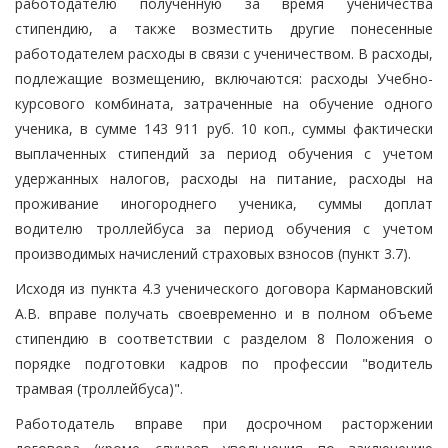
работодателю полученную за время ученичества
стипендию, а также возместить другие понесенные
работодателем расходы в связи с ученичеством. В расходы,
подлежащие возмещению, включаются: расходы Учебно-
курсового комбината, затраченные на обучение одного
ученика, в сумме 143 911 руб. 10 коп., суммы фактически
выплаченных стипендий за период обучения с учетом
удержанных налогов, расходы на питание, расходы на
проживание иногороднего ученика, суммы доплат
водителю троллейбуса за период обучения с учетом
производимых начислений страховых взносов (пункт 3.7).
Исходя из пункта 4.3 ученического договора Кармановский
А.В. вправе получать своевременно и в полном объеме
стипендию в соответствии с разделом 8 Положения о
порядке подготовки кадров по профессии "водитель
трамвая (троллейбуса)".
Работодатель вправе при досрочном расторжении