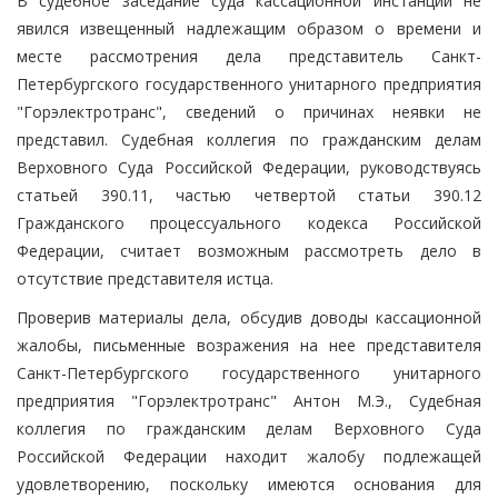
В судебное заседание суда кассационной инстанции не
явился извещенный надлежащим образом о времени и
месте рассмотрения дела представитель Санкт-
Петербургского государственного унитарного предприятия
"Горэлектротранс", сведений о причинах неявки не
представил. Судебная коллегия по гражданским делам
Верховного Суда Российской Федерации, руководствуясь
статьей 390.11, частью четвертой статьи 390.12
Гражданского процессуального кодекса Российской
Федерации, считает возможным рассмотреть дело в
отсутствие представителя истца.
Проверив материалы дела, обсудив доводы кассационной
жалобы, письменные возражения на нее представителя
Санкт-Петербургского государственного унитарного
предприятия "Горэлектротранс" Антон М.Э., Судебная
коллегия по гражданским делам Верховного Суда
Российской Федерации находит жалобу подлежащей
удовлетворению, поскольку имеются основания для