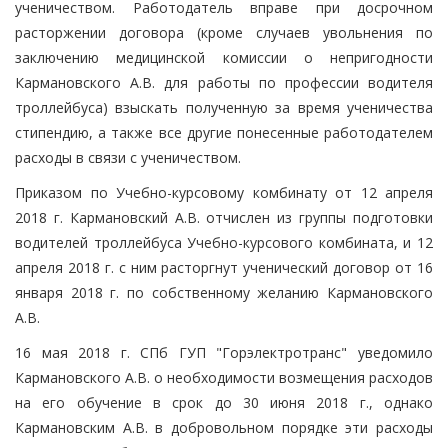
ученичеством. Работодатель вправе при досрочном
расторжении договора (кроме случаев увольнения по
заключению медицинской комиссии о непригодности
Кармановского А.В. для работы по профессии водителя
троллейбуса) взыскать полученную за время ученичества
стипендию, а также все другие понесенные работодателем
расходы в связи с ученичеством.
Приказом по Учебно-курсовому комбинату от 12 апреля
2018 г. Кармановский А.В. отчислен из группы подготовки
водителей троллейбуса Учебно-курсового комбината, и 12
апреля 2018 г. с ним расторгнут ученический договор от 16
января 2018 г. по собственному желанию Кармановского
А.В.
16 мая 2018 г. СПб ГУП "Горэлектротранс" уведомило
Кармановского А.В. о необходимости возмещения расходов
на его обучение в срок до 30 июня 2018 г., однако
Кармановским А.В. в добровольном порядке эти расходы