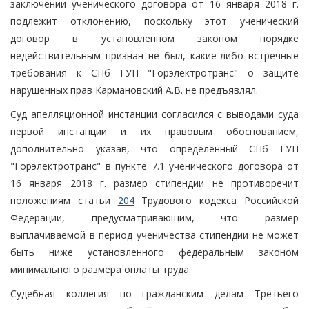
заключении ученического договора от 16 января 2018 г.
подлежит отклонению, поскольку этот ученический
договор в установленном законом порядке
недействительным признан не был, какие-либо встречные
требования к СПб ГУП "Горэлектротранс" о защите
нарушенных прав Кармановский А.В. не предъявлял.
Суд апелляционной инстанции согласился с выводами суда
первой инстанции и их правовым обоснованием,
дополнительно указав, что определенный СПб ГУП
"Горэлектротранс" в пункте 7.1 ученического договора от
16 января 2018 г. размер стипендии не противоречит
положениям статьи
204
Трудового кодекса Российской
Федерации, предусматривающим, что размер
выплачиваемой в период ученичества стипендии не может
быть ниже установленного федеральным законом
минимального размера оплаты труда.
Судебная коллегия по гражданским делам Третьего