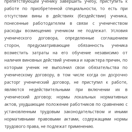
препятствующей ученику завершить учебу, приступить к
работе по приобретенной специальности, то есть при
отсутствии вины в действиях (бездействии) ученика,
понесенные работодателем в связи с ученичеством
расходы возмещению учеником не подлежат. Условия
ученического договора, определенные соглашением
сторон, предусматривающие обязанность ученика
возместить затраты на его обучение независимо от
наличия виновных действий ученика и характера причин, по
которым ученик не выполнил свои обязательства по
ученическому договору, в том числе когда он досрочно
расторг ученический договор, не приступил к работе,
являются недействительными при включении их в
ученический договор; нормы локальных нормативных
актов, ухудшающие положение работников по сравнению с
установленным трудовым законодательством и иными
нормативными правовыми актами, содержащими нормы
трудового права, не подлежат применению.