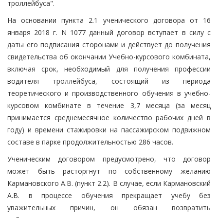
троллейбуса".
На основании пункта 2.1 ученического договора от 16
января 2018 г. N 1077 данный договор вступает в силу с
даты его подписания сторонами и действует до получения
свидетельства об окончании Учебно-курсового комбината,
включая срок, необходимый для получения профессии
водителя троллейбуса, состоящий из периода
теоретического и производственного обучения в учебно-
курсовом комбинате в течение 3,7 месяца (за месяц
принимается среднемесячное количество рабочих дней в
году) и времени стажировки на пассажирском подвижном
составе в парке продолжительностью 286 часов.
Ученическим договором предусмотрено, что договор
может быть расторгнут по собственному желанию
Кармановского А.В. (пункт 2.2). В случае, если Кармановский
А.В. в процессе обучения прекращает учебу без
уважительных причин, он обязан возвратить