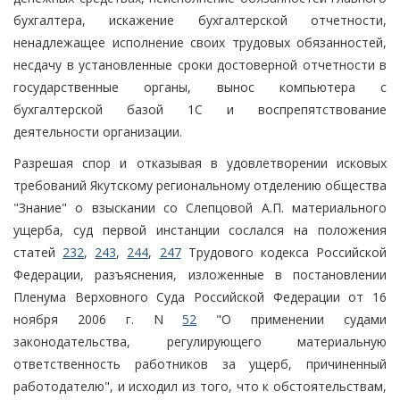
бухгалтера, искажение бухгалтерской отчетности,
ненадлежащее исполнение своих трудовых обязанностей,
несдачу в установленные сроки достоверной отчетности в
государственные органы, вынос компьютера с
бухгалтерской базой 1С и воспрепятствование
деятельности организации.
Разрешая спор и отказывая в удовлетворении исковых
требований Якутскому региональному отделению общества
"Знание" о взыскании со Слепцовой А.П. материального
ущерба, суд первой инстанции сослался на положения
статей
232
,
243
,
244
,
247
Трудового кодекса Российской
Федерации, разъяснения, изложенные в постановлении
Пленума Верховного Суда Российской Федерации от 16
ноября 2006 г. N
52
"О применении судами
законодательства, регулирующего материальную
ответственность работников за ущерб, причиненный
работодателю", и исходил из того, что к обстоятельствам,