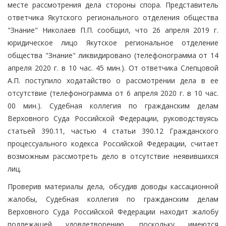
месте рассмотрения дела стороны спора. Представитель
ответчика Якутского регионального отделения общества
"Знание" Николаев П.П. сообщил, что 26 апреля 2019 г.
юридическое лицо Якутское региональное отделение
общества "Знание" ликвидировано (телефонограмма от 14
апреля 2020 г. в 10 час. 45 мин.). От ответчика Слепцовой
А.П. поступило ходатайство о рассмотрении дела в ее
отсутствие (телефонограмма от 6 апреля 2020 г. в 10 час.
00 мин.). Судебная коллегия по гражданским делам
Верховного Суда Российской Федерации, руководствуясь
статьей 390.11, частью 4 статьи 390.12 Гражданского
процессуального кодекса Российской Федерации, считает
возможным рассмотреть дело в отсутствие неявившихся
лиц.
Проверив материалы дела, обсудив доводы кассационной
жалобы, Судебная коллегия по гражданским делам
Верховного Суда Российской Федерации находит жалобу
подлежащей удовлетворению, поскольку имеются