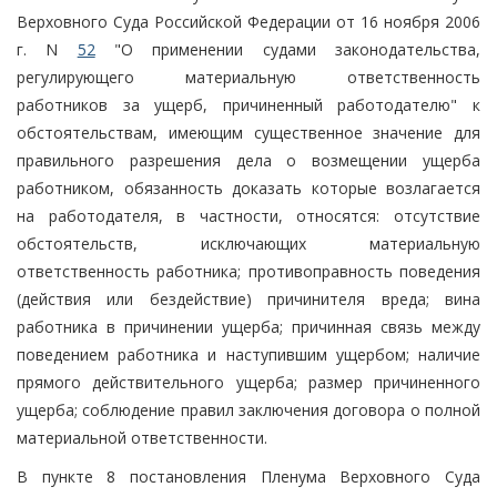
Верховного Суда Российской Федерации от 16 ноября 2006
г. N
52
"О применении судами законодательства,
регулирующего материальную ответственность
работников за ущерб, причиненный работодателю" к
обстоятельствам, имеющим существенное значение для
правильного разрешения дела о возмещении ущерба
работником, обязанность доказать которые возлагается
на работодателя, в частности, относятся: отсутствие
обстоятельств, исключающих материальную
ответственность работника; противоправность поведения
(действия или бездействие) причинителя вреда; вина
работника в причинении ущерба; причинная связь между
поведением работника и наступившим ущербом; наличие
прямого действительного ущерба; размер причиненного
ущерба; соблюдение правил заключения договора о полной
материальной ответственности.
В пункте 8 постановления Пленума Верховного Суда