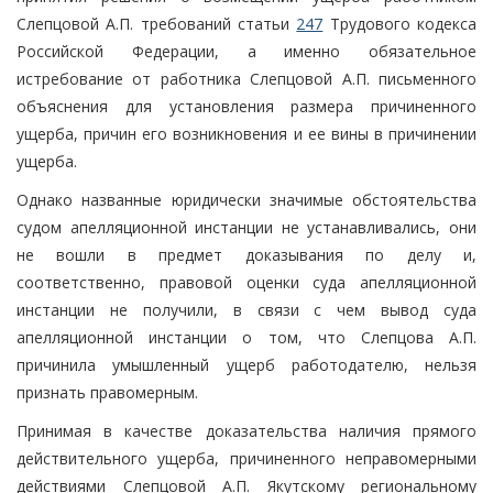
Слепцовой А.П. требований статьи
247
Трудового кодекса
Российской Федерации, а именно обязательное
истребование от работника Слепцовой А.П. письменного
объяснения для установления размера причиненного
ущерба, причин его возникновения и ее вины в причинении
ущерба.
Однако названные юридически значимые обстоятельства
судом апелляционной инстанции не устанавливались, они
не вошли в предмет доказывания по делу и,
соответственно, правовой оценки суда апелляционной
инстанции не получили, в связи с чем вывод суда
апелляционной инстанции о том, что Слепцова А.П.
причинила умышленный ущерб работодателю, нельзя
признать правомерным.
Принимая в качестве доказательства наличия прямого
действительного ущерба, причиненного неправомерными
действиями Слепцовой А.П. Якутскому региональному