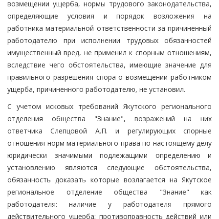
возмещении ущерба, нормы трудового законодательства,
определяющие условия и порядок возложения на
работника материальной ответственности за причиненный
работодателю при исполнении трудовых обязанностей
имущественный вред, не применил к спорным отношениям,
вследствие чего обстоятельства, имеющие значение для
правильного разрешения спора о возмещении работником
ущерба, причиненного работодателю, не установил.
С учетом исковых требований Якутского регионального
отделения общества "Знание", возражений на них
ответчика Слепцовой А.П. и регулирующих спорные
отношения норм материального права по настоящему делу
юридически значимыми подлежащими определению и
установлению являются следующие обстоятельства,
обязанность доказать которые возлагается на Якутское
региональное отделение общества "Знание" как
работодателя: наличие у работодателя прямого
действительного ущерба; противоправность действий или