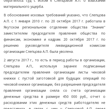
обратилось суд с иском к Слепцовой А.П. о взыскании
материального ущерба.
В обоснование исковых требований указано, что Слепцова
А.П. с 1 января 2010 г. по 20 октября 2017 г. работала в
Якутском региональном отделении общества "Знание"
заместителем председателя правления общества по
финансам, экономике и кадрам. 20 октября 2017 г. по
решению руководителя ликвидационной комиссии
организации Слепцова А.П. была уволена.
2 августа 2017 г., то есть в период работы в организации,
Слепцова А.П., используя заранее подписанные
председателем правления организации листы чековой
книжки с пустой заготовкой для будущих операций по
чековой книжке организации, без разрешения председателя
правления организации сняла со счета организации
денежные средства в размере 450 000 руб., отчет о
расходовании этих денежных средств работодателю не
представила, в связи с чем у Слепцовой А.П. перед