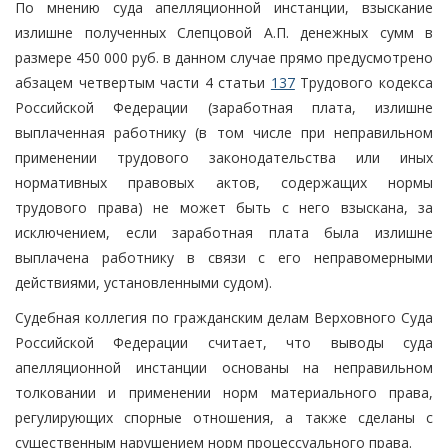
По мнению суда апелляционной инстанции, взыскание
излишне полученных Слепцовой А.П. денежных сумм в
размере 450 000 руб. в данном случае прямо предусмотрено
абзацем четвертым части 4 статьи
137
Трудового кодекса
Российской Федерации (заработная плата, излишне
выплаченная работнику (в том числе при неправильном
применении трудового законодательства или иных
нормативных правовых актов, содержащих нормы
трудового права) не может быть с него взыскана, за
исключением, если заработная плата была излишне
выплачена работнику в связи с его неправомерными
действиями, установленными судом).
Судебная коллегия по гражданским делам Верховного Суда
Российской Федерации считает, что выводы суда
апелляционной инстанции основаны на неправильном
толковании и применении норм материального права,
регулирующих спорные отношения, а также сделаны с
существенным нарушением норм процессуального права.