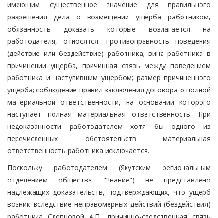
имеющим существенное значение для правильного
разрешения дела о возмещении ущерба работником,
обязанность доказать которые возлагается на
работодателя, относятся: противоправность поведения
(действие или бездействие) работника; вина работника в
причинении ущерба, причинная связь между поведением
работника и наступившим ущербом; размер причиненного
ущерба; соблюдение правил заключения договора о полной
материальной ответственности, на основании которого
наступает полная материальная ответственность. При
недоказанности работодателем хотя бы одного из
перечисленных обстоятельств материальная
ответственность работника исключается.
Поскольку работодателем (Якутским региональным
отделением общества "Знание") не представлено
надлежащих доказательств, подтверждающих, что ущерб
возник вследствие неправомерных действий (бездействия)
работника Слепцовой А.П., причинно-следственная связь