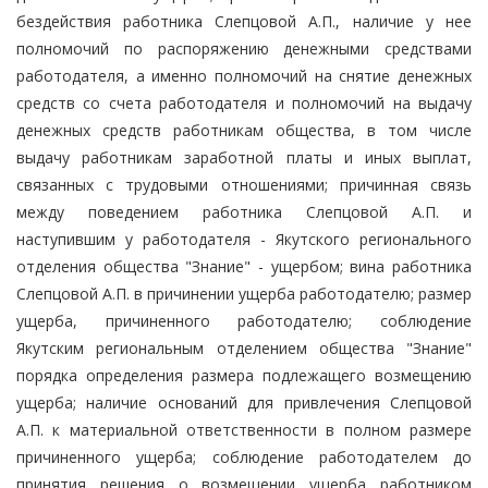
бездействия работника Слепцовой А.П., наличие у нее
полномочий по распоряжению денежными средствами
работодателя, а именно полномочий на снятие денежных
средств со счета работодателя и полномочий на выдачу
денежных средств работникам общества, в том числе
выдачу работникам заработной платы и иных выплат,
связанных с трудовыми отношениями; причинная связь
между поведением работника Слепцовой А.П. и
наступившим у работодателя - Якутского регионального
отделения общества "Знание" - ущербом; вина работника
Слепцовой А.П. в причинении ущерба работодателю; размер
ущерба, причиненного работодателю; соблюдение
Якутским региональным отделением общества "Знание"
порядка определения размера подлежащего возмещению
ущерба; наличие оснований для привлечения Слепцовой
А.П. к материальной ответственности в полном размере
причиненного ущерба; соблюдение работодателем до
принятия решения о возмещении ущерба работником