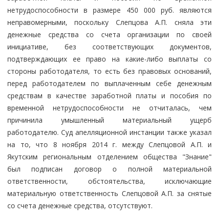
нетрудоспособности в размере 450 000 руб. являются
неправомерными, поскольку Слепцова А.П. сняла эти
денежные средства со счета организации по своей
инициативе, без соответствующих документов,
подтверждающих ее право на какие-либо выплаты со
стороны работодателя, то есть без правовых оснований,
перед работодателем по выплаченным себе денежным
средствам в качестве заработной платы и пособия по
временной нетрудоспособности не отчиталась, чем
причинила умышленный материальный ущерб
работодателю. Суд апелляционной инстанции также указал
на то, что 8 ноября 2014 г. между Слепцовой А.П. и
Якутским региональным отделением общества "Знание"
был подписан договор о полной материальной
ответственности, обстоятельства, исключающие
материальную ответственность Слепцовой А.П. за снятые
со счета денежные средства, отсутствуют.