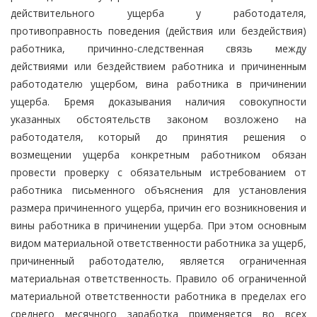
действительного ущерба у работодателя,
противоправность поведения (действия или бездействия)
работника, причинно-следственная связь между
действиями или бездействием работника и причиненным
работодателю ущербом, вина работника в причинении
ущерба. Бремя доказывания наличия совокупности
указанных обстоятельств законом возложено на
работодателя, который до принятия решения о
возмещении ущерба конкретным работником обязан
провести проверку с обязательным истребованием от
работника письменного объяснения для установления
размера причиненного ущерба, причин его возникновения и
вины работника в причинении ущерба. При этом основным
видом материальной ответственности работника за ущерб,
причиненный работодателю, является ограниченная
материальная ответственность. Правило об ограниченной
материальной ответственности работника в пределах его
среднего месячного заработка применяется во всех