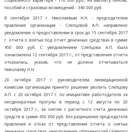
социального характера - 110 000 руб., на выплату пенсий,
пособий и страховых возмещений - 340 000 руб.
8 сентября 2017 г. Николаевым Н.Н. - председателем
правления организации - Слепцовой А.П. направлено
уведомление о предоставлении в срок до 15 сентября 2017
г. отчета о взятых под отчет денежных средствах в сумме
450 000 руб. С уведомлением Слепцова А.П. была
ознакомлена 12 сентября 2017 г., от представления отчета
отказалась, указав, что не должна отчитываться
Николаеву Н.Н.
20 октября 2017 г. руководителем ликвидационной
комиссии организации принято решение уволить Слепцову
А.П. с 20 октября 2017 г. по инициативе работодателя за
неоднократные прогулы в период с 12 августа по 20
октября 2017 г., за снятие с расчетного счета денежных
средств в сумме 450 000 руб. без разрешения председателя
правления и отказ от представления отчета о снятых
денежных средствах, неисполнение обязанностей главного