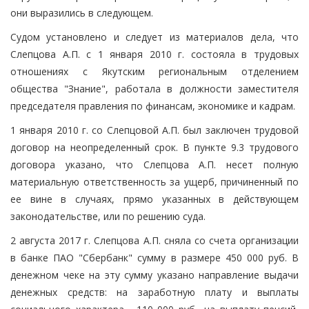
они выразились в следующем.
Судом установлено и следует из материалов дела, что
Слепцова А.П. с 1 января 2010 г. состояла в трудовых
отношениях с Якутским региональным отделением
общества "Знание", работала в должности заместителя
председателя правления по финансам, экономике и кадрам.
1 января 2010 г. со Слепцовой А.П. был заключен трудовой
договор на неопределенный срок. В пункте 9.3 трудового
договора указано, что Слепцова А.П. несет полную
материальную ответственность за ущерб, причиненный по
ее вине в случаях, прямо указанных в действующем
законодательстве, или по решению суда.
2 августа 2017 г. Слепцова А.П. сняла со счета организации
в банке ПАО "Сбербанк" сумму в размере 450 000 руб. В
денежном чеке на эту сумму указано направление выдачи
денежных средств: на заработную плату и выплаты