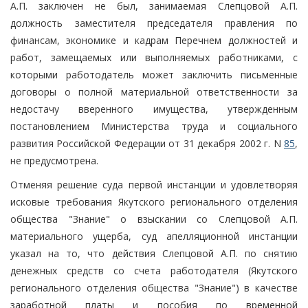
А.П. заключен не был, занимаемая Слепцовой А.П.
должность заместителя председателя правления по
финансам, экономике и кадрам Перечнем должностей и
работ, замещаемых или выполняемых работниками, с
которыми работодатель может заключить письменные
договоры о полной материальной ответственности за
недостачу вверенного имущества, утвержденным
постановлением Министерства труда и социального
развития Российской Федерации от 31 декабря 2002 г. N
85
,
не предусмотрена.
Отменяя решение суда первой инстанции и удовлетворяя
исковые требования Якутского регионального отделения
общества "Знание" о взыскании со Слепцовой А.П.
материального ущерба, суд апелляционной инстанции
указал на то, что действия Слепцовой А.П. по снятию
денежных средств со счета работодателя (Якутского
регионального отделения общества "Знание") в качестве
заработной платы и пособия по временной