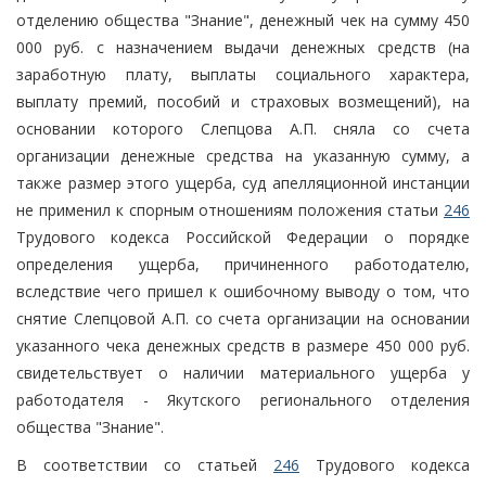
отделению общества "Знание", денежный чек на сумму 450
000 руб. с назначением выдачи денежных средств (на
заработную плату, выплаты социального характера,
выплату премий, пособий и страховых возмещений), на
основании которого Слепцова А.П. сняла со счета
организации денежные средства на указанную сумму, а
также размер этого ущерба, суд апелляционной инстанции
не применил к спорным отношениям положения статьи
246
Трудового кодекса Российской Федерации о порядке
определения ущерба, причиненного работодателю,
вследствие чего пришел к ошибочному выводу о том, что
снятие Слепцовой А.П. со счета организации на основании
указанного чека денежных средств в размере 450 000 руб.
свидетельствует о наличии материального ущерба у
работодателя - Якутского регионального отделения
общества "Знание".
В соответствии со статьей
246
Трудового кодекса