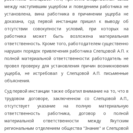
между наступившим ущербом и поведением работника не
установлена, вина работника в причинении ущерба не
доказана, суд первой инстанции пришел к выводу об
отсутствии совокупности условий, при которых на
работника может быть возложена материальная
ответственность. Кроме того, работодателем существенно
нарушен порядок привлечения работника Слепцовой А.П. к
полной материальной ответственности: работодатель не
провел проверку для установления причин возникновения
ущерба, не истребовал у Слепцовой А.П. письменные
объяснения.
Суд первой инстанции также обратил внимание на то, что в
трудовом договоре, заключенном со Слепцовой А.П.,
отсутствует указание на полную материальную
ответственность работника, договор о полной
материальной ответственности между Якутским
региональным отделением общества "Знание" и Слепцовой