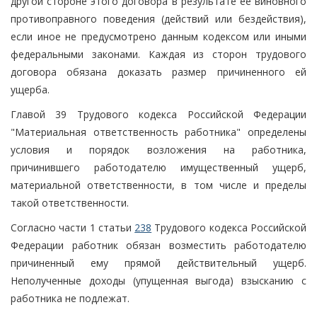
другой стороне этого договора в результате ее виновного
противоправного поведения (действий или бездействия),
если иное не предусмотрено данным кодексом или иными
федеральными законами. Каждая из сторон трудового
договора обязана доказать размер причиненного ей
ущерба.
Главой 39 Трудового кодекса Российской Федерации
"Материальная ответственность работника" определены
условия и порядок возложения на работника,
причинившего работодателю имущественный ущерб,
материальной ответственности, в том числе и пределы
такой ответственности.
Согласно части 1 статьи
238
Трудового кодекса Российской
Федерации работник обязан возместить работодателю
причиненный ему прямой действительный ущерб.
Неполученные доходы (упущенная выгода) взысканию с
работника не подлежат.