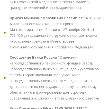
акты Российской Федерации" в связи с жалобой
гражданки Михеевой Веры Владимировны"
Приказ Минэкономразвития России от 14.05.2026
N 388
"О внесении изменений в приказ
Минэкономразвития России от 27 ноября 2014 г. N
759 "Об утверждении Инструкции о порядке приема
иностранных граждан в Министерстве
экономического развития Российской Федерации"
Сообщение Банка России
"О внесении
негосударственного пенсионного фонда в реестр
негосударственных пенсионных фондов - участников
системы гарантирования прав участников
негосударственных пенсионных фондов в рамках
деятельности по негосударственному пенсионному
обеспечению и формированию долгосрочных
сбережений и исключении его из указанного реестра"
Указ Президента РФ от 12.05.2026 N 315
"О