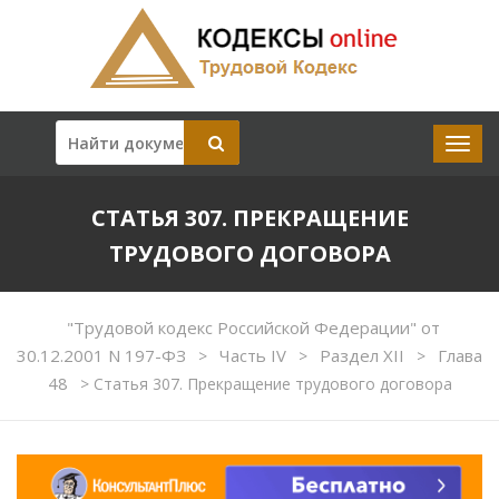
СТАТЬЯ 307. ПРЕКРАЩЕНИЕ
ТРУДОВОГО ДОГОВОРА
"Трудовой кодекс Российской Федерации" от
30.12.2001 N 197-ФЗ
Часть IV
Раздел XII
Глава
>
>
>
48
>
Статья 307. Прекращение трудового договора