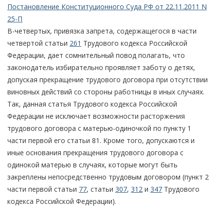
Постановление Конституционного Суда РФ от 22.11.2011 N
25-П
В-четвертых, привязка запрета, содержащегося в части
четвертой статьи
261
Трудового кодекса Российской
Федерации, дает сомнительный повод полагать, что
законодатель избирательно проявляет заботу о детях,
допуская прекращение трудового договора при отсутствии
виновных действий со стороны работницы в иных случаях.
Так, данная статья Трудового кодекса Российской
Федерации не исключает возможности расторжения
трудового договора с матерью-одиночкой по пункту 1
части первой его статьи 81. Кроме того, допускаются и
иные основания прекращения трудового договора с
одинокой матерью в случаях, которые могут быть
закреплены непосредственно трудовым договором (пункт 2
части первой статьи
77
, статьи
307
,
312
и
347
Трудового
кодекса Российской Федерации).