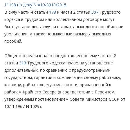
11198 по делу N А19-8919/2015
В силу части 4 статьи
178
и части 2 статьи
307
Трудового
кодекса в трудовом или коллективном договоре могут
быть установлены случаи выплаты выходного пособия при
увольнении, а также повышенные размеры выходных
пособий.
Общество реализовало предоставленное ему частью 2
статьи
313
Трудового кодекса право на установление
дополнительных, по сравнению с предусмотренными
государством, гарантий и компенсаций своему работнику,
как лицу, работающему в местности, приравненной к
районам Крайнего Севера (в соответствии с Перечнем,
утвержденным постановлением Совета Министров СССР от
10.11.1967 N 1029).