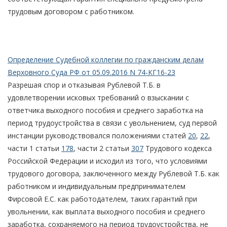
трудовым договором с работником.
Определение Судебной коллегии по гражданским делам
Верховного Суда РФ от 05.09.2016 N 74-КГ16-23
Разрешая спор и отказывая Рублевой Т.Б. в
удовлетворении исковых требований о взыскании с
ответчика выходного пособия и среднего заработка на
период трудоустройства в связи с увольнением, суд первой
инстанции руководствовался положениями статей
20
,
22
,
части 1 статьи
178
, части 2 статьи
307
Трудового кодекса
Российской Федерации и исходил из того, что условиями
трудового договора, заключенного между Рублевой Т.Б. как
работником и индивидуальным предпринимателем
Фирсовой Е.С. как работодателем, таких гарантий при
увольнении, как выплата выходного пособия и среднего
заработка, сохраняемого на период трудоустройства, не