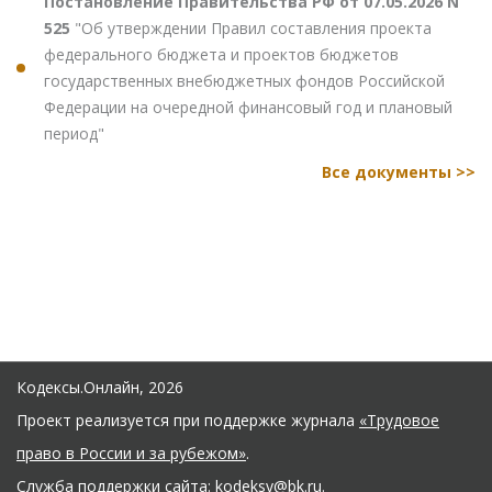
Постановление Правительства РФ от 07.05.2026 N
525
"Об утверждении Правил составления проекта
федерального бюджета и проектов бюджетов
государственных внебюджетных фондов Российской
Федерации на очередной финансовый год и плановый
период"
Все документы >>
Кодексы.Онлайн, 2026
Проект реализуется при поддержке журнала
«Трудовое
право в России и за рубежом»
.
Служба поддержки сайта:
kodeksy@bk.ru
.