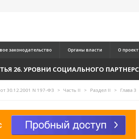
вое законодательство
Органы власти
О проект
ТЬЯ 26. УРОВНИ СОЦИАЛЬНОГО ПАРТНЕР
от 30.12.2001 N 197-ФЗ
Часть II
Раздел II
Глава 3
>
>
>