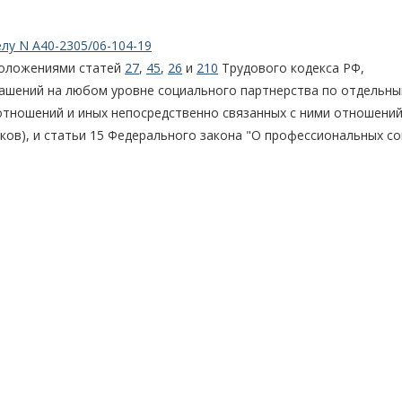
лу N А40-2305/06-104-19
положениями статей
27
,
45
,
26
и
210
Трудового кодекса РФ,
ашений на любом уровне социального партнерства по отдельн
тношений и иных непосредственно связанных с ними отношений
ков), и статьи 15 Федерального закона "О профессиональных со