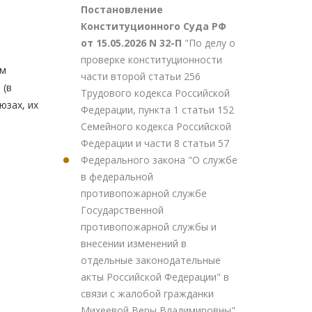
Постановление
Конституционного Суда РФ
от 15.05.2026 N 32-П
"По делу о
проверке конституционности
ым
части второй статьи 256
 (в
Трудового кодекса Российской
юзах, их
Федерации, пункта 1 статьи 152
Семейного кодекса Российской
Федерации и части 8 статьи 57
Федерального закона "О службе
в федеральной
противопожарной службе
Государственной
противопожарной службы и
внесении изменений в
отдельные законодательные
акты Российской Федерации" в
связи с жалобой гражданки
Михеевой Веры Владимировны"