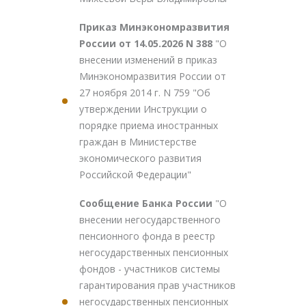
Приказ Минэкономразвития
России от 14.05.2026 N 388
"О
внесении изменений в приказ
Минэкономразвития России от
27 ноября 2014 г. N 759 "Об
утверждении Инструкции о
порядке приема иностранных
граждан в Министерстве
экономического развития
Российской Федерации"
Сообщение Банка России
"О
внесении негосударственного
пенсионного фонда в реестр
негосударственных пенсионных
фондов - участников системы
гарантирования прав участников
негосударственных пенсионных