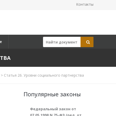
Контакты
е
СТВА
>
Статья 26. Уровни социального партнерства
Популярные законы
Федеральный закон от
07.05.1998 N 75-ФЗ (ред. от