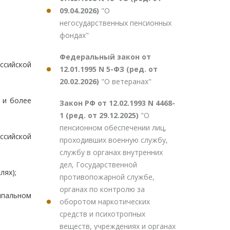
09.04.2026)
"О
негосударственных пенсионных
фондах"
Федеральный закон от
ссийской
12.01.1995 N 5-ФЗ (ред. от
20.02.2026)
"О ветеранах"
 и более
Закон РФ от 12.02.1993 N 4468-
1 (ред. от 29.12.2025)
"О
пенсионном обеспечении лиц,
ссийской
проходивших военную службу,
службу в органах внутренних
дел, Государственной
лях);
противопожарной службе,
органах по контролю за
ипальном
оборотом наркотических
средств и психотропных
веществ, учреждениях и органах