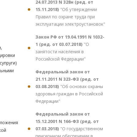
24.07.2013 N 328н (ред. от
15.11.2018)
"Об утверждении
Правил по охране труда при
эксплуатации электроустановок"
Закон РФ от 19.04.1991 N 1032-
1 (ред. от 03.07.2018)
"О
,
занятости населения в
дировки
Российской Федерации"
супруги)
льными
Федеральный закон от
21.11.2011 N 323-ФЗ (ред. от
03.08.2018)
"Об основах охраны
здоровья граждан в Российской
Федерации"
Федеральный закон от
15.12.2001 N 166-ФЗ (ред. от
оложения
07.03.2018)
"О государственном
кой
пенсионном обеспечении в