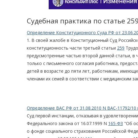
Судебная практика по статье 25
Определение Конституционного Суда РФ от 23.06.2
1. В своей жалобе в Конституционный Суд Российс
конституционность части третьей статьи
259
Трудо
предусмотренные частью второй данной статьи, в 
только с письменного согласия работника, предост
детей в возрасте до пяти лет, работникам, имеющ
членами их семей в соответствии с медицинским з
Определение ВАС РФ от 31.08.2010 N ВАС-11792/10 
Суд первой инстанции, отказывая в удовлетворени
Федерального закона от 16.07.1999 N
165-ФЗ
"Об ос
о фонде социального страхования Российской Фед