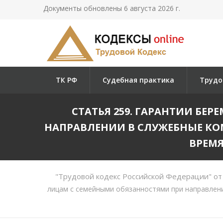
Документы обновлены 6 августа 2026 г.
ТК РФ
Судебная практика
Трудо
СТАТЬЯ 259. ГАРАНТИИ Б
НАПРАВЛЕНИИ В СЛУЖЕБНЫЕ КОМ
ВРЕМЯ
"Трудовой кодекс Российской Федерации" от
лицам с семейными обязанностями при направлени