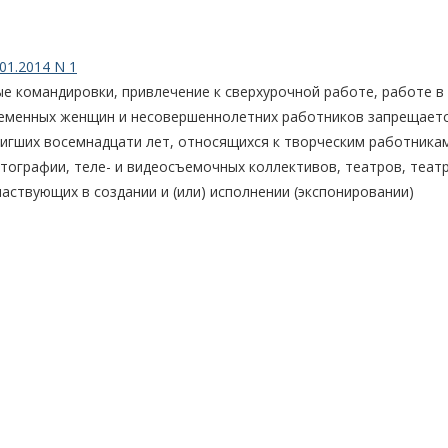
01.2014 N 1
ые командировки, привлечение к сверхурочной работе, работе в
ременных женщин и несовершеннолетних работников запрещаетс
стигших восемнадцати лет, относящихся к творческим работника
тографии, теле- и видеосъемочных коллективов, театров, теат
участвующих в создании и (или) исполнении (экспонировании)