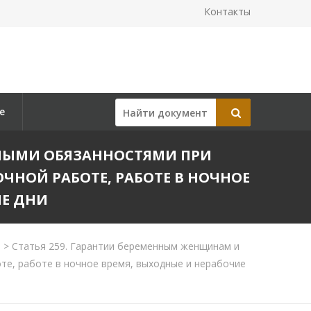
Контакты
е
ЙНЫМИ ОБЯЗАННОСТЯМИ ПРИ
ЧНОЙ РАБОТЕ, РАБОТЕ В НОЧНОЕ
ЫЕ ДНИ
>
Статья 259. Гарантии беременным женщинам и
те, работе в ночное время, выходные и нерабочие