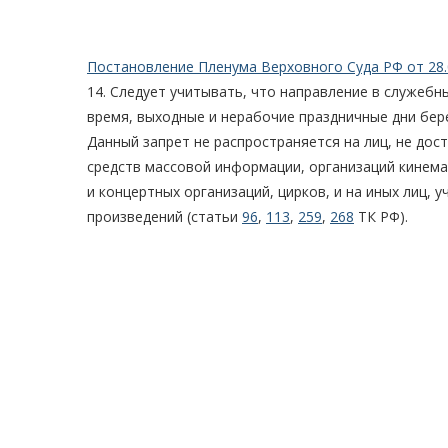
Постановление Пленума Верховного Суда РФ от 28.
14. Следует учитывать, что направление в служебн
время, выходные и нерабочие праздничные дни бе
Данный запрет не распространяется на лиц, не до
средств массовой информации, организаций кинема
и концертных организаций, цирков, и на иных лиц, 
произведений (статьи
96
,
113
,
259
,
268
ТК РФ).