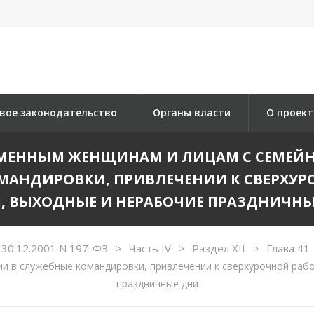
вое законодательство
Органы власти
О проект
ЕРЕМЕННЫМ ЖЕНЩИНАМ И ЛИЦАМ С СЕМЕ
АНДИРОВКИ, ПРИВЛЕЧЕНИИ К СВЕРХУРО
, ВЫХОДНЫЕ И НЕРАБОЧИЕ ПРАЗДНИЧН
 30.12.2001 N 197-ФЗ
Часть IV
Раздел XII
Глава 41
>
>
>
и в служебные командировки, привлечении к сверхурочной рабо
праздничные дни