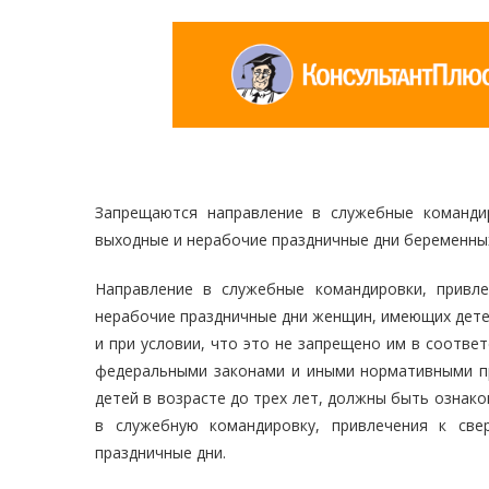
Запрещаются направление в служебные командир
выходные и нерабочие праздничные дни беременны
Направление в служебные командировки, привл
нерабочие праздничные дни женщин, имеющих детей 
и при условии, что это не запрещено им в соотве
федеральными законами и иными нормативными п
детей в возрасте до трех лет, должны быть ознак
в служебную командировку, привлечения к све
праздничные дни.