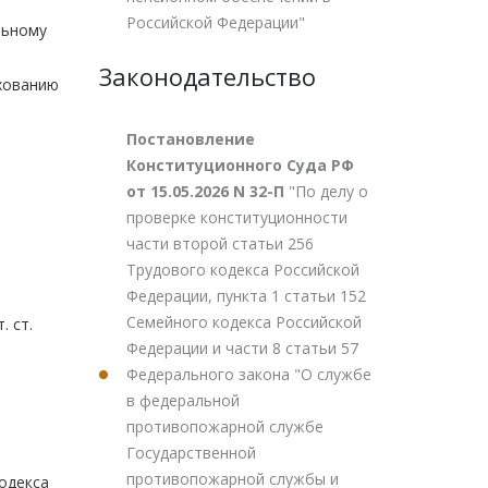
Российской Федерации"
льному
Законодательство
хованию
Постановление
Конституционного Суда РФ
от 15.05.2026 N 32-П
"По делу о
проверке конституционности
части второй статьи 256
Трудового кодекса Российской
Федерации, пункта 1 статьи 152
Семейного кодекса Российской
. ст.
Федерации и части 8 статьи 57
Федерального закона "О службе
в федеральной
противопожарной службе
Государственной
противопожарной службы и
кодекса