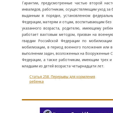
Гарантии, предусмотренные частью второй нас
инвалидов, работникам, осуществляющим уход за 
выданным в порядке, установленном федеральн
Федерации, матерям и отцам, воспитывающим без су
указанного возраста, родителю, имеющему ребен
работает вахтовым методом, призван на военную
гвардии Российской Федерации по мобилизаци
мобилизации, в период военного положения или в
выполнении задач, возложенных на Вооруженные С
Федерации, а также работникам, имеющим трех и 
младшим из детей возраста четырнадцати лет.
Статья 258. Перерывы для кормления
ребенка