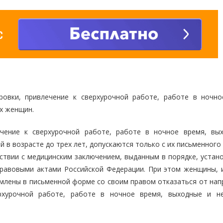
овки, привлечение к сверхурочной работе, работе в ночно
х женщин.
ечение к сверхурочной работе, работе в ночное время, вы
в возрасте до трех лет, допускаются только с их письменного
тствии с медицинским заключением, выданным в порядке, устан
равовыми актами Российской Федерации. При этом женщины,
омлены в письменной форме со своим правом отказаться от нап
рхурочной работе, работе в ночное время, выходные и н