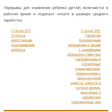
Перерывы для кормления ребенка (детей) включаются в
рабочее время и подлежат оплате в размере среднего
заработка.
Статья 257.
Статья 259.
Отпуска
Гарантии
работникам,
беременным
усыновившим
женщинам и лицам
ребенка
с семейными
обязанностями при
направлении в
служебные
командировки,
привлечении к
сверхурочной
работе, работе в
ночное время,
выходные и
нерабочие
праздничные дни