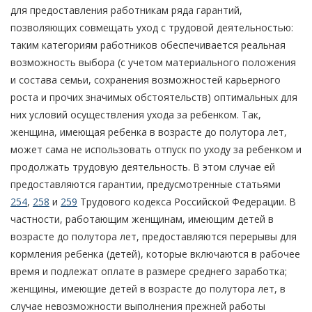
для предоставления работникам ряда гарантий,
позволяющих совмещать уход с трудовой деятельностью:
таким категориям работников обеспечивается реальная
возможность выбора (с учетом материального положения
и состава семьи, сохранения возможностей карьерного
роста и прочих значимых обстоятельств) оптимальных для
них условий осуществления ухода за ребенком. Так,
женщина, имеющая ребенка в возрасте до полутора лет,
может сама не использовать отпуск по уходу за ребенком и
продолжать трудовую деятельность. В этом случае ей
предоставляются гарантии, предусмотренные статьями
254
,
258
и
259
Трудового кодекса Российской Федерации. В
частности, работающим женщинам, имеющим детей в
возрасте до полутора лет, предоставляются перерывы для
кормления ребенка (детей), которые включаются в рабочее
время и подлежат оплате в размере среднего заработка;
женщины, имеющие детей в возрасте до полутора лет, в
случае невозможности выполнения прежней работы