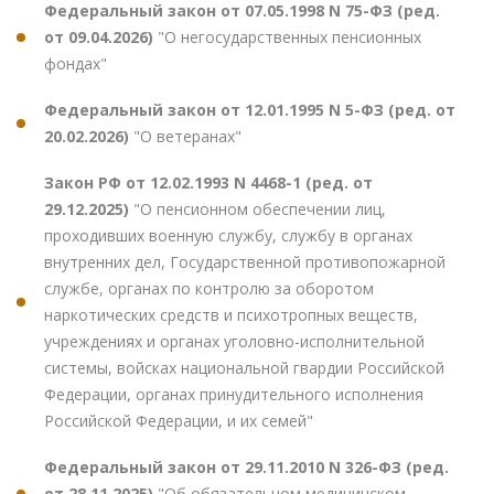
Федеральный закон от 07.05.1998 N 75-ФЗ (ред.
от 09.04.2026)
"О негосударственных пенсионных
фондах"
Федеральный закон от 12.01.1995 N 5-ФЗ (ред. от
20.02.2026)
"О ветеранах"
Закон РФ от 12.02.1993 N 4468-1 (ред. от
29.12.2025)
"О пенсионном обеспечении лиц,
проходивших военную службу, службу в органах
внутренних дел, Государственной противопожарной
службе, органах по контролю за оборотом
наркотических средств и психотропных веществ,
учреждениях и органах уголовно-исполнительной
системы, войсках национальной гвардии Российской
Федерации, органах принудительного исполнения
Российской Федерации, и их семей"
Федеральный закон от 29.11.2010 N 326-ФЗ (ред.
от 28.11.2025)
"Об обязательном медицинском