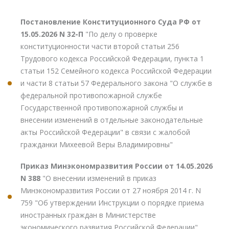
Постановление Конституционного Суда РФ от
15.05.2026 N 32-П
"По делу о проверке
конституционности части второй статьи 256
Трудового кодекса Российской Федерации, пункта 1
статьи 152 Семейного кодекса Российской Федерации
и части 8 статьи 57 Федерального закона "О службе в
федеральной противопожарной службе
Государственной противопожарной службы и
внесении изменений в отдельные законодательные
акты Российской Федерации" в связи с жалобой
гражданки Михеевой Веры Владимировны"
Приказ Минэкономразвития России от 14.05.2026
N 388
"О внесении изменений в приказ
Минэкономразвития России от 27 ноября 2014 г. N
759 "Об утверждении Инструкции о порядке приема
иностранных граждан в Министерстве
экономического развития Российской Федерации"