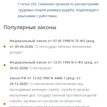
Статья 250. Снижение органом по рассмотрению
трудовых споров размера ущерба, подлежащего
взысканию с работника
Популярные законы
Федеральный закон от 07.05.1998 N 75-ФЗ (ред.
от 09.04.2026)
"О негосударственных пенсионных
фондах"
Федеральный закон от 12.01.1995 N 5-ФЗ (ред. от
20.02.2026)
"О ветеранах"
Закон РФ от 12.02.1993 N 4468-1 (ред. от
29.12.2025)
"О пенсионном обеспечении лиц,
проходивших военную службу, службу в органах
внутренних дел, Государственной противопожарной
службе, органах по контролю за оборотом
наркотических средств и психотропных веществ,