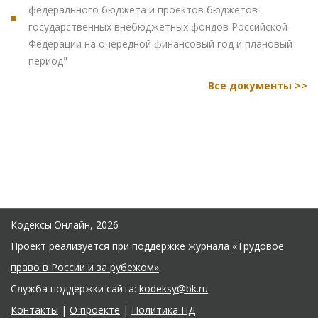
федерального бюджета и проектов бюджетов
государственных внебюджетных фондов Российской
Федерации на очередной финансовый год и плановый
период"
Все документы >>
Кодексы.Онлайн, 2026
Проект реализуется при поддержке журнала
«Трудовое
право в России и за рубежом»
.
Служба поддержки сайта:
kodeksy@bk.ru
.
Контакты
|
О проекте
|
Политика ПД