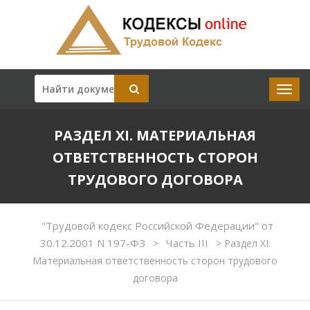
РАЗДЕЛ XI. МАТЕРИАЛЬНАЯ
ОТВЕТСТВЕННОСТЬ СТОРОН
ТРУДОВОГО ДОГОВОРА
"Трудовой кодекс Российской Федерации" от
30.12.2001 N 197-ФЗ
Часть III
>
>
Раздел XI.
Материальная ответственность сторон трудового
договора