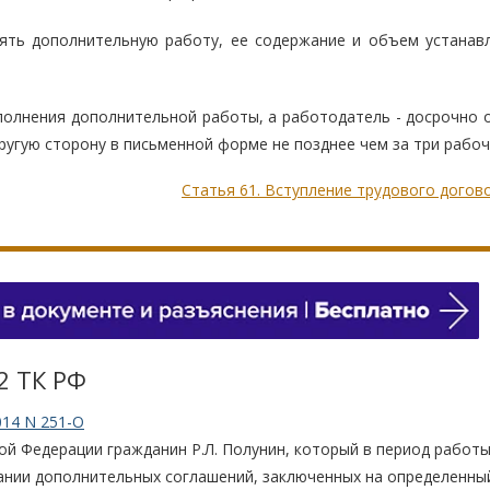
нять дополнительную работу, ее содержание и объем устанав
полнения дополнительной работы, а работодатель - досрочно 
ругую сторону в письменной форме не позднее чем за три рабоч
Статья 61. Вступление трудового догов
2 TК РФ
014 N 251-О
ой Федерации гражданин Р.Л. Полунин, который в период работ
ании дополнительных соглашений, заключенных на определенный