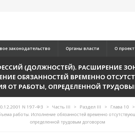
вое законодательство
Органы власти
О проект
ОФЕССИЙ (ДОЛЖНОСТЕЙ). РАСШИРЕНИЕ З
ЕНИЕ ОБЯЗАННОСТЕЙ ВРЕМЕННО ОТСУТС
Я ОТ РАБОТЫ, ОПРЕДЕЛЕННОЙ ТРУДОВ
30.12.2001 N 197-ФЗ
Часть III
Раздел III
Глава 10
>
>
>
>
бъема работы. Исполнение обязанностей временно отсутствую
определенной трудовым договором