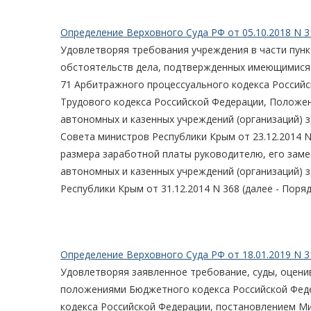
Определение Верховного Суда РФ от 05.10.2018 N 3
Удовлетворяя требования учреждения в части пункт
обстоятельств дела, подтвержденных имеющимися 
71 Арбитражного процессуального кодекса Российс
Трудового кодекса Российской Федерации, Положе
автономных и казенных учреждений (организаций)
Совета министров Республики Крым от 23.12.2014 N
размера заработной платы руководителю, его заме
автономных и казенных учреждений (организаций)
Республики Крым от 31.12.2014 N 368 (далее - Поряд
Определение Верховного Суда РФ от 18.01.2019 N 3
Удовлетворяя заявленное требование, суды, оцени
положениями Бюджетного кодекса Российской Феде
кодекса Российской Федерации, постановлением Ми