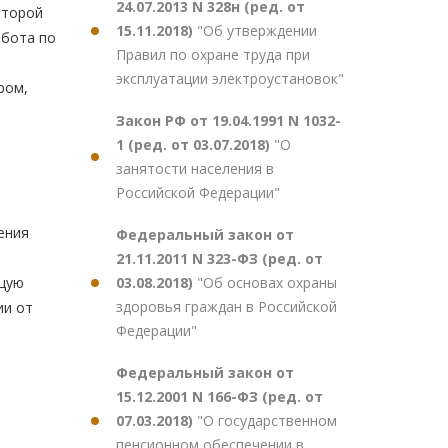
24.07.2013 N 328н (ред. от
второй
15.11.2018)
"Об утверждении
абота по
Правил по охране труда при
эксплуатации электроустановок"
ром,
Закон РФ от 19.04.1991 N 1032-
1 (ред. от 03.07.2018)
"О
занятости населения в
Российской Федерации"
ения
Федеральный закон от
21.11.2011 N 323-ФЗ (ред. от
03.08.2018)
"Об основах охраны
ащую
здоровья граждан в Российской
ии от
Федерации"
Федеральный закон от
15.12.2001 N 166-ФЗ (ред. от
07.03.2018)
"О государственном
пенсионном обеспечении в