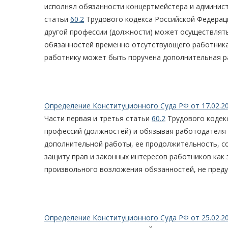
исполнял обязанности концертмейстера и админист
статьи
60.2
Трудового кодекса Российской Федерац
другой профессии (должности) может осуществлять
обязанностей временно отсутствующего работника
работнику может быть поручена дополнительная раб
Определение Конституционного Суда РФ от 17.02.2
Части первая и третья статьи
60.2
Трудового кодек
профессий (должностей) и обязывая работодателя 
дополнительной работы, ее продолжительность, с
защиту прав и законных интересов работников как
произвольного возложения обязанностей, не пред
Определение Конституционного Суда РФ от 25.02.2