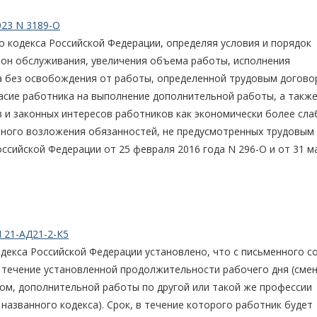
023 N 3189-О
 кодекса Российской Федерации, определяя условия и порядок
зон обслуживания, увеличения объема работы, исполнения
 без освобождения от работы, определенной трудовым догово
асие работника на выполнение дополнительной работы, а такж
 и законных интересов работников как экономически более сла
ного возложения обязанностей, не предусмотренных трудовым
ссийской Федерации от 25 февраля 2016 года N 296-О и от 31 м
 21-АД21-2-К5
декса Российской Федерации установлено, что с письменного с
 течение установленной продолжительности рабочего дня (сме
ом, дополнительной работы по другой или такой же профессии
названного кодекса). Срок, в течение которого работник будет