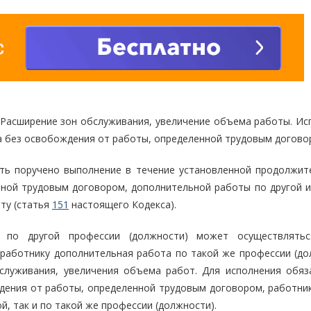
. Расширение зон обслуживания, увеличение объема работы. Ис
а без освобождения от работы, определенной трудовым догов
ть поручено выполнение в течение установленной продолжит
енной трудовым договором, дополнительной работы по другой и
ту (статья
151
настоящего Кодекса).
а по другой профессии (должности) может осуществлять
работнику дополнительная работа по такой же профессии (до
служивания, увеличения объема работ. Для исполнения обяз
дения от работы, определенной трудовым договором, работни
й, так и по такой же профессии (должности).