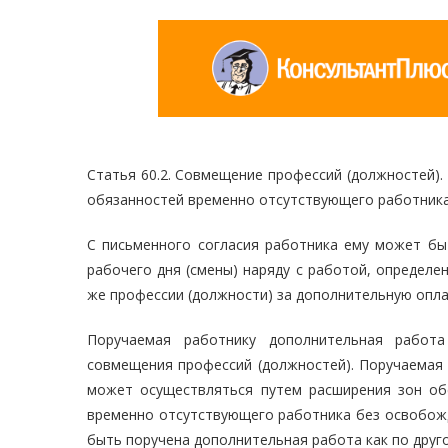
Статья 60.2. Совмещение профессий (должностей)
обязанностей временно отсутствующего работник
С письменного согласия работника ему может бы
рабочего дня (смены) наряду с работой, определ
же профессии (должности) за дополнительную опла
Поручаемая работнику дополнительная работ
совмещения профессий (должностей). Поручаемая 
может осуществляться путем расширения зон об
временно отсутствующего работника без освобож
быть поручена дополнительная работа как по друго