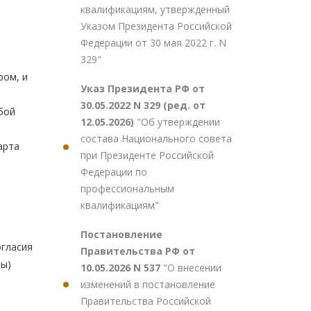
квалификациям, утвержденный
Указом Президента Российской
Федерации от 30 мая 2022 г. N
329"
ром, и
Указ Президента РФ от
е
30.05.2022 N 329 (ред. от
бой
12.05.2026)
"Об утверждении
состава Национального совета
арта
при Президенте Российской
Федерации по
профессиональным
квалификациям"
Постановление
огласия
Правительства РФ от
ны)
10.05.2026 N 537
"О внесении
изменений в постановление
Правительства Российской