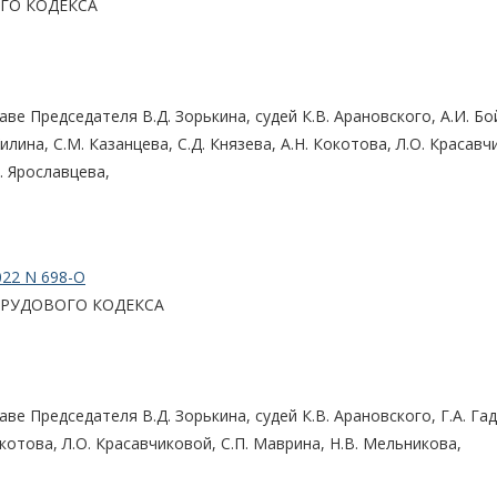
ГО КОДЕКСА
е Председателя В.Д. Зорькина, судей К.В. Арановского, А.И. Бо
илина, С.М. Казанцева, С.Д. Князева, А.Н. Кокотова, Л.О. Красавч
. Ярославцева,
022 N 698-О
РУДОВОГО КОДЕКСА
е Председателя В.Д. Зорькина, судей К.В. Арановского, Г.А. Га
окотова, Л.О. Красавчиковой, С.П. Маврина, Н.В. Мельникова,