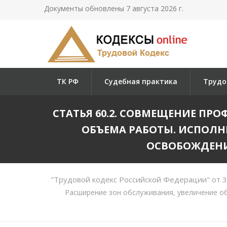
Документы обновлены 7 августа 2026 г.
ТК РФ
Судебная практика
Трудо
СТАТЬЯ 60.2. СОВМЕЩЕНИЕ ПР
ОБЪЕМА РАБОТЫ. ИСПОЛН
ОСВОБОЖДЕНИ
"Трудовой кодекс Российской Федерации" от 
Расширение зон обслуживания, увеличение о