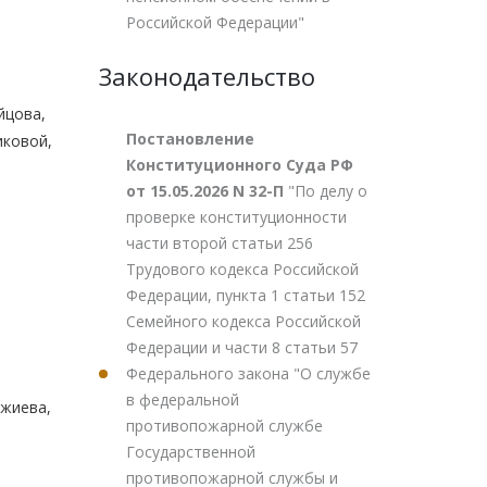
Российской Федерации"
Законодательство
йцова,
Постановление
иковой,
Конституционного Суда РФ
от 15.05.2026 N 32-П
"По делу о
проверке конституционности
части второй статьи 256
Трудового кодекса Российской
Федерации, пункта 1 статьи 152
Семейного кодекса Российской
Федерации и части 8 статьи 57
Федерального закона "О службе
в федеральной
джиева,
противопожарной службе
Государственной
противопожарной службы и