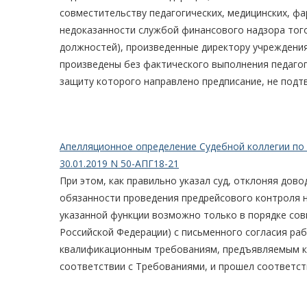
совместительству педагогических, медицинских, фа
недоказанности службой финансового надзора тог
должностей), произведенные директору учреждения
произведены без фактического выполнения педагоги
защиту которого направлено предписание, не подт
Апелляционное определение Судебной коллегии по
30.01.2019 N 50-АПГ18-21
При этом, как правильно указал суд, отклоняя до
обязанности проведения предрейсового контроля 
указанной функции возможно только в порядке со
Российской Федерации) с письменного согласия ра
квалификационным требованиям, предъявляемым к 
соответствии с Требованиями, и прошел соответс