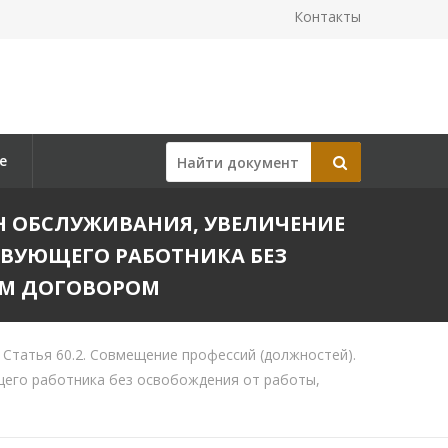
Контакты
е
ОН ОБСЛУЖИВАНИЯ, УВЕЛИЧЕНИЕ
ТВУЮЩЕГО РАБОТНИКА БЕЗ
ЫМ ДОГОВОРОМ
Статья 60.2. Совмещение профессий (должностей).
щего работника без освобождения от работы,