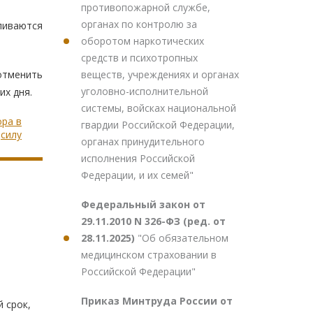
противопожарной службе,
органах по контролю за
ливаются
оборотом наркотических
средств и психотропных
веществ, учреждениях и органах
отменить
уголовно-исполнительной
их дня.
системы, войсках национальной
ора в
гвардии Российской Федерации,
силу
органах принудительного
исполнения Российской
Федерации, и их семей"
Федеральный закон от
29.11.2010 N 326-ФЗ (ред. от
28.11.2025)
"Об обязательном
медицинском страховании в
Российской Федерации"
ы
Приказ Минтруда России от
 срок,