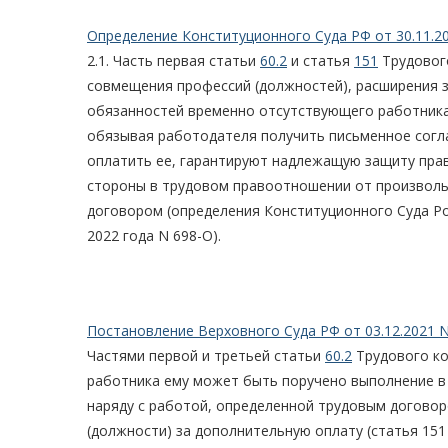
Определение Конституционного Суда РФ от 30.11.2
2.1. Часть первая статьи
60.2
и статья
151
Трудового
совмещения профессий (должностей), расширения 
обязанностей временно отсутствующего работника
обязывая работодателя получить письменное согл
оплатить ее, гарантируют надлежащую защиту прав
стороны в трудовом правоотношении от произволь
договором (определения Конституционного Суда Ро
2022 года N 698-О).
Постановление Верховного Суда РФ от 03.12.2021 N
Частями первой и третьей статьи
60.2
Трудового ко
работника ему может быть поручено выполнение в
наряду с работой, определенной трудовым договор
(должности) за дополнительную оплату (статья 151 