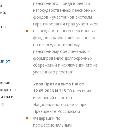
пенсионного фонда в реестр
из
негосударственных пенсионных
ий,
фондов - участников системы
гарантирования прав участников
 на
негосударственных пенсионных
фондов в рамках деятельности
по негосударственному
пенсионному обеспечению и
формированию долгосрочных
ии от
сбережений и исключении его из
указанного реестра"
ление
Указ Президента РФ от
кодекса
12.05.2026 N 315
"О внесении
льным и
изменений в состав
 в
Национального совета при
Президенте Российской
Федерации по
профессиональным