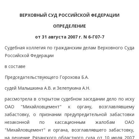
ВЕРХОВНЫЙ СУД РОССИЙСКОЙ ФЕДЕРАЦИИ
ОПРЕДЕЛЕНИЕ
от 31 августа 2007 г. N 6-Г07-7
Судебная коллегия по гражданским делам Верховного Суда
Российской Федерации
в составе
Председательствующего Горохова Б.А.
судей Малышкина А.В. и Зелепукина А.Н.
рассмотрела в открытом судебном заседании дело по иску
ОАО "Михайловцемент" к органу, возглавлявшему
забастовку, о признании предупредительной забастовки
незаконной по кассационным жалобам ОАО
"Михайловцемент" и органа, возглавлявшего забастовку,
на решение Рязанского областного суда от 10 июля 2007