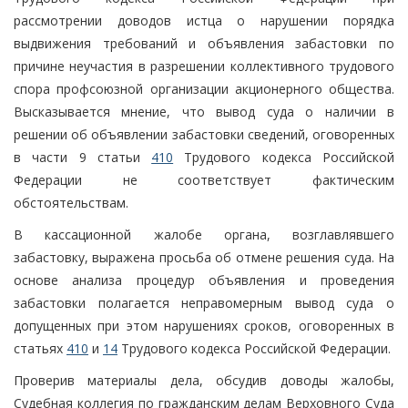
рассмотрении доводов истца о нарушении порядка
выдвижения требований и объявления забастовки по
причине неучастия в разрешении коллективного трудового
спора профсоюзной организации акционерного общества.
Высказывается мнение, что вывод суда о наличии в
решении об объявлении забастовки сведений, оговоренных
в части 9 статьи
410
Трудового кодекса Российской
Федерации не соответствует фактическим
обстоятельствам.
В кассационной жалобе органа, возглавлявшего
забастовку, выражена просьба об отмене решения суда. На
основе анализа процедур объявления и проведения
забастовки полагается неправомерным вывод суда о
допущенных при этом нарушениях сроков, оговоренных в
статьях
410
и
14
Трудового кодекса Российской Федерации.
Проверив материалы дела, обсудив доводы жалобы,
Судебная коллегия по гражданским делам Верховного Суда