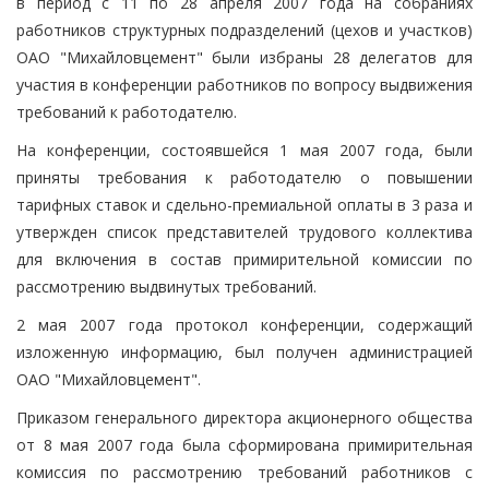
в период с 11 по 28 апреля 2007 года на собраниях
работников структурных подразделений (цехов и участков)
ОАО "Михайловцемент" были избраны 28 делегатов для
участия в конференции работников по вопросу выдвижения
требований к работодателю.
На конференции, состоявшейся 1 мая 2007 года, были
приняты требования к работодателю о повышении
тарифных ставок и сдельно-премиальной оплаты в 3 раза и
утвержден список представителей трудового коллектива
для включения в состав примирительной комиссии по
рассмотрению выдвинутых требований.
2 мая 2007 года протокол конференции, содержащий
изложенную информацию, был получен администрацией
ОАО "Михайловцемент".
Приказом генерального директора акционерного общества
от 8 мая 2007 года была сформирована примирительная
комиссия по рассмотрению требований работников с