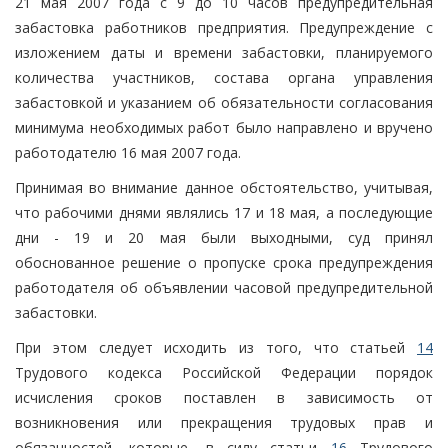
21 мая 2007 года с 9 до 10 часов предупредительная
забастовка работников предприятия. Предупреждение с
изложением даты и времени забастовки, планируемого
количества участников, состава органа управления
забастовкой и указанием об обязательности согласования
минимума необходимых работ было направлено и вручено
работодателю 16 мая 2007 года.
Принимая во внимание данное обстоятельство, учитывая,
что рабочими днями являлись 17 и 18 мая, а последующие
дни - 19 и 20 мая были выходными, суд принял
обоснованное решение о пропуске срока предупреждения
работодателя об объявлении часовой предупредительной
забастовки.
При этом следует исходить из того, что статьей
14
Трудового кодекса Российской Федерации порядок
исчисления сроков поставлен в зависимость от
возникновения или прекращения трудовых прав и
обязанностей, которые, в силу статьи
16
Трудового