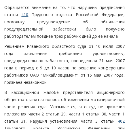
Обращается внимание на то, что нарушены предписания
статьи
410
Трудового кодекса Российской Федерации,
поскольку предупреждение об объявлении
предупредительной забастовки было получено
работодателем позднее трех рабочих дней до ее начала.
Решением Рязанского областного суда от 10 июля 2007
года заявленные требования удовлетворены,
предупредительная забастовка, проведенная 21 мая 2007
года в период с 9 до 10 часов по решению конференции
работников ОАО "Михайловцемент" от 15 мая 2007 года,
признана незаконной.
В кассационной жалобе представителя акционерного
общества ставится вопрос об изменении мотивировочной
части решения суда. Указывается, что суд не применил
положения части 2 статьи 29, части 1 статьи 30, части 1
статьи 31, нарушил установления части 3 статьи
402
Трудового кодекса Российской Федерации при