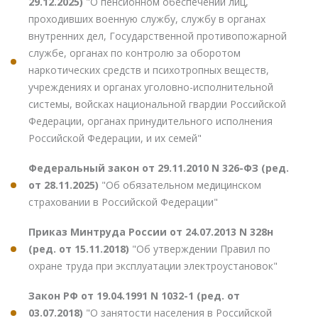
29.12.2025)
"О пенсионном обеспечении лиц,
проходивших военную службу, службу в органах
внутренних дел, Государственной противопожарной
службе, органах по контролю за оборотом
наркотических средств и психотропных веществ,
учреждениях и органах уголовно-исполнительной
системы, войсках национальной гвардии Российской
Федерации, органах принудительного исполнения
Российской Федерации, и их семей"
Федеральный закон от 29.11.2010 N 326-ФЗ (ред.
от 28.11.2025)
"Об обязательном медицинском
страховании в Российской Федерации"
Приказ Минтруда России от 24.07.2013 N 328н
(ред. от 15.11.2018)
"Об утверждении Правил по
охране труда при эксплуатации электроустановок"
Закон РФ от 19.04.1991 N 1032-1 (ред. от
03.07.2018)
"О занятости населения в Российской