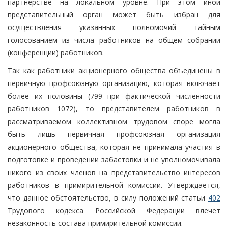
партнерстве на локальном уровне. При этом иной
представительный орган может быть избран для
осуществления указанных полномочий тайным
голосованием из числа работников на общем собрании
(конференции) работников.
Так как работники акционерного общества объединены в
первичную профсоюзную организацию, которая включает
более их половины (799 при фактической численности
работников 1072), то представителем работников в
рассматриваемом коллективном трудовом споре могла
быть лишь первичная профсоюзная организация
акционерного общества, которая не принимала участия в
подготовке и проведении забастовки и не уполномочивала
никого из своих членов на представительство интересов
работников в примирительной комиссии. Утверждается,
что данное обстоятельство, в силу положений статьи
402
Трудового кодекса Российской Федерации влечет
незаконность состава примирительной комиссии.