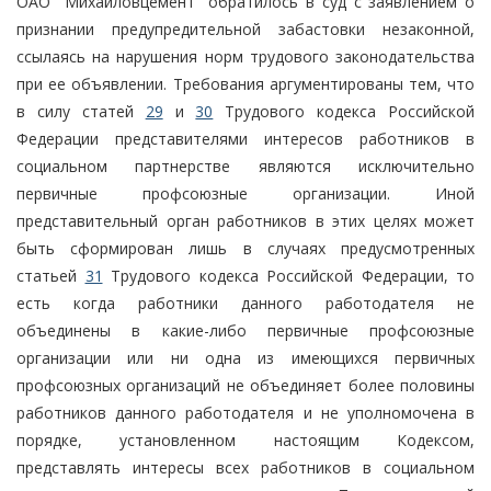
ОАО "Михайловцемент" обратилось в суд с заявлением о
признании предупредительной забастовки незаконной,
ссылаясь на нарушения норм трудового законодательства
при ее объявлении. Требования аргументированы тем, что
в силу статей
29
и
30
Трудового кодекса Российской
Федерации представителями интересов работников в
социальном партнерстве являются исключительно
первичные профсоюзные организации. Иной
представительный орган работников в этих целях может
быть сформирован лишь в случаях предусмотренных
статьей
31
Трудового кодекса Российской Федерации, то
есть когда работники данного работодателя не
объединены в какие-либо первичные профсоюзные
организации или ни одна из имеющихся первичных
профсоюзных организаций не объединяет более половины
работников данного работодателя и не уполномочена в
порядке, установленном настоящим Кодексом,
представлять интересы всех работников в социальном