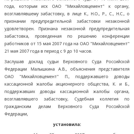
года, которым иск ОАО "Михайловцемент" к органу,
возглавлявшему забастовку, в лице К., Н.О., Р., С., Н.С., о
признании предупредительной забастовки незаконной
удовлетворен. Признана незаконной предупредительная
забастовка, проведенная по решению конференции
работников от 15 мая 2007 года на ОАО "Михайловцемент"
21 мая 2007 года в период с 9 до 10 часов.
Заслушав доклад судьи Верховного Суда Российской
Федерации Малышкина А.В., объяснения представителя
ОАО "Михайловцемент" П., поддержавшего доводы
кассационной жалобы акционерного общества, К. и Б.,
поддержавших доводы кассационной жалобы органа,
возглавлявшего забастовку, Судебная коллегия по
гражданским делам Верховного Суда Российской
Федерации,
установила: