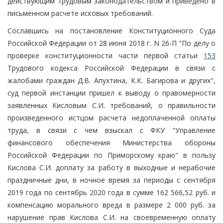
действующим трудовым законодательством и приведено в
письменном расчете исковых требований.
Сославшись на постановление Конституционного Суда
Российской Федерации от 28 июня 2018 г. N 26-П "По делу о
проверке конституционности части первой статьи
153
Трудового кодекса Российской Федерации в связи с
жалобами граждан Д.В. Апухтина, К.К. Багирова и других",
суд первой инстанции пришел к выводу о правомерности
заявленных Кисловым С.И. требований, о правильности
произведенного истцом расчета недоплаченной оплаты
труда, в связи с чем взыскал с ФКУ "Управление
финансового обеспечения Министерства обороны
Российской Федерации по Приморскому краю" в пользу
Кислова С.И. доплату за работу в выходные и нерабочие
праздничные дни, в ночное время за периоды с сентября
2019 года по сентябрь 2020 года в сумме 162 566,52 руб. и
компенсацию морального вреда в размере 2 000 руб. за
нарушение прав Кислова С.И. на своевременную оплату