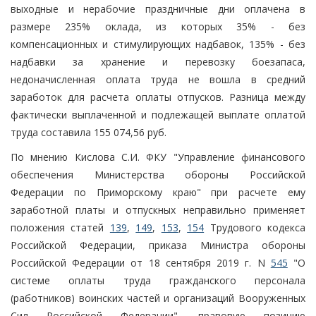
выходные и нерабочие праздничные дни оплачена в
размере 235% оклада, из которых 35% - без
компенсационных и стимулирующих надбавок, 135% - без
надбавки за хранение и перевозку боезапаса,
недоначисленная оплата труда не вошла в средний
заработок для расчета оплаты отпусков. Разница между
фактически выплаченной и подлежащей выплате оплатой
труда составила 155 074,56 руб.
По мнению Кислова С.И. ФКУ "Управление финансового
обеспечения Министерства обороны Российской
Федерации по Приморскому краю" при расчете ему
заработной платы и отпускных неправильно применяет
положения статей
139
,
149
,
153
,
154
Трудового кодекса
Российской Федерации, приказа Министра обороны
Российской Федерации от 18 сентября 2019 г. N
545
"О
системе оплаты труда гражданского персонала
(работников) воинских частей и организаций Вооруженных
Сил Российской Федерации", правовую позицию