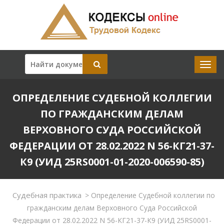
ОПРЕДЕЛЕНИЕ СУДЕБНОЙ КОЛЛЕГИИ
ПО ГРАЖДАНСКИМ ДЕЛАМ
ВЕРХОВНОГО СУДА РОССИЙСКОЙ
ФЕДЕРАЦИИ ОТ 28.02.2022 N 56-КГ21-37-
К9 (УИД 25RS0001-01-2020-006590-85)
Судебная практика
>
Определение Судебной коллегии по
гражданским делам Верховного Суда Российской
Федерации от 28.02.2022 N 56-КГ21-37-К9 (УИД 25RS0001-