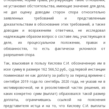
не установил обстоятельства, имеющие значение для дела,
не дал оценку доводам сторон спора относительно
заявленных требований и представленным
доказательствам в обоснование этих требований, а также
доводам и возражениям ответчика, не исследовал
надлежащим образом вопрос о составе лиц, участвующих в
деле, их процессуальном положении, правах и
обязанностях, то есть фактически уклонился от
разрешения спора.
Так, взыскивая в пользу Кислова С.И. обозначенную им в
иске сумму в размере 162 566,52 руб., суд первой инстанции
поименовал ее как доплату за работу за период времени с
сентября 2019 года по сентябрь 2020 года, не указав ни в
мотивировочной, ни в резолютивной частях решения, из
каких конкретно сумм (выплат) образовался такой размер
доплаты, ограничившись ссылкой на пояснения
представителя истца и на то, что Кислову С.И. выплаты