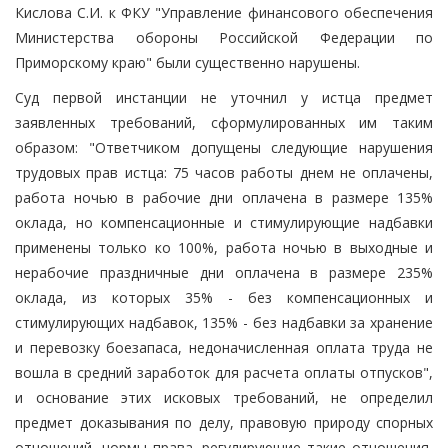
Кислова С.И. к ФКУ "Управление финансового обеспечения
Министерства обороны Российской Федерации по
Приморскому краю" были существенно нарушены.
Суд первой инстанции не уточнил у истца предмет
заявленных требований, сформулированных им таким
образом: "Ответчиком допущены следующие нарушения
трудовых прав истца: 75 часов работы днем не оплачены,
работа ночью в рабочие дни оплачена в размере 135%
оклада, но компенсационные и стимулирующие надбавки
применены только ко 100%, работа ночью в выходные и
нерабочие праздничные дни оплачена в размере 235%
оклада, из которых 35% - без компенсационных и
стимулирующих надбавок, 135% - без надбавки за хранение
и перевозку боезапаса, недоначисленная оплата труда не
вошла в средний заработок для расчета оплаты отпусков",
и основание этих исковых требований, не определил
предмет доказывания по делу, правовую природу спорных
отношений, нормы права, регулирующие такие отношения,