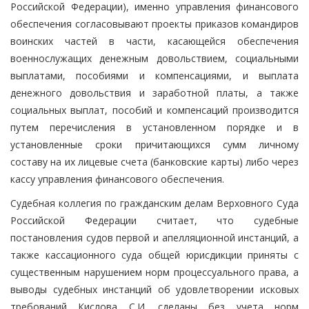
Российской Федерации), именно управления финансового
обеспечения согласовывают проекты приказов командиров
воинских частей в части, касающейся обеспечения
военнослужащих денежным довольствием, социальными
выплатами, пособиями и компенсациями, и выплата
денежного довольствия и заработной платы, а также
социальных выплат, пособий и компенсаций производится
путем перечисления в установленном порядке и в
установленные сроки причитающихся сумм личному
составу на их лицевые счета (банковские карты) либо через
кассу управления финансового обеспечения.
Судебная коллегия по гражданским делам Верховного Суда
Российской Федерации считает, что судебные
постановления судов первой и апелляционной инстанций, а
также кассационного суда общей юрисдикции приняты с
существенным нарушением норм процессуального права, а
выводы судебных инстанций об удовлетворении исковых
требований Кислова С.И. сделаны без учета норм