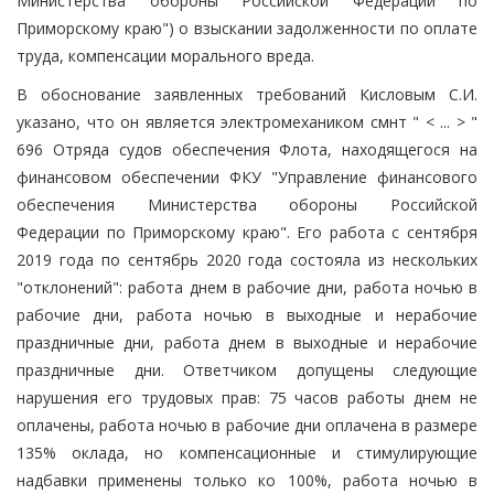
Министерства обороны Российской Федерации по
Приморскому краю") о взыскании задолженности по оплате
труда, компенсации морального вреда.
В обоснование заявленных требований Кисловым С.И.
указано, что он является электромехаником смнт " < ... > "
696 Отряда судов обеспечения Флота, находящегося на
финансовом обеспечении ФКУ "Управление финансового
обеспечения Министерства обороны Российской
Федерации по Приморскому краю". Его работа с сентября
2019 года по сентябрь 2020 года состояла из нескольких
"отклонений": работа днем в рабочие дни, работа ночью в
рабочие дни, работа ночью в выходные и нерабочие
праздничные дни, работа днем в выходные и нерабочие
праздничные дни. Ответчиком допущены следующие
нарушения его трудовых прав: 75 часов работы днем не
оплачены, работа ночью в рабочие дни оплачена в размере
135% оклада, но компенсационные и стимулирующие
надбавки применены только ко 100%, работа ночью в