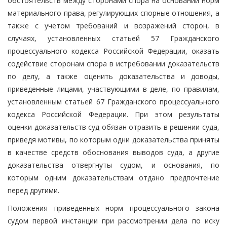
обстоятельств между сторонами спора на основании норм
материального права, регулирующих спорные отношения, а
также с учетом требований и возражений сторон, в
случаях, установленных статьей 57 Гражданского
процессуального кодекса Российской Федерации, оказать
содействие сторонам спора в истребовании доказательств
по делу, а также оценить доказательства и доводы,
приведенные лицами, участвующими в деле, по правилам,
установленным статьей 67 Гражданского процессуального
кодекса Российской Федерации. При этом результаты
оценки доказательств суд обязан отразить в решении суда,
приведя мотивы, по которым одни доказательства приняты
в качестве средств обоснования выводов суда, а другие
доказательства отвергнуты судом, и основания, по
которым одним доказательствам отдано предпочтение
перед другими.
Положения приведенных норм процессуального закона
судом первой инстанции при рассмотрении дела по иску