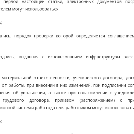
 первой настоящей статьи, электронных документов пос
елем могут использоваться:
;
дпись, порядок проверки которой определяется соглашение
одпись, выданная с использованием инфраструктуры элек
 материальной ответственности, ученического договора, дог
от работы, при внесении в них изменений, при подписании сог
вления об увольнении, а также при ознакомлении с уведомл
 трудового договора, приказом (распоряжением) о при
ионной системы работодателя работником могут использовать
;