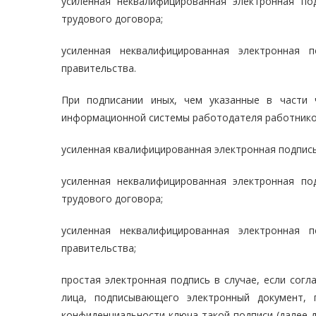
усиленная неквалифицированная электронная по
трудового договора;
усиленная неквалифицированная электронная п
правительства.
При подписании иных, чем указанные в части 
информационной системы работодателя работнико
усиленная квалифицированная электронная подпись
усиленная неквалифицированная электронная по
трудового договора;
усиленная неквалифицированная электронная п
правительства;
простая электронная подпись в случае, если сог
лица, подписывающего электронный документ,
конфиденциальности ключа такой подписи (далее д