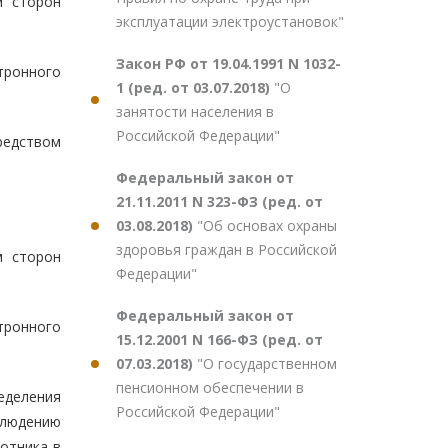
м сторон
эксплуатации электроустановок"
Закон РФ от 19.04.1991 N 1032-
тронного
1 (ред. от 03.07.2018)
"О
занятости населения в
Российской Федерации"
редством
Федеральный закон от
21.11.2011 N 323-ФЗ (ред. от
03.08.2018)
"Об основах охраны
здоровья граждан в Российской
м сторон
Федерации"
Федеральный закон от
тронного
15.12.2001 N 166-ФЗ (ред. от
07.03.2018)
"О государственном
пенсионном обеспечении в
еделения
Российской Федерации"
блюдению
отника в