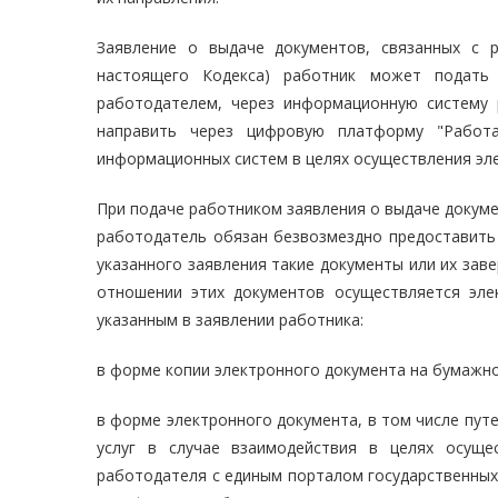
Заявление о выдаче документов, связанных с 
настоящего Кодекса) работник может подать
работодателем, через информационную систему 
направить через цифровую платформу "Работа
информационных систем в целях осуществления эл
При подаче работником заявления о выдаче докумен
работодатель обязан безвозмездно предоставить 
указанного заявления такие документы или их за
отношении этих документов осуществляется эле
указанным в заявлении работника:
в форме копии электронного документа на бумажн
в форме электронного документа, в том числе пут
услуг в случае взаимодействия в целях осуще
работодателя с единым порталом государственных