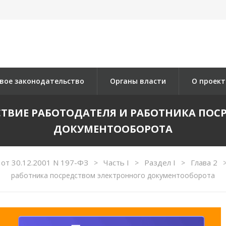
вое законодательство
Органы власти
О проект
ЙСТВИЕ РАБОТОДАТЕЛЯ И РАБОТНИКА ПО
ДОКУМЕНТООБОРОТА
 от 30.12.2001 N 197-ФЗ
Часть I
Раздел I
Глава 2
>
>
>
работника посредством электронного документооборота