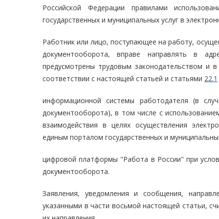
Российской Федерации правилами использова
государственных и муниципальных услуг в электрон
Работник или лицо, поступающее на работу, осущ
документооборота, вправе направлять в адр
предусмотрены трудовым законодательством и в
соответствии с настоящей статьей и статьями
22.1
информационной системы работодателя (в случ
документооборота), в том числе с использованием
взаимодействия в целях осуществления электр
единым порталом государственных и муниципальных
цифровой платформы "Работа в России" при услов
документооборота.
Заявления, уведомления и сообщения, направл
указанными в части восьмой настоящей статьи, с
их направления.