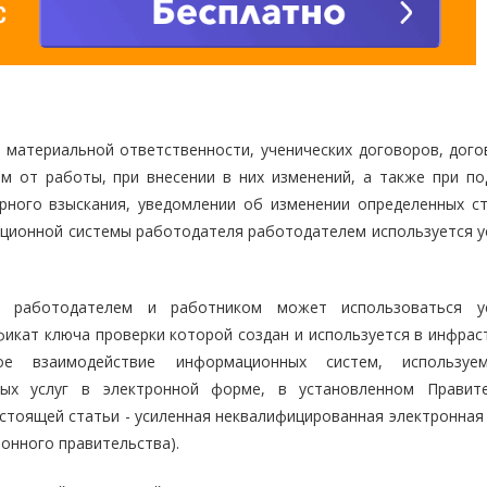
 материальной ответственности, ученических договоров, дого
м от работы, при внесении в них изменений, а также при по
арного взыскания, уведомлении об изменении определенных с
ционной системы работодателя работодателем используется у
й, работодателем и работником может использоваться у
икат ключа проверки которой создан и используется в инфраст
кое взаимодействие информационных систем, используе
ных услуг в электронной форме, в установленном Правит
астоящей статьи - усиленная неквалифицированная электронная
онного правительства).