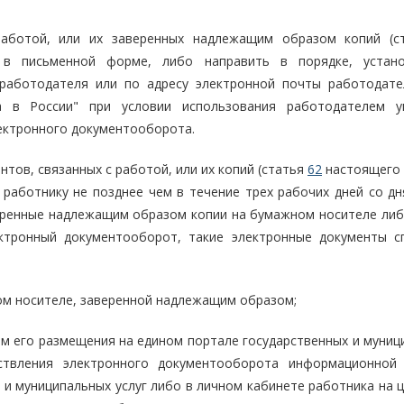
работой, или их заверенных надлежащим образом копий (
 в письменной форме, либо направить в порядке, устан
работодателя или по адресу электронной почты работодате
 в России" при условии использования работодателем у
ектронного документооборота.
тов, связанных с работой, или их копий (статья
62
настоящего 
работнику не позднее чем в течение трех рабочих дней со дн
веренные надлежащим образом копии на бумажном носителе либо
ктронный документооборот, такие электронные документы с
ом носителе, заверенной надлежащим образом;
ем его размещения на едином портале государственных и муниц
ствления электронного документооборота информационной
 и муниципальных услуг либо в личном кабинете работника на 