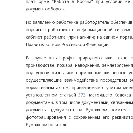
платформе "Работа в России" при условии ее 
документооборота.
По заявлению работника работодатель обеспечива
подписью работника в информационной системе 
кабинет работника (при наличии) на едином порта
Правительством Российской Федерации.
В случае катастрофы природного или техноген
производстве, пожара, наводнения, землетрясения
под угрозу жизнь или нормальные жизненные ус
осуществляющие взаимодействие посредством э
нормативным актом, принимаемым с учетом мнен
установленном статьей
372
настоящего Кодекса 
документами, в том числе документами, связанным
документа (документа на бумажном носителе,
фотографирования с сохранением его реквизит
бумажном носителе.