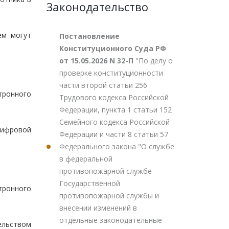
Законодательство
ем могут
Постановление
Конституционного Суда РФ
от 15.05.2026 N 32-П
"По делу о
проверке конституционности
части второй статьи 256
тронного
Трудового кодекса Российской
Федерации, пункта 1 статьи 152
Семейного кодекса Российской
цифровой
Федерации и части 8 статьи 57
Федерального закона "О службе
в федеральной
противопожарной службе
Государственной
тронного
противопожарной службы и
внесении изменений в
отдельные законодательные
ельством