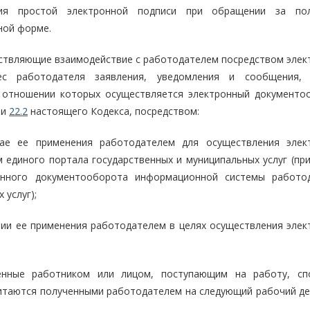
ния простой электронной подписи при обращении за по
ной форме.
ествляющие взаимодействие с работодателем посредством элек
ес работодателя заявления, уведомления и сообщения,
 отношении которых осуществляется электронный документо
и
22.2
настоящего Кодекса, посредством:
ае ее применения работодателем для осуществления элек
 единого портала государственных и муниципальных услуг (при
онного документооборота информационной системы работо
 услуг);
ии ее применения работодателем в целях осуществления элек
енные работником или лицом, поступающим на работу, сп
читаются полученными работодателем на следующий рабочий де