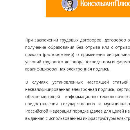
При заключении трудовых договоров, договоров о
получение образования без отрыва или с отрыво
приказа (распоряжения) о применении дисциплин
условий трудового договора посредством информа
квалифицированная электронная подпись.
В случаях, установленных настоящей статье
неквалифицированная электронная подпись, сертиф
обеспечивающей информационно-технологичес
предоставления государственных и муниципаль
Российской Федерации порядке (далее для целей н
выданная с использованием инфраструктуры электр