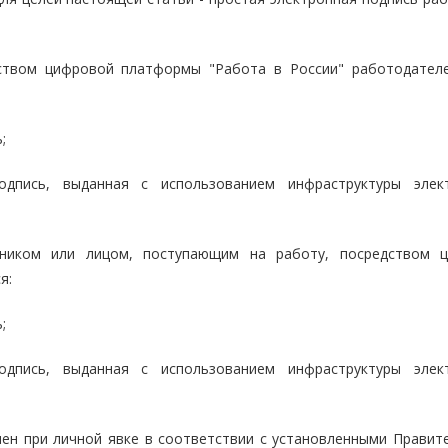
дством цифровой платформы "Работа в России" работодател
;
одпись, выданная с использованием инфраструктуры элек
тником или лицом, поступающим на работу, посредством 
я:
;
одпись, выданная с использованием инфраструктуры элек
чен при личной явке в соответствии с установленными Правит