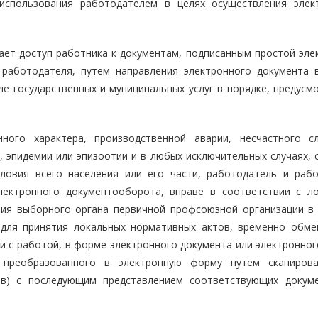
использования работодателем в целях осуществления элек
ет доступ работника к документам, подписанным простой эле
работодателя, путем направления электронного документа 
ле государственных и муниципальных услуг в порядке, предусм
ного характера, производственной аварии, несчастного с
, эпидемии или эпизоотии и в любых исключительных случаях, 
ловия всего населения или его части, работодатель и рабо
лектронного документооборота, вправе в соответствии с л
ия выборного органа первичной профсоюзной организации в 
для принятия локальных нормативных актов, временно обме
и с работой, в форме электронного документа или электронног
 преобразованного в электронную форму путем сканиров
ов) с последующим представлением соответствующих докум