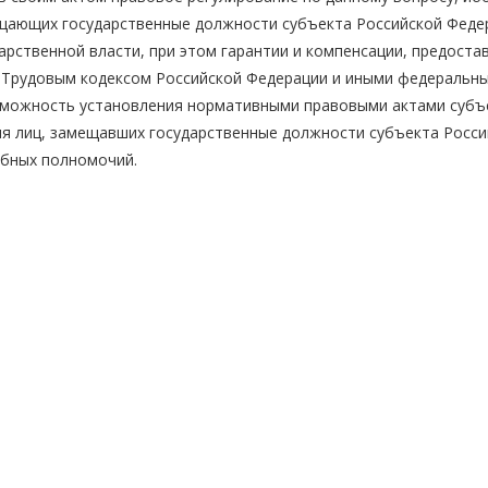
ещающих государственные должности субъекта Российской Феде
рственной власти, при этом гарантии и компенсации, предоста
 Трудовым кодексом Российской Федерации и иными федеральн
возможность установления нормативными правовыми актами субъ
ля лиц, замещавших государственные должности субъекта Росси
ебных полномочий.