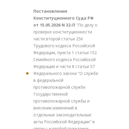
Постановление
Конституционного Суда РФ
от 15.05.2026 N 32-П
"По делу о
проверке конституционности
части второй статьи 256
Трудового кодекса Российской
Федерации, пункта 1 статьи 152
Семейного кодекса Российской
Федерации и части 8 статьи 57
Федерального закона "О службе
в федеральной
противопожарной службе
Государственной
противопожарной службы и
внесении изменений в
отдельные законодательные
акты Российской Федерации" в
связи с жалобой гражданки