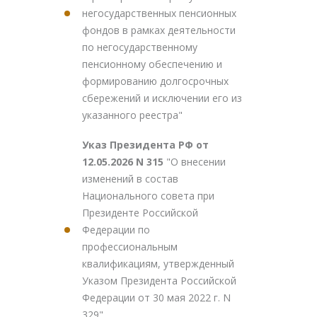
негосударственных пенсионных
фондов в рамках деятельности
по негосударственному
пенсионному обеспечению и
формированию долгосрочных
сбережений и исключении его из
указанного реестра"
Указ Президента РФ от
12.05.2026 N 315
"О внесении
изменений в состав
Национального совета при
Президенте Российской
Федерации по
профессиональным
квалификациям, утвержденный
Указом Президента Российской
Федерации от 30 мая 2022 г. N
329"