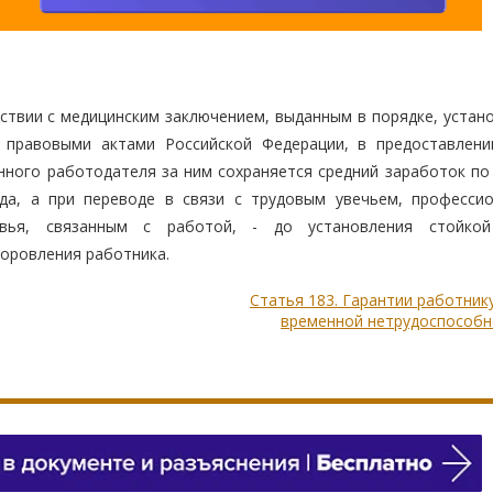
ствии с медицинским заключением, выданным в порядке, устан
правовыми актами Российской Федерации, в предоставлени
нного работодателя за ним сохраняется средний заработок по
да, а при переводе в связи с трудовым увечьем, професси
вья, связанным с работой, - до установления стойкой
оровления работника.
Статья 183. Гарантии работник
временной нетрудоспособн