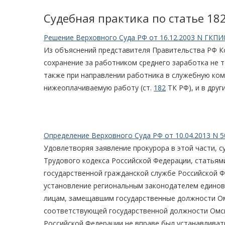
Судебная практика по статье 18
Решение Верховного Суда РФ от 16.12.2003 N ГКПИ
Из объяснений представителя Правительства РФ Ков
сохранение за работником среднего заработка не 
также при направлении работника в служебную ком
нижеоплачиваемую работу (ст.
182
ТК РФ), и в други
Определение Верховного Суда РФ от 10.04.2013 N 5
Удовлетворяя заявление прокурора в этой части, с
Трудового кодекса Российской Федерации, статьями
государственной гражданской службе Российской 
установление региональным законодателем единов
лицам, замещавшим государственные должности О
соответствующей государственной должности Омско
Российской Федерации не вправе был устанавливат