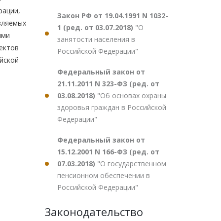
рации,
Закон РФ от 19.04.1991 N 1032-
вляемых
1 (ред. от 03.07.2018)
"О
ыми
занятости населения в
ектов
Российской Федерации"
йской
Федеральный закон от
21.11.2011 N 323-ФЗ (ред. от
03.08.2018)
"Об основах охраны
здоровья граждан в Российской
Федерации"
Федеральный закон от
15.12.2001 N 166-ФЗ (ред. от
07.03.2018)
"О государственном
пенсионном обеспечении в
Российской Федерации"
Законодательство