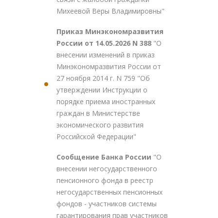
Михеевой Веры Владимировны"
Приказ Минэкономразвития
России от 14.05.2026 N 388
"О
внесении изменений в приказ
Минэкономразвития России от
27 ноября 2014 г. N 759 "Об
утверждении Инструкции о
порядке приема иностранных
граждан в Министерстве
экономического развития
Российской Федерации"
Сообщение Банка России
"О
внесении негосударственного
пенсионного фонда в реестр
негосударственных пенсионных
фондов - участников системы
гарантирования прав участников