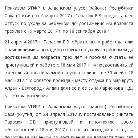
Приказом УПФР в Алданском улусе (районе) Республики
Саха (Якутия) от 6 марта 2017 г. Тарасюк Е.В. предоставлен
отпуск по уходу за ребенком до достижения им возраста
трех лет с 19 марта 2017 г. по 18 сентября 2018 г.
21 апреля 2017 г. Тарасюк Е.В. обратилась к работодателю
с заявлениями о выходе из отпуска по уходу за ребенком до
достижения им возраста трех лет и просила считать ее
приступившей к работе с 18 мая 2017 г., и предоставить ей
ежегодный оплачиваемый отпуск в количестве 30 дней с 18
мая 2017 г. с оплатой проезда к месту отдыха по маршруту
Алдан - Белгород - Алдан для нее и ее сына Ларионова К.Д.,
< ... > года рождения.
Приказом УПФР в Алданском улусе (районе) Республики
Саха (Якутия) от 24 апреля 2017 г. постановлено считать
Тарасюк Е.В. приступившей к исполнению своих
обязанностей с 18 мая 2017 г. в связи с выходом из отпуска
по уходу за ребенком до достижения им возраста трех лет