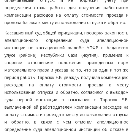
оплачиваемый отпуск, и не подлежит учету при
определении стажа работы для получения работником
компенсации расходов на оплату стоимости проезда и
провоза багажа к месту использования отпуска и обратно.
Кассационный суд общей юрисдикции, проверяя законность
апелляционного определения суда апелляционной
инстанции по кассационной жалобе УПФР в Алданском
улусе (районе) Республики Саха (Якутия), применив к
спорным отношениям положения приведенных норм
материального права и указав на то, что за один и тот же
период работы Тарасюк Е.В. дважды получила компенсацию
расходов на оплату стоимости проезда к месту
использования отпуска и обратно, согласился с выводом
суда первой инстанции о взыскании с Тарасюк Е.В.
выплаченной ей работодателем компенсации расходов на
оплату стоимости проезда к месту использования отпуска
и обратно, в связи с чем отменил апелляционное
определение суда апелляционной инстанции об отказе в