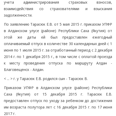
учета администрирования страховых взносов,
взаимодействия со страхователями и взыскания
задолженности.
По заявлению Тарасюк Е.В. от 5 мая 2015 г. приказом УПФР
в Алданском улусе (районе) Республики Саха (Якутия) от
этой же даты ей был предоставлен ежегодный
оплачиваемый отпуск в количестве 30 календарных дней с 1
июня по 1 июля 2015 г. за отработанный период с 2 декабря
2014 г. по 1 декабря 2015 г., в том числе с оплатой проезда
к месту проведения отпуска по маршруту Алдан -
Благовещенск - Алдан.
< ... > г. у Тарасюк Е.В. родился сын - Тарасюк В.
Приказом УПФР в Алданском улусе (районе) Республики
Саха (Якутия) от 15 декабря 2015 г. Тарасюк Е.В.
предоставлен отпуск по уходу за ребенком до достижения
им возраста полутора лет с 16 декабря 2015 г. по 17 июня
2017 г.