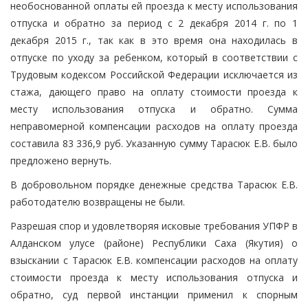
необоснованной оплаты ей проезда к месту использования
отпуска и обратно за период с 2 декабря 2014 г. по 1
декабря 2015 г., так как в это время она находилась в
отпуске по уходу за ребенком, который в соответствии с
Трудовым кодексом Российской Федерации исключается из
стажа, дающего право на оплату стоимости проезда к
месту использования отпуска и обратно. Сумма
неправомерной компенсации расходов на оплату проезда
составила 83 336,9 руб. Указанную сумму Тарасюк Е.В. было
предложено вернуть.
В добровольном порядке денежные средства Тарасюк Е.В.
работодателю возвращены не были.
Разрешая спор и удовлетворяя исковые требования УПФР в
Алданском улусе (районе) Республики Саха (Якутия) о
взыскании с Тарасюк Е.В. компенсации расходов на оплату
стоимости проезда к месту использования отпуска и
обратно, суд первой инстанции применил к спорным