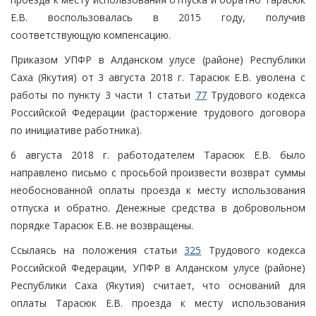
Е.В. воспользовалась в 2015 году, получив
соответствующую компенсацию.
Приказом УПФР в Алданском улусе (районе) Республики
Саха (Якутия) от 3 августа 2018 г. Тарасюк Е.В. уволена с
работы по пункту 3 части 1 статьи
77
Трудового кодекса
Российской Федерации (расторжение трудового договора
по инициативе работника).
6 августа 2018 г. работодателем Тарасюк Е.В. было
направлено письмо с просьбой произвести возврат суммы
необоснованной оплаты проезда к месту использования
отпуска и обратно. Денежные средства в добровольном
порядке Тарасюк Е.В. не возвращены.
Ссылаясь на положения статьи
325
Трудового кодекса
Российской Федерации, УПФР в Алданском улусе (районе)
Республики Саха (Якутия) считает, что оснований для
оплаты Тарасюк Е.В. проезда к месту использования