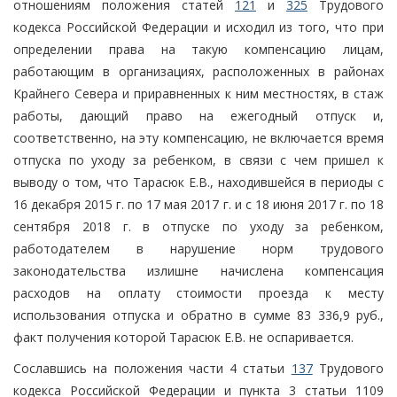
отношениям положения статей
121
и
325
Трудового
кодекса Российской Федерации и исходил из того, что при
определении права на такую компенсацию лицам,
работающим в организациях, расположенных в районах
Крайнего Севера и приравненных к ним местностях, в стаж
работы, дающий право на ежегодный отпуск и,
соответственно, на эту компенсацию, не включается время
отпуска по уходу за ребенком, в связи с чем пришел к
выводу о том, что Тарасюк Е.В., находившейся в периоды с
16 декабря 2015 г. по 17 мая 2017 г. и с 18 июня 2017 г. по 18
сентября 2018 г. в отпуске по уходу за ребенком,
работодателем в нарушение норм трудового
законодательства излишне начислена компенсация
расходов на оплату стоимости проезда к месту
использования отпуска и обратно в сумме 83 336,9 руб.,
факт получения которой Тарасюк Е.В. не оспаривается.
Сославшись на положения части 4 статьи
137
Трудового
кодекса Российской Федерации и пункта 3 статьи 1109