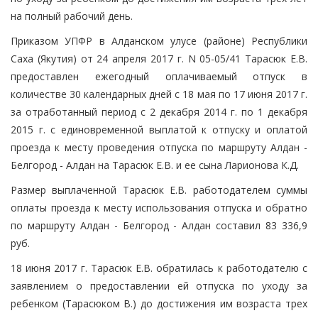
на полный рабочий день.
Приказом УПФР в Алданском улусе (районе) Республики
Саха (Якутия) от 24 апреля 2017 г. N 05-05/41 Тарасюк Е.В.
предоставлен ежегодный оплачиваемый отпуск в
количестве 30 календарных дней с 18 мая по 17 июня 2017 г.
за отработанный период с 2 декабря 2014 г. по 1 декабря
2015 г. с единовременной выплатой к отпуску и оплатой
проезда к месту проведения отпуска по маршруту Алдан -
Белгород - Алдан на Тарасюк Е.В. и ее сына Ларионова К.Д.
Размер выплаченной Тарасюк Е.В. работодателем суммы
оплаты проезда к месту использования отпуска и обратно
по маршруту Алдан - Белгород - Алдан составил 83 336,9
руб.
18 июня 2017 г. Тарасюк Е.В. обратилась к работодателю с
заявлением о предоставлении ей отпуска по уходу за
ребенком (Тарасюком В.) до достижения им возраста трех