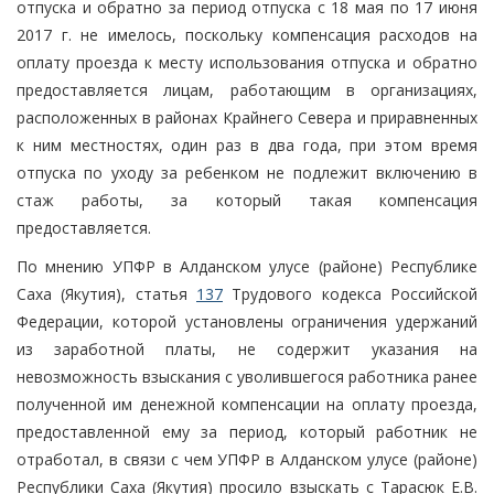
отпуска и обратно за период отпуска с 18 мая по 17 июня
2017 г. не имелось, поскольку компенсация расходов на
оплату проезда к месту использования отпуска и обратно
предоставляется лицам, работающим в организациях,
расположенных в районах Крайнего Севера и приравненных
к ним местностях, один раз в два года, при этом время
отпуска по уходу за ребенком не подлежит включению в
стаж работы, за который такая компенсация
предоставляется.
По мнению УПФР в Алданском улусе (районе) Республике
Саха (Якутия), статья
137
Трудового кодекса Российской
Федерации, которой установлены ограничения удержаний
из заработной платы, не содержит указания на
невозможность взыскания с уволившегося работника ранее
полученной им денежной компенсации на оплату проезда,
предоставленной ему за период, который работник не
отработал, в связи с чем УПФР в Алданском улусе (районе)
Республики Саха (Якутия) просило взыскать с Тарасюк Е.В.