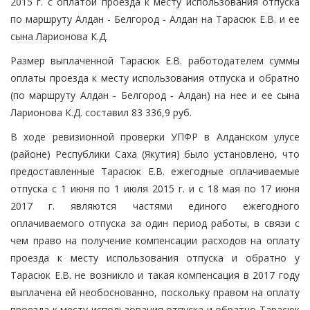
2015 г. с оплатой проезда к месту использования отпуска
по маршруту Алдан - Белгород - Алдан на Тарасюк Е.В. и ее
сына Ларионова К.Д.
Размер выплаченной Тарасюк Е.В. работодателем суммы
оплаты проезда к месту использования отпуска и обратно
(по маршруту Алдан - Белгород - Алдан) на нее и ее сына
Ларионова К.Д. составил 83 336,9 руб.
В ходе ревизионной проверки УПФР в Алданском улусе
(районе) Республики Саха (Якутия) было установлено, что
предоставленные Тарасюк Е.В. ежегодные оплачиваемые
отпуска с 1 июня по 1 июля 2015 г. и с 18 мая по 17 июня
2017 г. являются частями единого ежегодного
оплачиваемого отпуска за один период работы, в связи с
чем право на получение компенсации расходов на оплату
проезда к месту использования отпуска и обратно у
Тарасюк Е.В. не возникло и такая компенсация в 2017 году
выплачена ей необоснованно, поскольку правом на оплату
проезда к месту использования отпуска и обратно Тарасюк