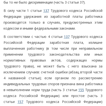
бы то ни было дискриминации (часть 3 статьи 37).
В силу части 1 статьи
137
Трудового кодекса Российской
Федерации удержания из заработной платы работника
производятся только в случаях, предусмотренных этим
кодексом и иными федеральными законами.
В соответствии с частью 4 статьи
137
Трудового кодекса
Российской Федерации заработная плата, излишне
выплаченная работнику (в том числе при неправильном
применении трудового законодательства или иных
нормативных правовых актов, содержащих нормы
трудового права), не может быть с него взыскана за
исключением случаев: счетной ошибки (абзац второй части
4 названной статьи); если органом по рассмотрению
индивидуальных трудовых споров признана вина работника
в невыполнении норм труда (часть 3 статьи
155
Трудового
кодекса Российской Федерации) или простое (часть 3
статьи
157
Трудового кодекса Российской Федерации)