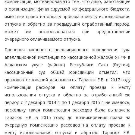
компенсации, мотивировав это тем, что лицо, работающее
в организации, финансируемой из федерального бюджета,
имеющее право на оплату проезда к месту использования
отпуска и обратно за предыдущий отработанный период,
может им воспользоваться при предоставлении
очередного оплачиваемого отпуска.
Проверяя законность апелляционного определения суда
апелляционной инстанции по кассационной жалобе УПФР в
Алданском улусе (районе) Республики Саха (Якутия),
кассационный суд общей юрисдикции отметил, что
правовых оснований для выплаты Тарасюк Е.В. в 2017 году
компенсации расходов на оплату проезда к месту
использования отпуска и обратно за отработанный ею
период с 2 декабря 2014 г. по 1 декабря 2015 г. не имелось,
поскольку такая компенсация расходов была выплачена
Тарасюк Е.В. в 2015 году, до возникновения права на
очередную компенсацию расходов на оплату проезда к
месту использования отпуска и обратно Тарасюк Е.В.