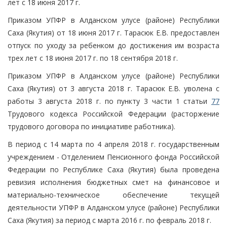
лет с 18 июня 2017 г.
Приказом УПФР в Алданском улусе (районе) Республики
Саха (Якутия) от 18 июня 2017 г. Тарасюк Е.В. предоставлен
отпуск по уходу за ребенком до достижения им возраста
трех лет с 18 июня 2017 г. по 18 сентября 2018 г.
Приказом УПФР в Алданском улусе (районе) Республики
Саха (Якутия) от 3 августа 2018 г. Тарасюк Е.В. уволена с
работы 3 августа 2018 г. по пункту 3 части 1 статьи
77
Трудового кодекса Российской Федерации (расторжение
трудового договора по инициативе работника).
В период с 14 марта по 4 апреля 2018 г. государственным
учреждением - Отделением Пенсионного фонда Российской
Федерации по Республике Саха (Якутия) была проведена
ревизия исполнения бюджетных смет на финансовое и
материально-техническое обеспечение текущей
деятельности УПФР в Алданском улусе (районе) Республики
Саха (Якутия) за период с марта 2016 г. по февраль 2018 г.