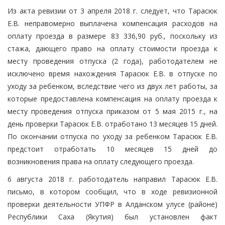
Из акта ревизии от 3 апреля 2018 г. следует, что Тарасюк
Е.В. неправомерно выплачена компенсация расходов на
оплату проезда в размере 83 336,90 руб., поскольку из
стажа, дающего право на оплату стоимости проезда к
месту проведения отпуска (2 года), работодателем не
исключено время нахождения Тарасюк Е.В. в отпуске по
уходу за ребенком, вследствие чего из двух лет работы, за
которые предоставлена компенсация на оплату проезда к
месту проведения отпуска приказом от 5 мая 2015 г., на
день проверки Тарасюк Е.В. отработано 13 месяцев 15 дней.
По окончании отпуска по уходу за ребенком Тарасюк Е.В.
предстоит отработать 10 месяцев 15 дней до
возникновения права на оплату следующего проезда.
6 августа 2018 г. работодатель направил Тарасюк Е.В.
письмо, в котором сообщил, что в ходе ревизионной
проверки деятельности УПФР в Алданском улусе (районе)
Республики Саха (Якутия) был установлен факт