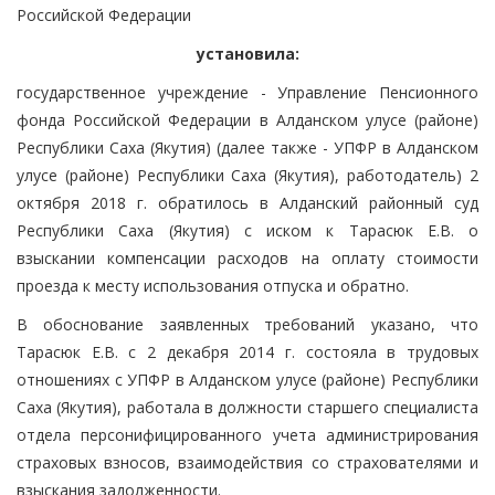
Российской Федерации
установила:
государственное учреждение - Управление Пенсионного
фонда Российской Федерации в Алданском улусе (районе)
Республики Саха (Якутия) (далее также - УПФР в Алданском
улусе (районе) Республики Саха (Якутия), работодатель) 2
октября 2018 г. обратилось в Алданский районный суд
Республики Саха (Якутия) с иском к Тарасюк Е.В. о
взыскании компенсации расходов на оплату стоимости
проезда к месту использования отпуска и обратно.
В обоснование заявленных требований указано, что
Тарасюк Е.В. с 2 декабря 2014 г. состояла в трудовых
отношениях с УПФР в Алданском улусе (районе) Республики
Саха (Якутия), работала в должности старшего специалиста
отдела персонифицированного учета администрирования
страховых взносов, взаимодействия со страхователями и
взыскания задолженности.