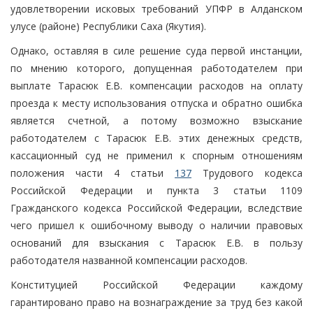
удовлетворении исковых требований УПФР в Алданском
улусе (районе) Республики Саха (Якутия).
Однако, оставляя в силе решение суда первой инстанции,
по мнению которого, допущенная работодателем при
выплате Тарасюк Е.В. компенсации расходов на оплату
проезда к месту использования отпуска и обратно ошибка
является счетной, а потому возможно взыскание
работодателем с Тарасюк Е.В. этих денежных средств,
кассационный суд не применил к спорным отношениям
положения части 4 статьи
137
Трудового кодекса
Российской Федерации и пункта 3 статьи 1109
Гражданского кодекса Российской Федерации, вследствие
чего пришел к ошибочному выводу о наличии правовых
оснований для взыскания с Тарасюк Е.В. в пользу
работодателя названной компенсации расходов.
Конституцией Российской Федерации каждому
гарантировано право на вознаграждение за труд без какой