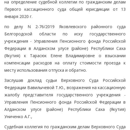
на определение судебной коллегии по гражданским делам
Первого кассационного суда общей юрисдикции от 13
января 2020 г.
по делу N 2-76/2019 Яковлевского районного суда
Белгородской области по иску государственного
учреждения - Управления Пенсионного фонда Российской
Федерации в Алданском улусе (районе) Республики Саха
(Якутия) к Тарасюк Елене Владимировне о взыскании
компенсации расходов на оплату стоимости проезда к
месту использования отпуска и обратно.
Заслушав доклад судьи Верховного Суда Российской
Федерации Вавилычевой Т.Ю., возражения на кассационную
жалобу представителя государственного учреждения -
Управления Пенсионного фонда Российской Федерации в
Алданском улусе (районе) Республики Саха (Якутия)
Униченко А.Г.,
Судебная коллегия по гражданским делам Верховного Суда