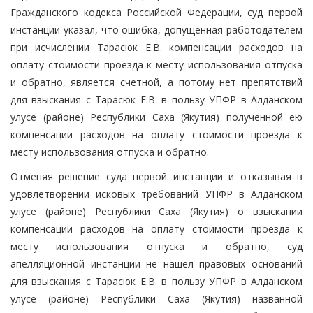
Гражданского кодекса Российской Федерации, суд первой
инстанции указал, что ошибка, допущенная работодателем
при исчислении Тарасюк Е.В. компенсации расходов на
оплату стоимости проезда к месту использования отпуска
и обратно, является счетной, а потому нет препятствий
для взыскания с Тарасюк Е.В. в пользу УПФР в Алданском
улусе (районе) Республики Саха (Якутия) полученной ею
компенсации расходов на оплату стоимости проезда к
месту использования отпуска и обратно.
Отменяя решение суда первой инстанции и отказывая в
удовлетворении исковых требований УПФР в Алданском
улусе (районе) Республики Саха (Якутия) о взыскании
компенсации расходов на оплату стоимости проезда к
месту использования отпуска и обратно, суд
апелляционной инстанции не нашел правовых оснований
для взыскания с Тарасюк Е.В. в пользу УПФР в Алданском
улусе (районе) Республики Саха (Якутия) названной