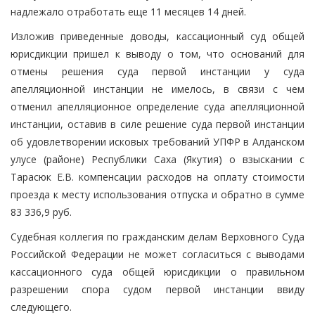
надлежало отработать еще 11 месяцев 14 дней.
Изложив приведенные доводы, кассационный суд общей
юрисдикции пришел к выводу о том, что оснований для
отмены решения суда первой инстанции у суда
апелляционной инстанции не имелось, в связи с чем
отменил апелляционное определение суда апелляционной
инстанции, оставив в силе решение суда первой инстанции
об удовлетворении исковых требований УПФР в Алданском
улусе (районе) Республики Саха (Якутия) о взыскании с
Тарасюк Е.В. компенсации расходов на оплату стоимости
проезда к месту использования отпуска и обратно в сумме
83 336,9 руб.
Судебная коллегия по гражданским делам Верховного Суда
Российской Федерации не может согласиться с выводами
кассационного суда общей юрисдикции о правильном
разрешении спора судом первой инстанции ввиду
следующего.