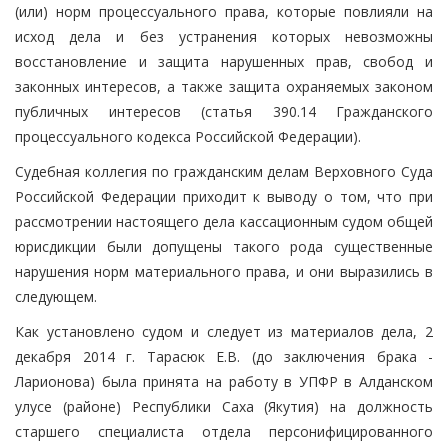
(или) норм процессуального права, которые повлияли на
исход дела и без устранения которых невозможны
восстановление и защита нарушенных прав, свобод и
законных интересов, а также защита охраняемых законом
публичных интересов (статья 390.14 Гражданского
процессуального кодекса Российской Федерации).
Судебная коллегия по гражданским делам Верховного Суда
Российской Федерации приходит к выводу о том, что при
рассмотрении настоящего дела кассационным судом общей
юрисдикции были допущены такого рода существенные
нарушения норм материального права, и они выразились в
следующем.
Как установлено судом и следует из материалов дела, 2
декабря 2014 г. Тарасюк Е.В. (до заключения брака -
Ларионова) была принята на работу в УПФР в Алданском
улусе (районе) Республики Саха (Якутия) на должность
старшего специалиста отдела персонифицированного