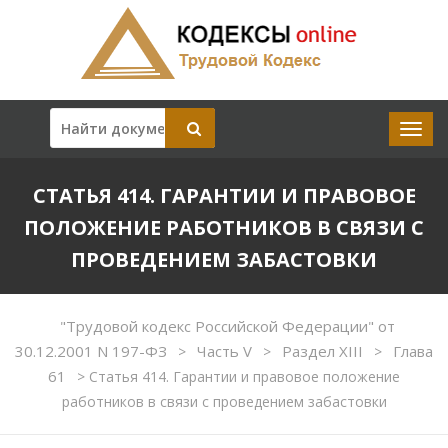
СТАТЬЯ 414. ГАРАНТИИ И ПРАВОВОЕ
ПОЛОЖЕНИЕ РАБОТНИКОВ В СВЯЗИ С
ПРОВЕДЕНИЕМ ЗАБАСТОВКИ
"Трудовой кодекс Российской Федерации" от
30.12.2001 N 197-ФЗ
Часть V
Раздел XIII
Глава
>
>
>
61
>
Статья 414. Гарантии и правовое положение
работников в связи с проведением забастовки