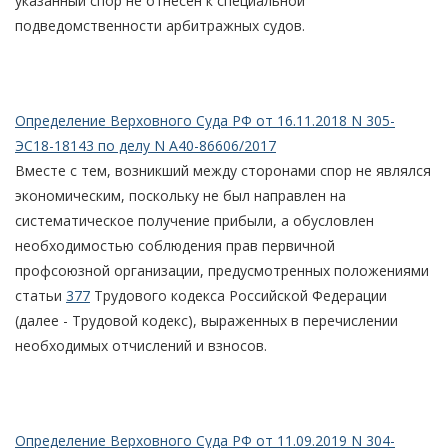
указанный спор не отнесен к специальной
подведомственности арбитражных судов.
Определение Верховного Суда РФ от 16.11.2018 N 305-
ЭС18-18143 по делу N А40-86606/2017
Вместе с тем, возникший между сторонами спор не являлся
экономическим, поскольку не был направлен на
систематическое получение прибыли, а обусловлен
необходимостью соблюдения прав первичной
профсоюзной организации, предусмотренных положениями
статьи
377
Трудового кодекса Российской Федерации
(далее - Трудовой кодекс), выраженных в перечислении
необходимых отчислений и взносов.
Определение Верховного Суда РФ от 11.09.2019 N 304-