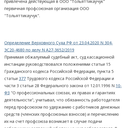
привлечена действующая в ООО "Тольяттикаучук"
первичная профсоюзная организация ООО
"Тольяттикаучук".
Определение Верховного Суда РФ от 23.04.2020 N 304-
ЭС20-4680 по делу N А27-3652/2019
Принимая обжалуемый судебный акт, суд кассационной
инстанции руководствовался положениями статьи 15
Гражданского кодекса Российской Федерации, пункта 5
статьи
377
Трудового кодекса Российской Федерации и
части 3 статьи 28 Федерального закона от 12.01.1996 N
10-
ФЗ
"О профессиональных союзах, их правах и гарантиях
деятельности", учитывал, что обязанность работодателя
перед профсоюзом по удержанию с работников денежных
средств (членских профсоюзных взносов) и перечислению
их на счет профсоюза возникает в случае подачи