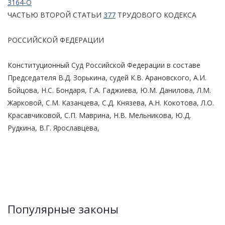
3164-О
ЧАСТЬЮ ВТОРОЙ СТАТЬИ
377
ТРУДОВОГО КОДЕКСА
РОССИЙСКОЙ ФЕДЕРАЦИИ
Конституционный Суд Российской Федерации в составе
Председателя В.Д. Зорькина, судей К.В. Арановского, А.И.
Бойцова, Н.С. Бондаря, Г.А. Гаджиева, Ю.М. Данилова, Л.М.
Жарковой, С.М. Казанцева, С.Д. Князева, А.Н. Кокотова, Л.О.
Красавчиковой, С.П. Маврина, Н.В. Мельникова, Ю.Д.
Рудкина, В.Г. Ярославцева,
Популярные законы