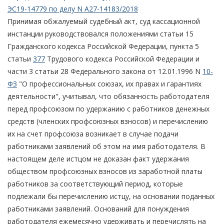
ЭС19-14779 по делу N А27-14183/2018
Принимая обжалуемый судебный акт, суд кассационной
инстанции руководствовался положениями статьи 15
Гражданского кодекса Российской Федерации, пункта 5
статьи
377
Трудового кодекса Российской Федерации и
части 3 статьи 28 Федерального закона от 12.01.1996 N
10-
ФЗ
"О профессиональных союзах, их правах и гарантиях
деятельности", учитывал, что обязанность работодателя
перед профсоюзом по удержанию с работников денежных
средств (членских профсоюзных взносов) и перечислению
их на счет профсоюза возникает в случае подачи
работниками заявлений об этом на имя работодателя. В
настоящем деле истцом не доказан факт удержания
обществом профсоюзных взносов из заработной платы
работников за соответствующий период, которые
подлежали бы перечислению истцу, на основании поданных
работниками заявлений. Оснований для понуждения
работодателя ежемесячно удерживать и перечислять на