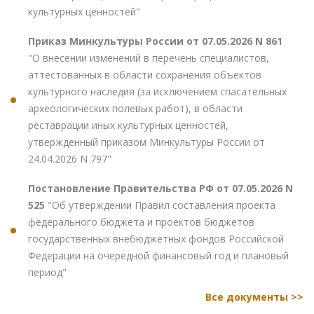
культурных ценностей"
Приказ Минкультуры России от 07.05.2026 N 861
"О внесении изменений в перечень специалистов,
аттестованных в области сохранения объектов
культурного наследия (за исключением спасательных
археологических полевых работ), в области
реставрации иных культурных ценностей,
утвержденный приказом Минкультуры России от
24.04.2026 N 797"
Постановление Правительства РФ от 07.05.2026 N
525
"Об утверждении Правил составления проекта
федерального бюджета и проектов бюджетов
государственных внебюджетных фондов Российской
Федерации на очередной финансовый год и плановый
период"
Все документы >>