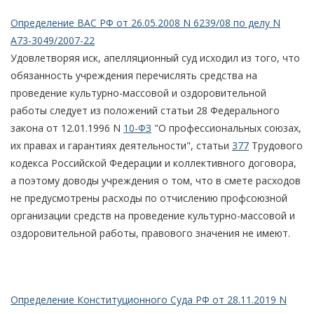
Определение ВАС РФ от 26.05.2008 N 6239/08 по делу N
А73-3049/2007-22
Удовлетворяя иск, апелляционный суд исходил из того, что
обязанность учреждения перечислять средства на
проведение культурно-массовой и оздоровительной
работы следует из положений статьи 28 Федерального
закона от 12.01.1996 N
10-ФЗ
"О профессиональных союзах,
их правах и гарантиях деятельности", статьи
377
Трудового
кодекса Российской Федерации и коллективного договора,
а поэтому доводы учреждения о том, что в смете расходов
не предусмотрены расходы по отчислению профсоюзной
организации средств на проведение культурно-массовой и
оздоровительной работы, правового значения не имеют.
Определение Конституционного Суда РФ от 28.11.2019 N