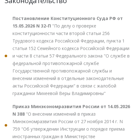
Законодательство
Постановление Конституционного Суда РФ от
15.05.2026 N 32-П
"По делу о проверке
конституционности части второй статьи 256
Трудового кодекса Российской Федерации, пункта 1
статьи 152 Семейного кодекса Российской Федерации
и части 8 статьи 57 Федерального закона "О службе в
федеральной противопожарной службе
Государственной противопожарной службы и
внесении изменений в отдельные законодательные
акты Российской Федерации" в связи с жалобой
гражданки Михеевой Веры Владимировны"
Приказ Минэкономразвития России от 14.05.2026
N 388
"О внесении изменений в приказ
Минэкономразвития России от 27 ноября 2014 г. N
759 "Об утверждении Инструкции о порядке приема
иностранных граждан в Министерстве