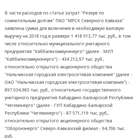
В части расходов по статье затрат "Резерв по
сомнительным долгам" ПАО "МРСК Северного Кавказа"
заявлена сумма для включения в необходимую валовую
выручку на 2018 год в размере 1 418 913,77 тыс. руб., в том
числе относительно муниципального унитарного
предприятия "Каббалккоммунэнерго" (далее - МУП
"Каббалккоммунэнерго") - 434 212,97 тыс. руб.,
относительно открытого акционерного общества
"Нальчикская городская электросетевая компания" (далее -
ОАО "Нальчикская городская электросетевая компания") -
897 034,983 тыс. руб., относительно государственного
унитарного предприятия Кабардино-Балкарской Республики
"Чегемэнерго" (далее - ГУП Кабардино-Балкарской
Республики "Чегемэнерго") - 87 571,119 тыс. руб.,
относительно открытого акционерного общества
"Оборонэнерго" Северо-Кавказский филиал - 94,706 тыс.
руб.