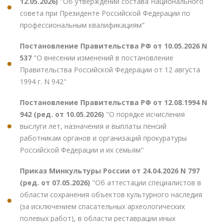
12.05.2026)
"Об утверждении состава Национального
совета при Президенте Российской Федерации по
профессиональным квалификациям"
Постановление Правительства РФ от 10.05.2026 N
537
"О внесении изменений в постановление
Правительства Российской Федерации от 12 августа
1994 г. N 942"
Постановление Правительства РФ от 12.08.1994 N
942 (ред. от 10.05.2026)
"О порядке исчисления
выслуги лет, назначения и выплаты пенсий
работникам органов и организаций прокуратуры
Российской Федерации и их семьям"
Приказ Минкультуры России от 24.04.2026 N 797
(ред. от 07.05.2026)
"Об аттестации специалистов в
области сохранения объектов культурного наследия
(за исключением спасательных археологических
полевых работ), в области реставрации иных