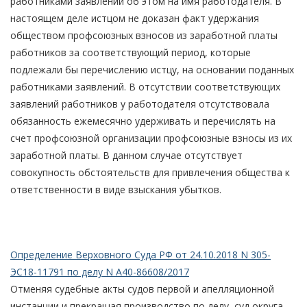
работниками заявлений об этом на имя работодателя. В
настоящем деле истцом не доказан факт удержания
обществом профсоюзных взносов из заработной платы
работников за соответствующий период, которые
подлежали бы перечислению истцу, на основании поданных
работниками заявлений. В отсутствии соответствующих
заявлений работников у работодателя отсутствовала
обязанность ежемесячно удерживать и перечислять на
счет профсоюзной организации профсоюзные взносы из их
заработной платы. В данном случае отсутствует
совокупность обстоятельств для привлечения общества к
ответственности в виде взыскания убытков.
Определение Верховного Суда РФ от 24.10.2018 N 305-
ЭС18-11791 по делу N А40-86608/2017
Отменяя судебные акты судов первой и апелляционной
инстанции и прекращая производство по делу, суд округа,