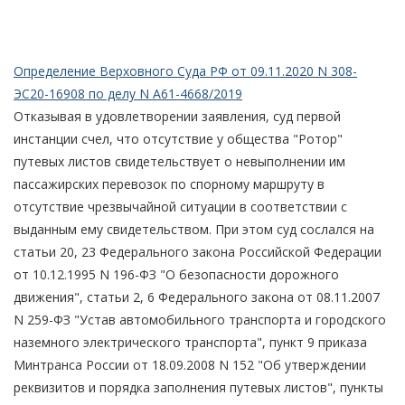
Определение Верховного Суда РФ от 09.11.2020 N 308-
ЭС20-16908 по делу N А61-4668/2019
Отказывая в удовлетворении заявления, суд первой
инстанции счел, что отсутствие у общества "Ротор"
путевых листов свидетельствует о невыполнении им
пассажирских перевозок по спорному маршруту в
отсутствие чрезвычайной ситуации в соответствии с
выданным ему свидетельством. При этом суд сослался на
статьи 20, 23 Федерального закона Российской Федерации
от 10.12.1995 N 196-ФЗ "О безопасности дорожного
движения", статьи 2, 6 Федерального закона от 08.11.2007
N 259-ФЗ "Устав автомобильного транспорта и городского
наземного электрического транспорта", пункт 9 приказа
Минтранса России от 18.09.2008 N 152 "Об утверждении
реквизитов и порядка заполнения путевых листов", пункты