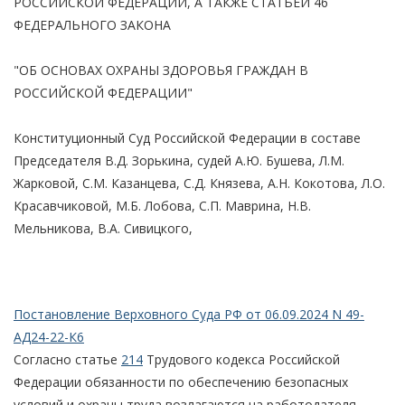
РОССИЙСКОЙ ФЕДЕРАЦИИ, А ТАКЖЕ СТАТЬЕЙ 46
ФЕДЕРАЛЬНОГО ЗАКОНА
"ОБ ОСНОВАХ ОХРАНЫ ЗДОРОВЬЯ ГРАЖДАН В
РОССИЙСКОЙ ФЕДЕРАЦИИ"
Конституционный Суд Российской Федерации в составе
Председателя В.Д. Зорькина, судей А.Ю. Бушева, Л.М.
Жарковой, С.М. Казанцева, С.Д. Князева, А.Н. Кокотова, Л.О.
Красавчиковой, М.Б. Лобова, С.П. Маврина, Н.В.
Мельникова, В.А. Сивицкого,
Постановление Верховного Суда РФ от 06.09.2024 N 49-
АД24-22-К6
Согласно статье
214
Трудового кодекса Российской
Федерации обязанности по обеспечению безопасных
условий и охраны труда возлагаются на работодателя.