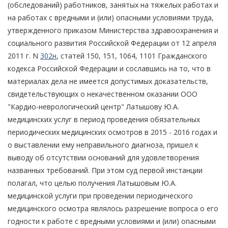
(обследований) работников, занятых на тяжелых работах и
на работах с вредными и (или) опасными условиями труда,
утвержденного приказом Министерства здравоохранения и
социального развития Российской Федерации от 12 апреля
2011 г. N
302н
, статей 150, 151, 1064, 1101 Гражданского
кодекса Российской Федерации и сославшись на то, что в
материалах дела не имеется допустимых доказательств,
свидетельствующих о некачественном оказании ООО
"Кардио-неврологический центр" Латышову Ю.А.
медицинских услуг в период проведения обязательных
периодических медицинских осмотров в 2015 - 2016 годах и
о выставлении ему неправильного диагноза, пришел к
выводу об отсутствии оснований для удовлетворения
названных требований. При этом суд первой инстанции
полагал, что целью получения Латышовым Ю.А.
медицинской услуги при проведении периодического
медицинского осмотра являлось разрешение вопроса о его
годности к работе с вредными условиями и (или) опасными