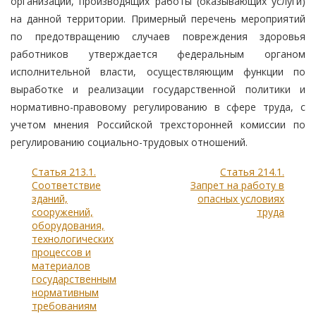
организаций, производящих работы (оказывающих услуги)
на данной территории. Примерный перечень мероприятий
по предотвращению случаев повреждения здоровья
работников утверждается федеральным органом
исполнительной власти, осуществляющим функции по
выработке и реализации государственной политики и
нормативно-правовому регулированию в сфере труда, с
учетом мнения Российской трехсторонней комиссии по
регулированию социально-трудовых отношений.
Статья 213.1.
Статья 214.1.
Соответствие
Запрет на работу в
зданий,
опасных условиях
сооружений,
труда
оборудования,
технологических
процессов и
материалов
государственным
нормативным
требованиям