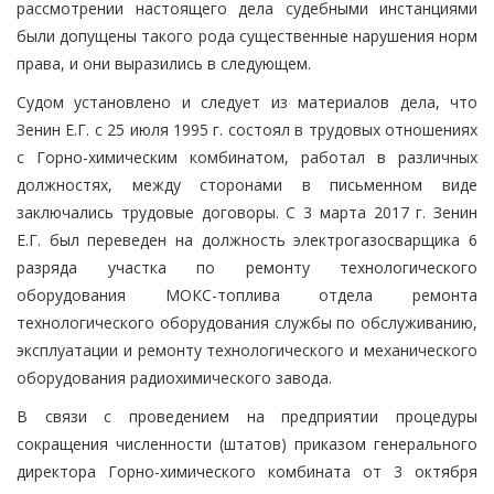
рассмотрении настоящего дела судебными инстанциями
были допущены такого рода существенные нарушения норм
права, и они выразились в следующем.
Судом установлено и следует из материалов дела, что
Зенин Е.Г. с 25 июля 1995 г. состоял в трудовых отношениях
с Горно-химическим комбинатом, работал в различных
должностях, между сторонами в письменном виде
заключались трудовые договоры. С 3 марта 2017 г. Зенин
Е.Г. был переведен на должность электрогазосварщика 6
разряда участка по ремонту технологического
оборудования МОКС-топлива отдела ремонта
технологического оборудования службы по обслуживанию,
эксплуатации и ремонту технологического и механического
оборудования радиохимического завода.
В связи с проведением на предприятии процедуры
сокращения численности (штатов) приказом генерального
директора Горно-химического комбината от 3 октября