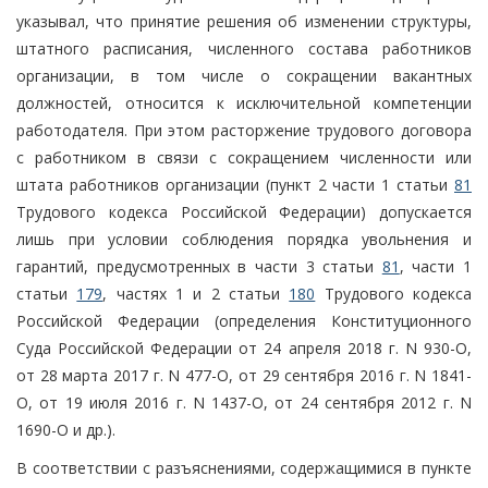
указывал, что принятие решения об изменении структуры,
штатного расписания, численного состава работников
организации, в том числе о сокращении вакантных
должностей, относится к исключительной компетенции
работодателя. При этом расторжение трудового договора
с работником в связи с сокращением численности или
штата работников организации (пункт 2 части 1 статьи
81
Трудового кодекса Российской Федерации) допускается
лишь при условии соблюдения порядка увольнения и
гарантий, предусмотренных в части 3 статьи
81
, части 1
статьи
179
, частях 1 и 2 статьи
180
Трудового кодекса
Российской Федерации (определения Конституционного
Суда Российской Федерации от 24 апреля 2018 г. N 930-О,
от 28 марта 2017 г. N 477-О, от 29 сентября 2016 г. N 1841-
О, от 19 июля 2016 г. N 1437-О, от 24 сентября 2012 г. N
1690-О и др.).
В соответствии с разъяснениями, содержащимися в пункте