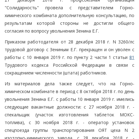
"Солидарность" провела с представителем Горно-
химического комбината дополнительную консультацию, по
результатам которой стороны не достигли общего
согласия по вопросу увольнения Зенина Е.Г.
Приказом работодателя от 28 декабря 2018 г. N 3260/лс
трудовой договор с Зениным Е.Г. прекращен и он уволен с
работы с 10 января 2019 г. по пункту 2 части 1 статьи
81
Трудового кодекса Российской Федерации в связи с
сокращением численности (штата) работников.
Из материалов дела также следует, что на Горно-
химическом комбинате в период с 8 октября 2018 г. по день
увольнения Зенина Е.Г. с работы 10 января 2019 г. имелись
следующие вакантные должности: с 27 ноября 2018 г. -
спекальщик (участок изготовления таблеток МОКС-
топлива), с 30 ноября 2018 г. - оператор установок
спецпоезда группы транспортирования ОЯТ цеха N 2
изотопно-химического завода, с 28 декабря 2018 г. -