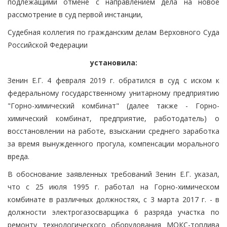
подлежащими отмене с направлением дела на новое
рассмотрение в суд первой инстанции,
Судебная коллегия по гражданским делам Верховного Суда
Российской Федерации
установила:
Зенин Е.Г. 4 февраля 2019 г. обратился в суд с иском к
федеральному государственному унитарному предприятию
"Горно-химический комбинат" (далее также - Горно-
химический комбинат, предприятие, работодатель) о
восстановлении на работе, взыскании среднего заработка
за время вынужденного прогула, компенсации морального
вреда.
В обоснование заявленных требований Зенин Е.Г. указал,
что с 25 июля 1995 г. работал на Горно-химическом
комбинате в различных должностях, с 3 марта 2017 г. - в
должности электрогазосварщика 6 разряда участка по
ремонту технологического оборудования МОКС-топлива