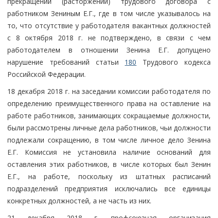
прекращении (расторжении) трудового договора с
работником Зениным Е.Г., где в том числе указывалось на
то, что отсутствие у работодателя вакантных должностей
с 8 октября 2018 г. не подтверждено, в связи с чем
работодателем в отношении Зенина Е.Г. допущено
нарушение требований статьи
180
Трудового кодекса
Российской Федерации.
18 декабря 2018 г. на заседании комиссии работодателя по
определению преимущественного права на оставление на
работе работников, занимающих сокращаемые должности,
были рассмотрены личные дела работников, чьи должности
подлежали сокращению, в том числе личное дело Зенина
Е.Г. Комиссия не установила наличие оснований для
оставления этих работников, в числе которых был Зенин
Е.Г., на работе, поскольку из штатных расписаний
подразделений предприятия исключались все единицы
конкретных должностей, а не часть из них.
21 декабря 2018 г. профсоюзная организация