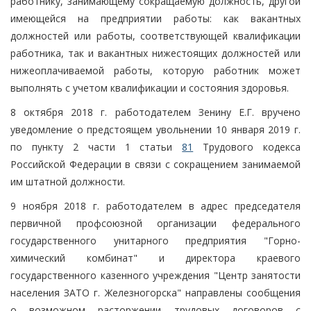
работнику, занимающему сокращаемую должность, другой
имеющейся на предприятии работы: как вакантных
должностей или работы, соответствующей квалификации
работника, так и вакантных нижестоящих должностей или
нижеоплачиваемой работы, которую работник может
выполнять с учетом квалификации и состояния здоровья.
8 октября 2018 г. работодателем Зенину Е.Г. вручено
уведомление о предстоящем увольнении 10 января 2019 г.
по пункту 2 части 1 статьи
81
Трудового кодекса
Российской Федерации в связи с сокращением занимаемой
им штатной должности.
9 ноября 2018 г. работодателем в адрес председателя
первичной профсоюзной организации федерального
государственного унитарного предприятия "Горно-
химический комбинат" и директора краевого
государственного казенного учреждения "Центр занятости
населения ЗАТО г. Железногорска" направлены сообщения
о возможном расторжении трудовых договоров с