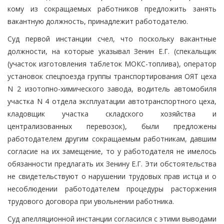
кому из сокращаемых работников предложить занять
вакантную должность, принадлежит работодателю.
Суд первой инстанции счел, что поскольку вакантные
должности, на которые указывал Зенин Е.Г. (спекальщик
(участок изготовления таблеток МОКС-топлива), оператор
установок спецпоезда группы транспортирования ОЯТ цеха
N 2 изотопно-химического завода, водитель автомобиля
участка N 4 отдела эксплуатации автотранспортного цеха,
кладовщик участка складского хозяйства и
централизованных перевозок), были предложены
работодателем другим сокращаемым работникам, давшим
согласие на их замещение, то у работодателя не имелось
обязанности предлагать их Зенину Е.Г. Эти обстоятельства
не свидетельствуют о нарушении трудовых прав истца и о
несоблюдении работодателем процедуры расторжения
трудового договора при увольнении работника.
Суд апелляционной инстанции согласился с этими выводами