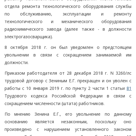
отдела ремонта технологического оборудования службы
по обслуживанию, эксплуатации и ремонту
технологического и механического оборудования
радиохимического завода (далее также - в должности
электрогазосварщика).
8 октября 2018 г. он был уведомлен о предстоящем
увольнении в связи с сокращением занимаемой им
должности.
Приказом работодателя от 28 декабря 2018 г. N 3260/лс
трудовой договор с Зениным Е.Г. прекращен и он уволен с
работы с 10 января 2019 г. по пункту 2 части 1 статьи
81
Трудового кодекса Российской Федерации в связи с
сокращением численности (штата) работников.
По мнению Зенина Е.Г., его увольнение по данному
основанию является незаконным, поскольку оно
произведено с нарушением установленного законом