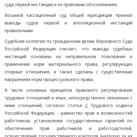
суда первой инстанции и их правовым обоснованием.
Восьмой кассационный суд общей юрисдикции признал
выводы судов первой и апелляционной инстанций
правильными.
Судебная коллегия по гражданским делам Верховного Суда
Российской Федерации считает, что выводы судебных
инстанций основаны на неправильном толковании и
применении норм материального права, регулирующих
спорные отношения, а также сделаны с существенным
нарушением норм процессуального права.
В числе основных принципов правового регулирования
трудовых отношений и иных, непосредственно связанных с
ними отношений, согласно статье
2
Трудового кодекса
Российской Федерации, - равенство прав и возможностей
работников, установление государственных гарантий по
обеспечению прав работников и работодателей,
осуществление государственного контроля (надзора) за их