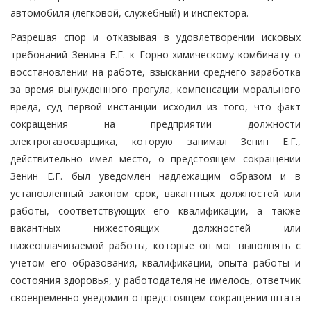
автомобиля (легковой, служебный) и инспектора.
Разрешая спор и отказывая в удовлетворении исковых
требований Зенина Е.Г. к Горно-химическому комбинату о
восстановлении на работе, взыскании среднего заработка
за время вынужденного прогула, компенсации морального
вреда, суд первой инстанции исходил из того, что факт
сокращения на предприятии должности
электрогазосварщика, которую занимал Зенин Е.Г.,
действительно имел место, о предстоящем сокращении
Зенин Е.Г. был уведомлен надлежащим образом и в
установленный законом срок, вакантных должностей или
работы, соответствующих его квалификации, а также
вакантных нижестоящих должностей или
нижеоплачиваемой работы, которые он мог выполнять с
учетом его образования, квалификации, опыта работы и
состояния здоровья, у работодателя не имелось, ответчик
своевременно уведомил о предстоящем сокращении штата