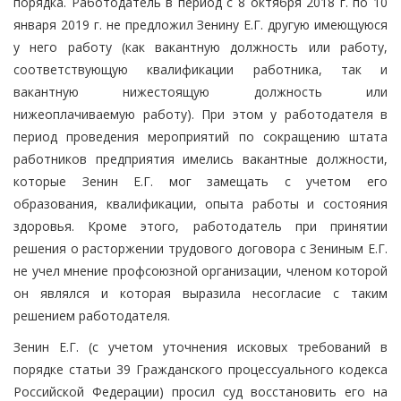
порядка. Работодатель в период с 8 октября 2018 г. по 10
января 2019 г. не предложил Зенину Е.Г. другую имеющуюся
у него работу (как вакантную должность или работу,
соответствующую квалификации работника, так и
вакантную нижестоящую должность или
нижеоплачиваемую работу). При этом у работодателя в
период проведения мероприятий по сокращению штата
работников предприятия имелись вакантные должности,
которые Зенин Е.Г. мог замещать с учетом его
образования, квалификации, опыта работы и состояния
здоровья. Кроме этого, работодатель при принятии
решения о расторжении трудового договора с Зениным Е.Г.
не учел мнение профсоюзной организации, членом которой
он являлся и которая выразила несогласие с таким
решением работодателя.
Зенин Е.Г. (с учетом уточнения исковых требований в
порядке статьи 39 Гражданского процессуального кодекса
Российской Федерации) просил суд восстановить его на