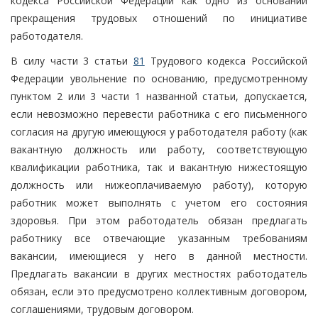
кодекса Российской Федерации как одно из оснований
прекращения трудовых отношений по инициативе
работодателя.
В силу части 3 статьи
81
Трудового кодекса Российской
Федерации увольнение по основанию, предусмотренному
пунктом 2 или 3 части 1 названной статьи, допускается,
если невозможно перевести работника с его письменного
согласия на другую имеющуюся у работодателя работу (как
вакантную должность или работу, соответствующую
квалификации работника, так и вакантную нижестоящую
должность или нижеоплачиваемую работу), которую
работник может выполнять с учетом его состояния
здоровья. При этом работодатель обязан предлагать
работнику все отвечающие указанным требованиям
вакансии, имеющиеся у него в данной местности.
Предлагать вакансии в других местностях работодатель
обязан, если это предусмотрено коллективным договором,
соглашениями, трудовым договором.