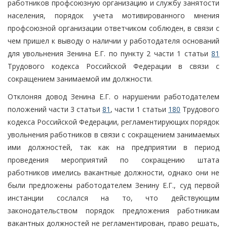
работников профсоюзную организацию и службу занятости
населения, порядок учета мотивированного мнения
профсоюзной организации ответчиком соблюден, в связи с
чем пришел к выводу о наличии у работодателя оснований
для увольнения Зенина Е.Г. по пункту 2 части 1 статьи
81
Трудового кодекса Российской Федерации в связи с
сокращением занимаемой им должности.
Отклоняя довод Зенина Е.Г. о нарушении работодателем
положений части 3 статьи
81
, части 1 статьи
180
Трудового
кодекса Российской Федерации, регламентирующих порядок
увольнения работников в связи с сокращением занимаемых
ими должностей, так как на предприятии в период
проведения мероприятий по сокращению штата
работников имелись вакантные должности, однако они не
были предложены работодателем Зенину Е.Г., суд первой
инстанции сослался на то, что действующим
законодательством порядок предложения работникам
вакантных должностей не регламентирован, право решать,