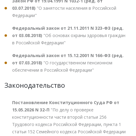
Закон РФ от 19.04.1991 N 1032-1 (ред. от
03.07.2018)
"О занятости населения в Российской
Федерации"
Федеральный закон от 21.11.2011 N 323-ФЗ (ред.
от 03.08.2018)
"Об основах охраны здоровья граждан
в Российской Федерации"
Федеральный закон от 15.12.2001 N 166-ФЗ (ред.
от 07.03.2018)
"О государственном пенсионном
обеспечении в Российской Федерации"
Законодательство
Постановление Конституционного Суда РФ от
15.05.2026 N 32-П
"По делу о проверке
конституционности части второй статьи 256
Трудового кодекса Российской Федерации, пункта 1
статьи 152 Семейного кодекса Российской Федерации