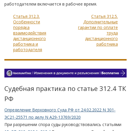
работодателем включается в рабочее время.
Статья 312.3.
Статья 312.5.
Особенности
Дополнительные
порядка
гарантии по оплате
взаимодействия
труда
дистанционного
дистанционного
работника и
работника
работодателя
Судебная практика по статье 312.4 TК
РФ
Определение Верховного Суда РФ от 24.02.2022 N 301-
ЭС21-25571 по делу N А29-13769/2020
При разрешении спора суды руководствовались статьями