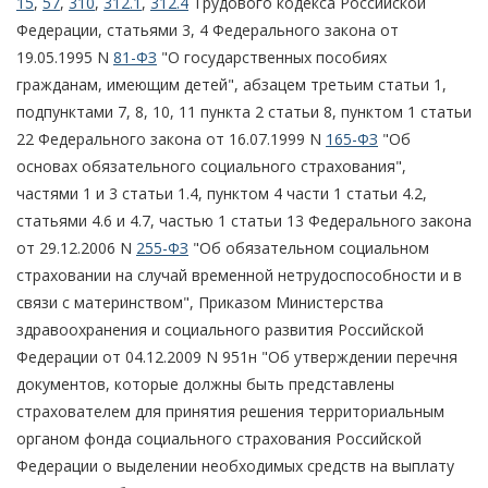
15
,
57
,
310
,
312.1
,
312.4
Трудового кодекса Российской
Федерации, статьями 3, 4 Федерального закона от
19.05.1995 N
81-ФЗ
"О государственных пособиях
гражданам, имеющим детей", абзацем третьим статьи 1,
подпунктами 7, 8, 10, 11 пункта 2 статьи 8, пунктом 1 статьи
22 Федерального закона от 16.07.1999 N
165-ФЗ
"Об
основах обязательного социального страхования",
частями 1 и 3 статьи 1.4, пунктом 4 части 1 статьи 4.2,
статьями 4.6 и 4.7, частью 1 статьи 13 Федерального закона
от 29.12.2006 N
255-ФЗ
"Об обязательном социальном
страховании на случай временной нетрудоспособности и в
связи с материнством", Приказом Министерства
здравоохранения и социального развития Российской
Федерации от 04.12.2009 N 951н "Об утверждении перечня
документов, которые должны быть представлены
страхователем для принятия решения территориальным
органом фонда социального страхования Российской
Федерации о выделении необходимых средств на выплату