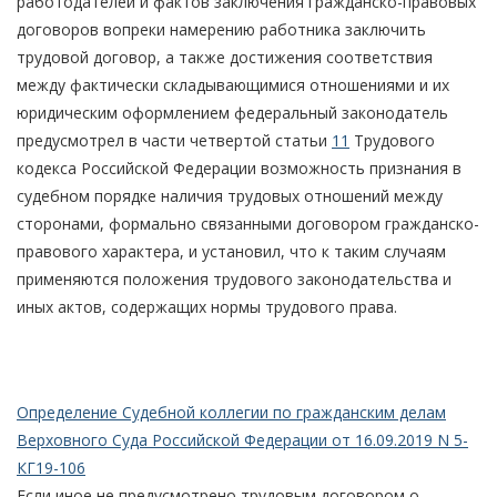
работодателей и фактов заключения гражданско-правовых
договоров вопреки намерению работника заключить
трудовой договор, а также достижения соответствия
между фактически складывающимися отношениями и их
юридическим оформлением федеральный законодатель
предусмотрел в части четвертой статьи
11
Трудового
кодекса Российской Федерации возможность признания в
судебном порядке наличия трудовых отношений между
сторонами, формально связанными договором гражданско-
правового характера, и установил, что к таким случаям
применяются положения трудового законодательства и
иных актов, содержащих нормы трудового права.
Определение Судебной коллегии по гражданским делам
Верховного Суда Российской Федерации от 16.09.2019 N 5-
КГ19-106
Если иное не предусмотрено трудовым договором о