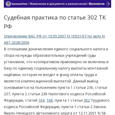
Судебная практика по статье 302 TК
РФ
Определение ВАС РФ от 10.09.2007 N 10921/07 по делу N
А81-2028/2006
В отношении доначисления единого социального налога и
сбора на нужды образовательных учреждений суды
установили, что кооперативом правомерно не включены в
базу по единому социальному налогу выплаты монтажной
надбавки, которая не входит в фонд оплаты труда и
является компенсационной выплатой. Данный вывод
основывается на положениях пункта 1 статьи 236, статьи
237, пункта 2 статьи 238 Налогового кодекса Российской
Федерации, статей
164
,
168
, пункта 1 статьи
302
Трудового
кодекса Российской Федерации, пункта 1 статьи 2 Закона
Ямало-Ненецкого автономного округа от 12.11.2001 N 58-