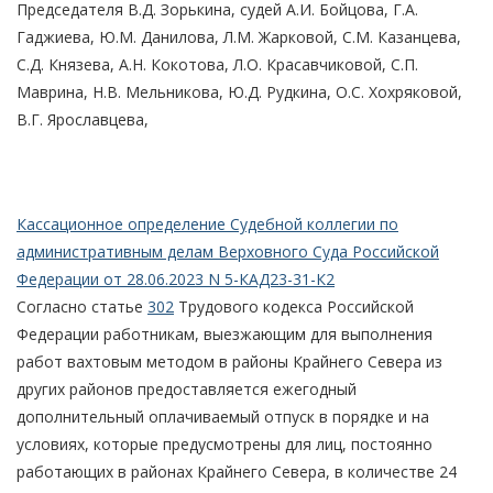
Председателя В.Д. Зорькина, судей А.И. Бойцова, Г.А.
Гаджиева, Ю.М. Данилова, Л.М. Жарковой, С.М. Казанцева,
С.Д. Князева, А.Н. Кокотова, Л.О. Красавчиковой, С.П.
Маврина, Н.В. Мельникова, Ю.Д. Рудкина, О.С. Хохряковой,
В.Г. Ярославцева,
Кассационное определение Судебной коллегии по
административным делам Верховного Суда Российской
Федерации от 28.06.2023 N 5-КАД23-31-К2
Согласно статье
302
Трудового кодекса Российской
Федерации работникам, выезжающим для выполнения
работ вахтовым методом в районы Крайнего Севера из
других районов предоставляется ежегодный
дополнительный оплачиваемый отпуск в порядке и на
условиях, которые предусмотрены для лиц, постоянно
работающих в районах Крайнего Севера, в количестве 24