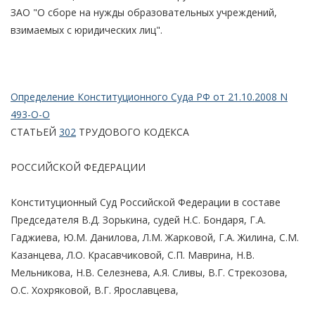
ЗАО "О сборе на нужды образовательных учреждений,
взимаемых с юридических лиц".
Определение Конституционного Суда РФ от 21.10.2008 N
493-О-О
СТАТЬЕЙ
302
ТРУДОВОГО КОДЕКСА
РОССИЙСКОЙ ФЕДЕРАЦИИ
Конституционный Суд Российской Федерации в составе
Председателя В.Д. Зорькина, судей Н.С. Бондаря, Г.А.
Гаджиева, Ю.М. Данилова, Л.М. Жарковой, Г.А. Жилина, С.М.
Казанцева, Л.О. Красавчиковой, С.П. Маврина, Н.В.
Мельникова, Н.В. Селезнева, А.Я. Сливы, В.Г. Стрекозова,
О.С. Хохряковой, В.Г. Ярославцева,