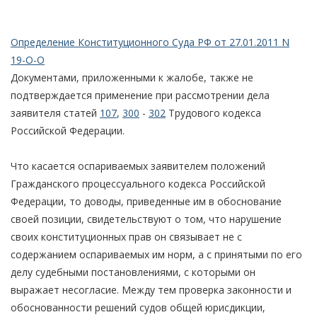
Определение Конституционного Суда РФ от 27.01.2011 N
19-О-О
Документами, приложенными к жалобе, также не
подтверждается применение при рассмотрении дела
заявителя статей
107
,
300
-
302
Трудового кодекса
Российской Федерации.
Что касается оспариваемых заявителем положений
Гражданского процессуального кодекса Российской
Федерации, то доводы, приведенные им в обоснование
своей позиции, свидетельствуют о том, что нарушение
своих конституционных прав он связывает не с
содержанием оспариваемых им норм, а с принятыми по его
делу судебными постановлениями, с которыми он
выражает несогласие. Между тем проверка законности и
обоснованности решений судов общей юрисдикции,