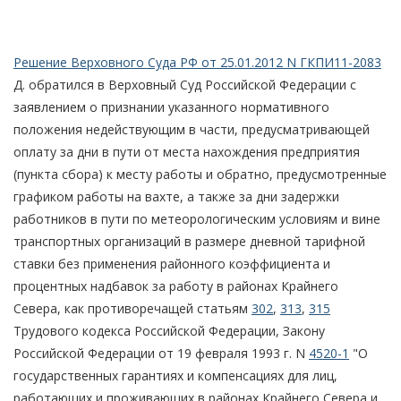
Решение Верховного Суда РФ от 25.01.2012 N ГКПИ11-2083
Д. обратился в Верховный Суд Российской Федерации с
заявлением о признании указанного нормативного
положения недействующим в части, предусматривающей
оплату за дни в пути от места нахождения предприятия
(пункта сбора) к месту работы и обратно, предусмотренные
графиком работы на вахте, а также за дни задержки
работников в пути по метеорологическим условиям и вине
транспортных организаций в размере дневной тарифной
ставки без применения районного коэффициента и
процентных надбавок за работу в районах Крайнего
Севера, как противоречащей статьям
302
,
313
,
315
Трудового кодекса Российской Федерации, Закону
Российской Федерации от 19 февраля 1993 г. N
4520-1
"О
государственных гарантиях и компенсациях для лиц,
работающих и проживающих в районах Крайнего Севера и