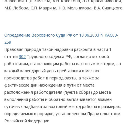
Жарковой, С.Д. Князева, А.Н. Кокотова, Л.О. Красавчиковой,
М.Б. Лобова, С.П. Маврина, Н.В. Мельникова, В.А. Сивицкого,
Определение Верховного Суда РФ от 10.06.2003 N КАС03-
259
Правовая природа такой надбавки раскрыта в части 1
статьи
302
Трудового кодекса РФ, согласно которой
работникам, выполняющим работы вахтовым методом, за
каждый календарный день пребывания в местах
производства работ в период вахты, а также за
фактические дни нахождения в пути от места
расположения работодателя (пункта сбора) до места
выполнения работы и обратно выплачивается взамен
суточных надбавка за вахтовый метод работы в размерах,
определяемых в порядке, установленном Правительством
Российской Федерации.