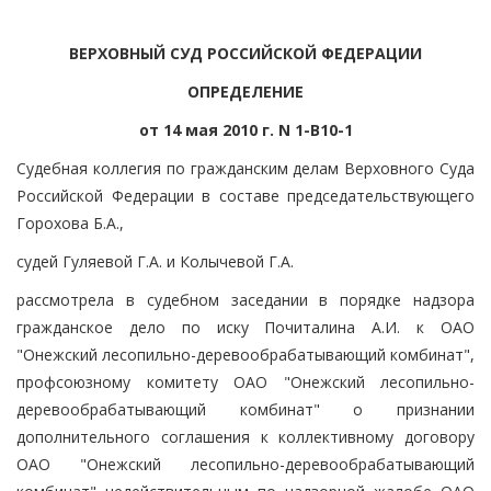
ВЕРХОВНЫЙ СУД РОССИЙСКОЙ ФЕДЕРАЦИИ
ОПРЕДЕЛЕНИЕ
от 14 мая 2010 г. N 1-В10-1
Судебная коллегия по гражданским делам Верховного Суда
Российской Федерации в составе председательствующего
Горохова Б.А.,
судей Гуляевой Г.А. и Колычевой Г.А.
рассмотрела в судебном заседании в порядке надзора
гражданское дело по иску Почиталина А.И. к ОАО
"Онежский лесопильно-деревообрабатывающий комбинат",
профсоюзному комитету ОАО "Онежский лесопильно-
деревообрабатывающий комбинат" о признании
дополнительного соглашения к коллективному договору
ОАО "Онежский лесопильно-деревообрабатывающий