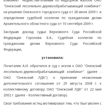
комбинат" недействительным по надзорной жалобе ОАО
"Онежский лесопильно-деревообрабатывающий комбинат"
на решение Онежского городского суда от 28 июля 2009 г. и
определение судебной коллегии по гражданским делам
Архангельского областного суда от 10 сентября 2009 г.
Заслушав доклад судьи Верховного Суда Российской
Федерации Горохова Б.А., Судебная коллегия по
гражданским делам Верховного Суда Российской
Федерации,
установила:
Почиталин А.И. обратился в суд с иском к ОАО "Онежский
лесопильно-деревообрабатывающий комбинат" (далее -
ОАО "Онежский ЛДК") о признании незаконным
дополнительного соглашения от 29 августа 2008 г. к
коллективному договору ОАО "Онежский ЛДК" от 22 мая
2002 г. (далее - Коллективный договор).
Свои требования истец мотивировал тем, что был уволен с