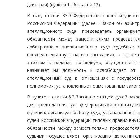
действия) (пункты 1 - 6 статьи 12).
В силу статьи 33.9 Федерального конституцион
Российской Федерации" (далее - Закон об арбит
апелляционного суда, председатель организуе
обязанности между заместителями председате
арбитражного апелляционного суда судебные с
председательствует на его заседаниях, а также
законом к ведению президиума; осуществляет 
назначает на должность и освобождает от д
апелляционный суд в отношениях с государст
полномочия, установленные поименованным закон
В пункте 1 статьи 6.2 Закона о статусе судей зак
для председателя суда федеральными конституц
функции: организует работу суда; устанавливает
судей Российской Федерации типовых правил внут
обязанности между заместителями председателя
судьями; осуществляет организацию дополните