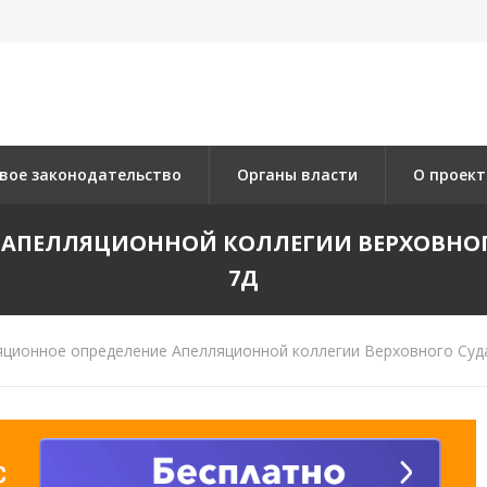
вое законодательство
Органы власти
О проект
ПЕЛЛЯЦИОННОЙ КОЛЛЕГИИ ВЕРХОВНОГО СУ
7Д
ционное определение Апелляционной коллегии Верховного Суда