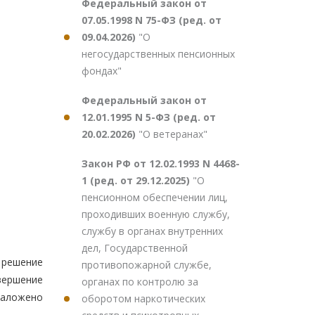
Федеральный закон от
07.05.1998 N 75-ФЗ (ред. от
09.04.2026)
"О
негосударственных пенсионных
фондах"
Федеральный закон от
12.01.1995 N 5-ФЗ (ред. от
20.02.2026)
"О ветеранах"
Закон РФ от 12.02.1993 N 4468-
1 (ред. от 29.12.2025)
"О
пенсионном обеспечении лиц,
проходивших военную службу,
службу в органах внутренних
дел, Государственной
 решение
противопожарной службе,
вершение
органах по контролю за
наложено
оборотом наркотических