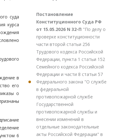
Постановление
ого суда
Конституционного Суда РФ
ия курса
от 15.05.2026 N 32-П
"По делу о
бождения
проверке конституционности
словлено
части второй статьи 256
Трудового кодекса Российской
рудового
Федерации, пункта 1 статьи 152
Семейного кодекса Российской
Федерации и части 8 статьи 57
ождение в
Федерального закона "О службе
ство его
в федеральной
риказы о
противопожарной службе
признаны
Государственной
противопожарной службы и
внесении изменений в
дписание
отдельные законодательные
еделение
акты Российской Федерации" в
унктом 6