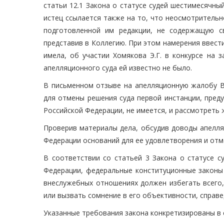
статьи 12.1 Закона о статусе судей шестимесячны
истец ссылается также на то, что неосмотрительн
подготовленной им редакции, не содержащую с
представив в Коллегию. При этом намерения ввест
имела, об участии Хомякова Э.Г. в конкурсе на
апелляционного суда ей известно не было.
В письменном отзыве на апелляционную жалобу ВК
для отмены решения суда первой инстанции, пред
Российской Федерации, не имеется, и рассмотреть 
Проверив материалы дела, обсудив доводы апелля
Федерации оснований для ее удовлетворения и отм
В соответствии со статьей 3 Закона о статусе с
Федерации, федеральные конституционные законы 
внеслужебных отношениях должен избегать всего,
или вызвать сомнение в его объективности, справед
Указанные требования закона конкретизированы в ст