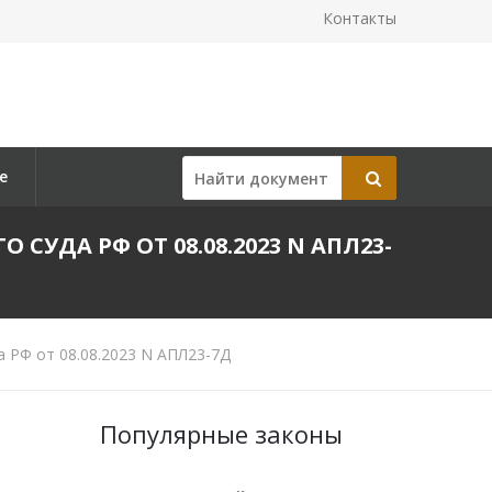
Контакты
е
ДА РФ ОТ 08.08.2023 N АПЛ23-
 РФ от 08.08.2023 N АПЛ23-7Д
Популярные законы