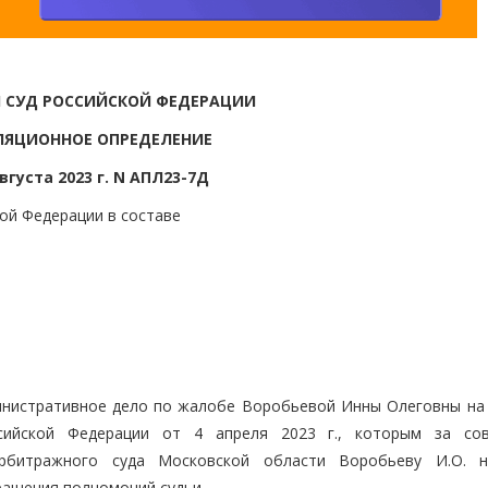
 СУД РОССИЙСКОЙ ФЕДЕРАЦИИ
ЛЯЦИОННОЕ ОПРЕДЕЛЕНИЕ
августа 2023 г. N АПЛ23-7Д
ой Федерации в составе
инистративное дело по жалобе Воробьевой Инны Олеговны на
сийской Федерации от 4 апреля 2023 г., которым за со
Арбитражного суда Московской области Воробьеву И.О. 
ращения полномочий судьи,