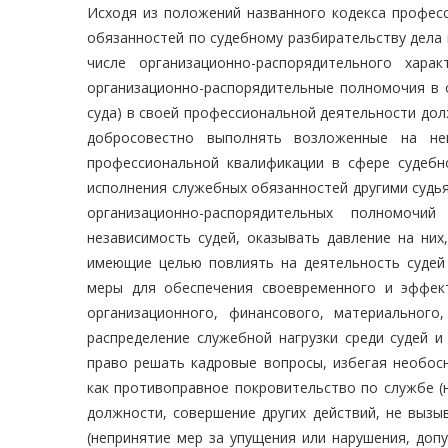
Исходя из положений названного кодекса професс
обязанностей по судебному разбирательству дела 
числе организационно-распорядительного хар
организационно-распорядительные полномочия в о
суда) в своей профессиональной деятельности дол
добросовестно выполнять возложенные на не
профессиональной квалификации в сфере судеб
исполнения служебных обязанностей другими судья
организационно-распорядительных полномочи
независимость судей, оказывать давление на них
имеющие целью повлиять на деятельность судей
меры для обеспечения своевременного и эффек
организационного, финансового, материального
распределение служебной нагрузки среди судей и
право решать кадровые вопросы, избегая необосн
как противоправное покровительство по службе 
должности, совершение других действий, не вызы
(непринятие мер за упущения или нарушения, доп