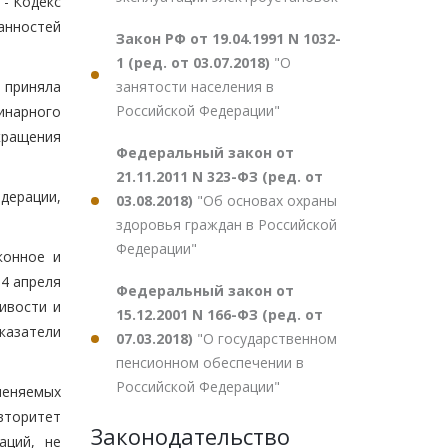
 - Кодекс
анностей
Закон РФ от 19.04.1991 N 1032-
1 (ред. от 03.07.2018)
"О
занятости населения в
 приняла
Российской Федерации"
инарного
кращения
Федеральный закон от
21.11.2011 N 323-ФЗ (ред. от
дерации,
03.08.2018)
"Об основах охраны
здоровья граждан в Российской
Федерации"
конное и
4 апреля
Федеральный закон от
ивости и
15.12.2001 N 166-ФЗ (ред. от
казатели
07.03.2018)
"О государственном
пенсионном обеспечении в
Российской Федерации"
меняемых
вторитет
Законодательство
аций, не