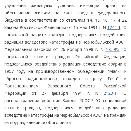
улучшении жилищных условий, имеющие право на
обеспечение жильем за счет средств федерального
бюджета в соответствии со статьями 14, 15, 16, 17 и 22
Закона Российской Федерации от 15 мая 1991 г. N
1244-1
"О
социальной защите граждан, подвергшихся воздействию
радиации вследствие катастрофы на Чернобыльской АЭС",
Федеральным законом от 26 ноября 1998 г. N
175-ФЗ
"О
социальной защите граждан Российской Федерации,
подвергшихся воздействию радиации вследствие аварии в
1957 году на производственном объединении "Маяк" и
сбросов радиоактивных отходов в реку Теча" и
Постановлением Верховного Совета Российской
Федерации от 27 декабря 1991 г. N
2123-1
"О
распространении действия Закона РСФСР "О социальной
защите граждан, подвергшихся воздействию радиации
вследствие катастрофы на Чернобыльской АЭС" на граждан
из подразделений особого риска;