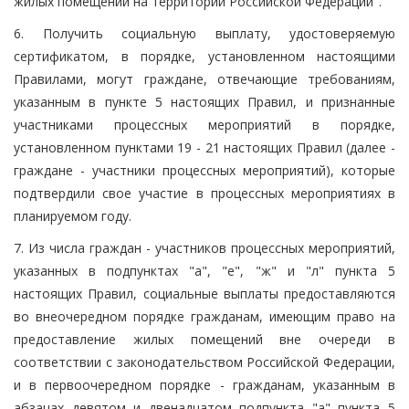
жилых помещений на территории Российской Федерации".
6. Получить социальную выплату, удостоверяемую
сертификатом, в порядке, установленном настоящими
Правилами, могут граждане, отвечающие требованиям,
указанным в пункте 5 настоящих Правил, и признанные
участниками процессных мероприятий в порядке,
установленном пунктами 19 - 21 настоящих Правил (далее -
граждане - участники процессных мероприятий), которые
подтвердили свое участие в процессных мероприятиях в
планируемом году.
7. Из числа граждан - участников процессных мероприятий,
указанных в подпунктах "а", "е", "ж" и "л" пункта 5
настоящих Правил, социальные выплаты предоставляются
во внеочередном порядке гражданам, имеющим право на
предоставление жилых помещений вне очереди в
соответствии с законодательством Российской Федерации,
и в первоочередном порядке - гражданам, указанным в
абзацах девятом и двенадцатом подпункта "а" пункта 5