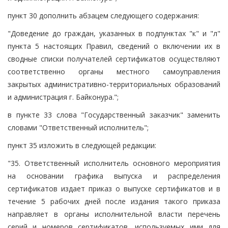
пункт 30 дополнить абзацем следующего содержания:
"Доведение до граждан, указанных в подпунктах "к" и "л"
пункта 5 настоящих Правил, сведений о включении их в
сводные списки получателей сертификатов осуществляют
соответственно органы местного самоуправления
закрытых административно-территориальных образований
и администрация г. Байконура.";
в пункте 33 слова "Государственный заказчик" заменить
словами "Ответственный исполнитель";
пункт 35 изложить в следующей редакции:
"35. Ответственный исполнитель основного мероприятия
на основании графика выпуска и распределения
сертификатов издает приказ о выпуске сертификатов и в
течение 5 рабочих дней после издания такого приказа
направляет в органы исполнительной власти перечень
серий и номеров сертификатов, используемых ими для