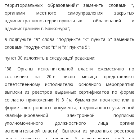
территориальных образований)" заменить словами ",
органами местного самоуправления закрытых
административно-территориальных образований и
администрацией г. Байконура";
в подпункте "в" слова "подпункте "к" пункта 5" заменить
словами "подпунктах "к" и "л" пункта 5";
пункт 38 изложить в следующей редакции:
"38. Органы исполнительной власти ежемесячно по
состоянию на 20-е число месяца представляют
ответственному исполнителю основного мероприятия
выписки из реестров выданных сертификатов по форме
согласно приложению N 3 (на бумажном носителе или в
форме электронного документа, подписанного усиленной
квалифицированной электронной подписью
уполномоченного должностного лица органа
исполнительной власти). Выписки из указанных реестров
представляются в течение 5 календарных дней по