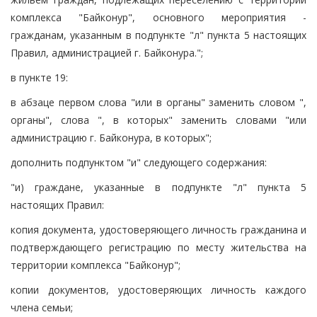
комплекса "Байконур", основного мероприятия -
гражданам, указанным в подпункте "л" пункта 5 настоящих
Правил, администрацией г. Байконура.";
в пункте 19:
в абзаце первом слова "или в органы" заменить словом ",
органы", слова ", в которых" заменить словами "или
администрацию г. Байконура, в которых";
дополнить подпунктом "и" следующего содержания:
"и) граждане, указанные в подпункте "л" пункта 5
настоящих Правил:
копия документа, удостоверяющего личность гражданина и
подтверждающего регистрацию по месту жительства на
территории комплекса "Байконур";
копии документов, удостоверяющих личность каждого
члена семьи;