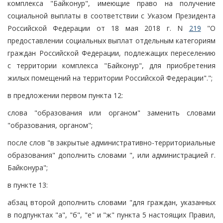
комплекса "Байконур", имеющие право на получение
социальной выплаты в соответствии с Указом Президента
Российской Федерации от 18 мая 2018 г. N
219
"О
предоставлении социальных выплат отдельным категориям
граждан Российской Федерации, подлежащих переселению
с территории комплекса "Байконур", для приобретения
жилых помещений на территории Российской Федерации".";
в предложении первом пункта 12:
слова "образования или органом" заменить словами
"образования, органом";
после слов "в закрытые административно-территориальные
образования" дополнить словами ", или администрацией г.
Байконура";
в пункте 13:
абзац второй дополнить словами "для граждан, указанных
в подпунктах "а", "б", "е" и "ж" пункта 5 настоящих Правил,