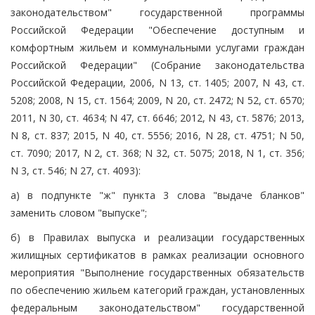
законодательством" государственной программы
Российской Федерации "Обеспечение доступным и
комфортным жильем и коммунальными услугами граждан
Российской Федерации" (Собрание законодательства
Российской Федерации, 2006, N 13, ст. 1405; 2007, N 43, ст.
5208; 2008, N 15, ст. 1564; 2009, N 20, ст. 2472; N 52, ст. 6570;
2011, N 30, ст. 4634; N 47, ст. 6646; 2012, N 43, ст. 5876; 2013,
N 8, ст. 837; 2015, N 40, ст. 5556; 2016, N 28, ст. 4751; N 50,
ст. 7090; 2017, N 2, ст. 368; N 32, ст. 5075; 2018, N 1, ст. 356;
N 3, ст. 546; N 27, ст. 4093):
а) в подпункте "ж" пункта 3 слова "выдаче бланков"
заменить словом "выпуске";
б) в Правилах выпуска и реализации государственных
жилищных сертификатов в рамках реализации основного
мероприятия "Выполнение государственных обязательств
по обеспечению жильем категорий граждан, установленных
федеральным законодательством" государственной