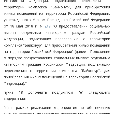
Российской Федерации, подлежащих переселению с
территории комплекса "Байконур", для приобретения
жилых помещений на территории Российской Федерации,
утвержденного Указом Президента Российской Федерации
от 18 мая 2018 г. N
219
"О предоставлении социальных
выплат отдельным категориям граждан Российской
Федерации, подлежащих переселению с территории
комплекса "Байконур", для приобретения жилых помещений
на территории Российской Федерации" (далее - Положение
о порядке предоставления социальных выплат отдельным
категориям граждан Российской Федерации, подлежащих
переселению с территории комплекса "Байконур", для
приобретения жилых помещений на территории Российской
Федерации),";
пункт 18 дополнить подпунктом "е" следующего
содержания:
"е) в рамках реализации мероприятия по обеспечению
жильем граждан, подлежащих переселению с территории