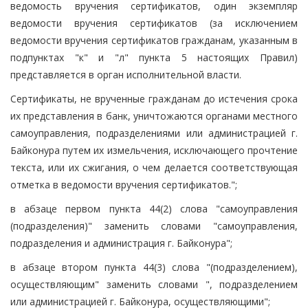
ведомость вручения сертификатов, один экземпляр
ведомости вручения сертификатов (за исключением
ведомости вручения сертификатов гражданам, указанным в
подпунктах "к" и "л" пункта 5 настоящих Правил)
представляется в орган исполнительной власти.
Сертификаты, не врученные гражданам до истечения срока
их представления в банк, уничтожаются органами местного
самоуправления, подразделениями или администрацией г.
Байконура путем их измельчения, исключающего прочтение
текста, или их сжигания, о чем делается соответствующая
отметка в ведомости вручения сертификатов.";
в абзаце первом пункта 44(2) слова "самоуправления
(подразделения)" заменить словами "самоуправления,
подразделения и администрация г. Байконура";
в абзаце втором пункта 44(3) слова "(подразделением),
осуществляющим" заменить словами ", подразделением
или администрацией г. Байконура, осуществляющими";