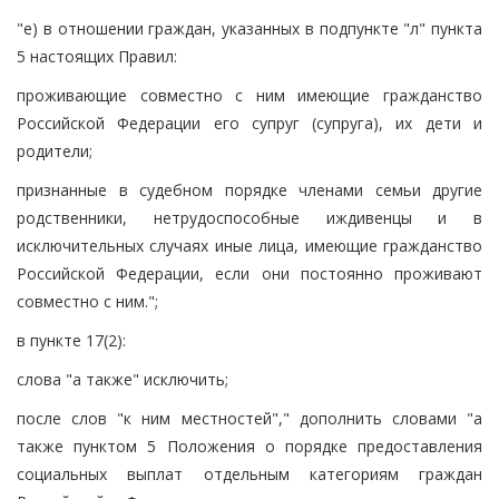
"е) в отношении граждан, указанных в подпункте "л" пункта
5 настоящих Правил:
проживающие совместно с ним имеющие гражданство
Российской Федерации его супруг (супруга), их дети и
родители;
признанные в судебном порядке членами семьи другие
родственники, нетрудоспособные иждивенцы и в
исключительных случаях иные лица, имеющие гражданство
Российской Федерации, если они постоянно проживают
совместно с ним.";
в пункте 17(2):
слова "а также" исключить;
после слов "к ним местностей"," дополнить словами "а
также пунктом 5 Положения о порядке предоставления
социальных выплат отдельным категориям граждан