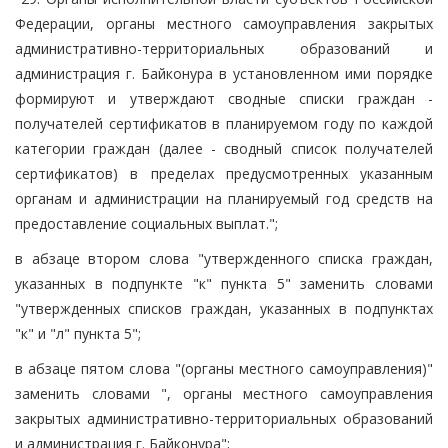
Федерации, органы местного самоуправления закрытых
административно-территориальных образований и
администрация г. Байконура в установленном ими порядке
формируют и утверждают сводные списки граждан -
получателей сертификатов в планируемом году по каждой
категории граждан (далее - сводный список получателей
сертификатов) в пределах предусмотренных указанным
органам и администрации на планируемый год средств на
предоставление социальных выплат.";
в абзаце втором слова "утвержденного списка граждан,
указанных в подпункте "к" пункта 5" заменить словами
"утвержденных списков граждан, указанных в подпунктах
"к" и "л" пункта 5";
в абзаце пятом слова "(органы местного самоуправления)"
заменить словами ", органы местного самоуправления
закрытых административно-территориальных образований
и администрация г. Байконура";