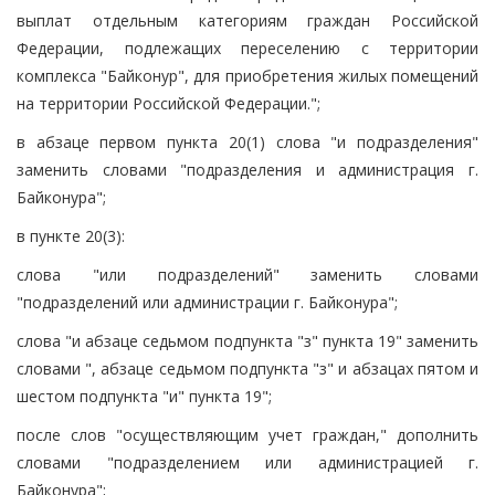
выплат отдельным категориям граждан Российской
Федерации, подлежащих переселению с территории
комплекса "Байконур", для приобретения жилых помещений
на территории Российской Федерации.";
в абзаце первом пункта 20(1) слова "и подразделения"
заменить словами "подразделения и администрация г.
Байконура";
в пункте 20(3):
слова "или подразделений" заменить словами
"подразделений или администрации г. Байконура";
слова "и абзаце седьмом подпункта "з" пункта 19" заменить
словами ", абзаце седьмом подпункта "з" и абзацах пятом и
шестом подпункта "и" пункта 19";
после слов "осуществляющим учет граждан," дополнить
словами "подразделением или администрацией г.
Байконура";