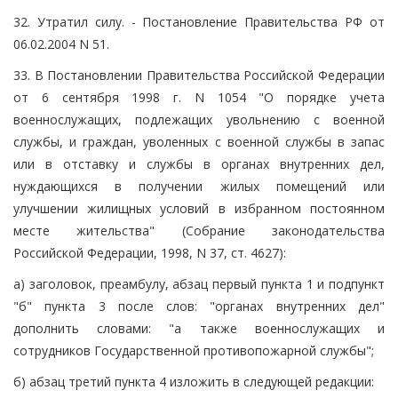
32. Утратил силу. - Постановление Правительства РФ от
06.02.2004 N 51.
33. В Постановлении Правительства Российской Федерации
от 6 сентября 1998 г. N 1054 "О порядке учета
военнослужащих, подлежащих увольнению с военной
службы, и граждан, уволенных с военной службы в запас
или в отставку и службы в органах внутренних дел,
нуждающихся в получении жилых помещений или
улучшении жилищных условий в избранном постоянном
месте жительства" (Собрание законодательства
Российской Федерации, 1998, N 37, ст. 4627):
а) заголовок, преамбулу, абзац первый пункта 1 и подпункт
"б" пункта 3 после слов: "органах внутренних дел"
дополнить словами: "а также военнослужащих и
сотрудников Государственной противопожарной службы";
б) абзац третий пункта 4 изложить в следующей редакции: