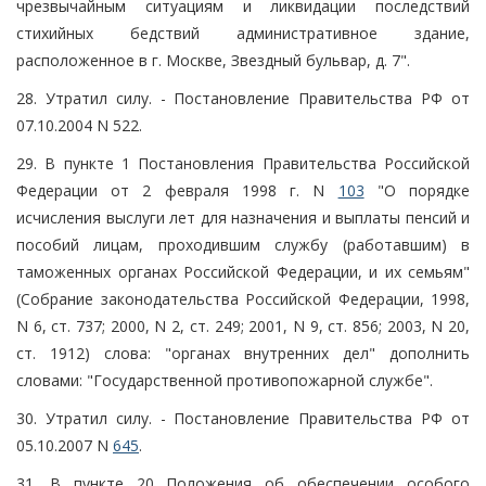
чрезвычайным ситуациям и ликвидации последствий
стихийных бедствий административное здание,
расположенное в г. Москве, Звездный бульвар, д. 7".
28. Утратил силу. - Постановление Правительства РФ от
07.10.2004 N 522.
29. В пункте 1 Постановления Правительства Российской
Федерации от 2 февраля 1998 г. N
103
"О порядке
исчисления выслуги лет для назначения и выплаты пенсий и
пособий лицам, проходившим службу (работавшим) в
таможенных органах Российской Федерации, и их семьям"
(Собрание законодательства Российской Федерации, 1998,
N 6, ст. 737; 2000, N 2, ст. 249; 2001, N 9, ст. 856; 2003, N 20,
ст. 1912) слова: "органах внутренних дел" дополнить
словами: "Государственной противопожарной службе".
30. Утратил силу. - Постановление Правительства РФ от
05.10.2007 N
645
.
31. В пункте 20 Положения об обеспечении особого