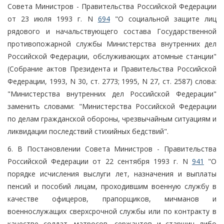
Совета Министров - Правительства Российской Федерации
от 23 июля 1993 г. N
694
"О социальной защите лиц
рядового и начальствующего состава Государственной
противопожарной службы Министерства внутренних дел
Российской Федерации, обслуживающих атомные станции"
(Собрание актов Президента и Правительства Российской
Федерации, 1993, N 30, ст. 2773; 1995, N 27, ст. 2587) слова:
"Министерства внутренних дел Российской Федерации"
заменить словами: "Министерства Российской Федерации
по делам гражданской обороны, чрезвычайным ситуациям и
ликвидации последствий стихийных бедствий".
6. В Постановлении Совета Министров - Правительства
Российской Федерации от 22 сентября 1993 г. N
941
"О
порядке исчисления выслуги лет, назначения и выплаты
пенсий и пособий лицам, проходившим военную службу в
качестве офицеров, прапорщиков, мичманов и
военнослужащих сверхсрочной службы или по контракту в
качестве солдат, матросов, сержантов и старшин либо