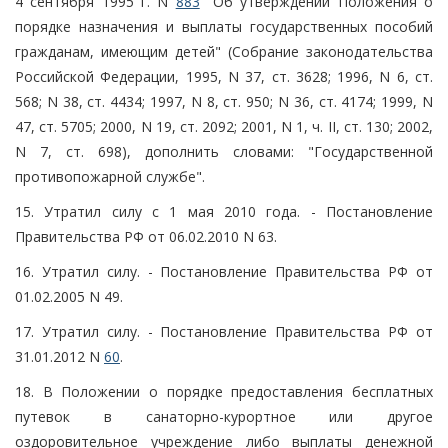
4 сентября 1995 г. N
883
"Об утверждении Положения о
порядке назначения и выплаты государственных пособий
гражданам, имеющим детей" (Собрание законодательства
Российской Федерации, 1995, N 37, ст. 3628; 1996, N 6, ст.
568; N 38, ст. 4434; 1997, N 8, ст. 950; N 36, ст. 4174; 1999, N
47, ст. 5705; 2000, N 19, ст. 2092; 2001, N 1, ч. II, ст. 130; 2002,
N 7, ст. 698), дополнить словами: "Государственной
противопожарной службе".
15. Утратил силу с 1 мая 2010 года. - Постановление
Правительства РФ от 06.02.2010 N 63.
16. Утратил силу. - Постановление Правительства РФ от
01.02.2005 N 49.
17. Утратил силу. - Постановление Правительства РФ от
31.01.2012 N
60
.
18. В Положении о порядке предоставления бесплатных
путевок в санаторно-курортное или другое
оздоровительное учреждение либо выплаты денежной