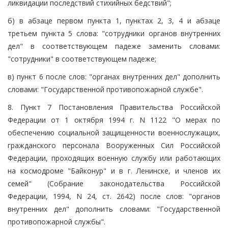
ликвидации последствий стихийных бедствий";
б) в абзаце первом пункта 1, пунктах 2, 3, 4 и абзаце
третьем пункта 5 слова: "сотрудники органов внутренних
дел" в соответствующем падеже заменить словами:
"сотрудники" в соответствующем падеже;
в) пункт 6 после слов: "органах внутренних дел" дополнить
словами: "Государственной противопожарной службе".
8. Пункт 7 Постановления Правительства Российской
Федерации от 1 октября 1994 г. N 1122 "О мерах по
обеспечению социальной защищенности военнослужащих,
гражданского персонала Вооруженных Сил Российской
Федерации, проходящих военную службу или работающих
на космодроме "Байконур" и в г. Ленинске, и членов их
семей" (Собрание законодательства Российской
Федерации, 1994, N 24, ст. 2642) после слов: "органов
внутренних дел" дополнить словами: "Государственной
противопожарной службы".