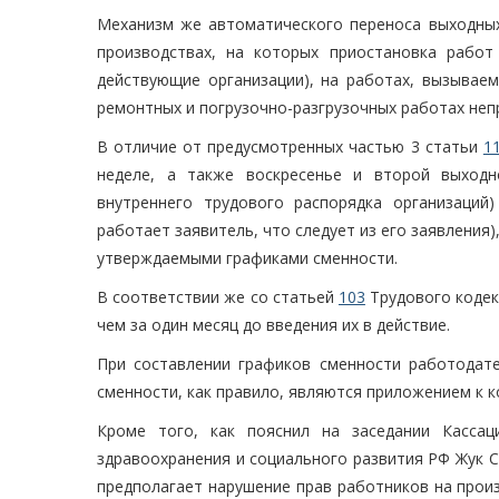
Механизм же автоматического переноса выходных
производствах, на которых приостановка работ
действующие организации), на работах, вызывае
ремонтных и погрузочно-разгрузочных работах неп
В отличие от предусмотренных частью 3 статьи
1
неделе, а также воскресенье и второй выходн
внутреннего трудового распорядка организаций)
работает заявитель, что следует из его заявления
утверждаемыми графиками сменности.
В соответствии же со статьей
103
Трудового кодек
чем за один месяц до введения их в действие.
При составлении графиков сменности работодате
сменности, как правило, являются приложением к 
Кроме того, как пояснил на заседании Кассац
здравоохранения и социального развития РФ Жук С
предполагает нарушение прав работников на произ