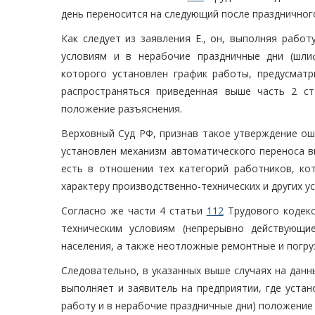
день переносится на следующий после праздничног
Как следует из заявления Е., он, выполняя рабо
условиям и в нерабочие праздничные дни (шли
которого установлен график работы, предусматр
распространяться приведенная выше часть 2 с
положение разъяснения.
Верховный Суд РФ, признав такое утверждение ош
установлен механизм автоматического переноса в
есть в отношении тех категорий работников, к
характеру производственно-технических и других ус
Согласно же части 4 статьи
112
Трудового кодекс
техническим условиям (непрерывно действующи
населения, а также неотложные ремонтные и погру
Следовательно, в указанных выше случаях на данн
выполняет и заявитель на предприятии, где уста
работу и в нерабочие праздничные дни) положение