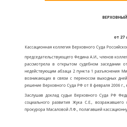
ВЕРХОВНЫЙ
от 27 
Кассационная коллегия Верховного Суда Российско
председательствующего Федина А.И., членов коллег
рассмотрела в открытом судебном заседании от
недействующим абзаца 2 пункта 1 разъяснения Мин
возникающих в связи с переносом выходных дней
решение Верховного Суда РФ от 8 февраля 2006 г.,
Заслушав доклад судьи Верховного Суда РФ Феди
социального развития Жука С.Е., возражавшего
прокурора Масаловой Л.Ф., полагавшей кассационн