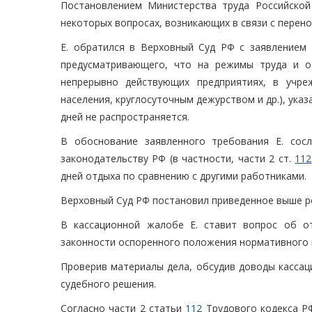
Постановлением Министерства труда Российской
некоторых вопросах, возникающих в связи с перен
Е. обратился в Верховный Суд РФ с заявлением 
предусматривающего, что на режимы труда и о
непрерывно действующих предприятиях, в учре
населения, круглосуточным дежурством и др.), ука
дней не распространяется.
В обоснование заявленного требования Е. сос
законодательству РФ (в частности, части 2 ст.
112
дней отдыха по сравнению с другими работниками.
Верховный Суд РФ постановил приведенное выше р
В кассационной жалобе Е. ставит вопрос об о
законности оспоренного положения нормативного 
Проверив материалы дела, обсудив доводы кассац
судебного решения.
Согласно части 2 статьи
112
Трудового кодекса РФ