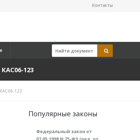
Контакты
е
 КАС06-123
 КАС06-123
Популярные законы
Федеральный закон от
07.05.1998 N 75-ФЗ (ред. от