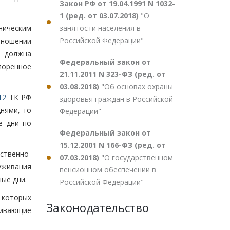
Закон РФ от 19.04.1991 N 1032-
1 (ред. от 03.07.2018)
"О
занятости населения в
ническим
Российской Федерации"
тношении
о должна
Федеральный закон от
поренное
21.11.2011 N 323-ФЗ (ред. от
03.08.2018)
"Об основах охраны
12
ТК РФ
здоровья граждан в Российской
нями, то
Федерации"
е дни по
Федеральный закон от
15.12.2001 N 166-ФЗ (ред. от
ственно-
07.03.2018)
"О государственном
уживания
пенсионном обеспечении в
ые дни.
Российской Федерации"
 которых
Законодательство
ривающие