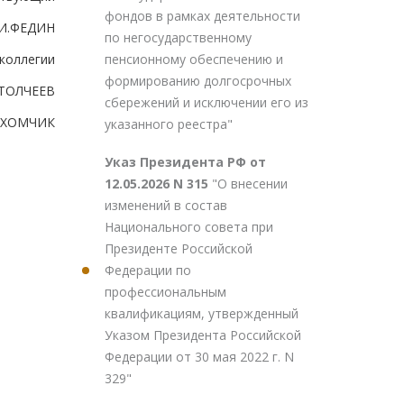
фондов в рамках деятельности
.И.ФЕДИН
по негосударственному
пенсионному обеспечению и
коллегии
формированию долгосрочных
.ТОЛЧЕЕВ
сбережений и исключении его из
В.ХОМЧИК
указанного реестра"
Указ Президента РФ от
12.05.2026 N 315
"О внесении
изменений в состав
Национального совета при
Президенте Российской
Федерации по
профессиональным
квалификациям, утвержденный
Указом Президента Российской
Федерации от 30 мая 2022 г. N
329"