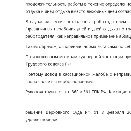
продолжительность работы в течение определенно
отдыха и дней отдыха вместо выходных дней согла
В случае же, если составленные работодателем г
(праздничных нерабочих дней и дней отдыха по гр
работодателя, как неправильное применение абзаца
Таким образом, оспоренная норма акта сама по себ
По изложенным мотивам суд первой инстанции при
Трудового кодекса РФ.
Поэтому довод в кассационной жалобе о неправи
спора является необоснованным.
Руководствуясь ст. ст. 360 и 361 ГПК РФ, Кассацион
решение Верховного Суда РФ от 8 февраля 200
удовлетворения.