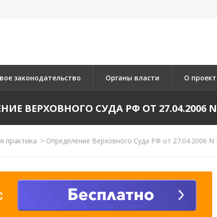
вое законодательство
Органы власти
О проект
ИЕ ВЕРХОВНОГО СУДА РФ ОТ 27.04.2006 N
я практика
>
Определение Верховного Суда РФ от 27.04.2006 N