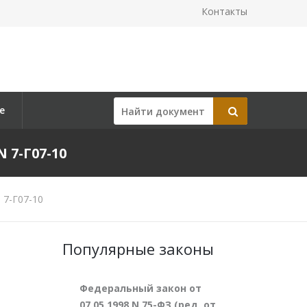
Контакты
е
 7-Г07-10
 7-Г07-10
Популярные законы
Федеральный закон от
07.05.1998 N 75-ФЗ (ред. от