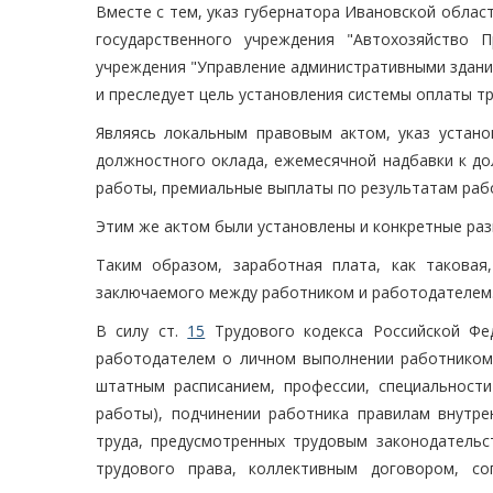
Вместе с тем, указ губернатора Ивановской облас
государственного учреждения "Автохозяйство 
учреждения "Управление административными здани
и преследует цель установления системы оплаты т
Являясь локальным правовым актом, указ устано
должностного оклада, ежемесячной надбавки к до
работы, премиальные выплаты по результатам раб
Этим же актом были установлены и конкретные раз
Таким образом, заработная плата, как таковая
заключаемого между работником и работодателем
В силу ст.
15
Трудового кодекса Российской Фе
работодателем о личном выполнении работником 
штатным расписанием, профессии, специальности
работы), подчинении работника правилам внутре
труда, предусмотренных трудовым законодател
трудового права, коллективным договором, с