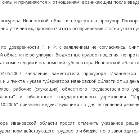
 силы и применяются к отношениям, возникающим после введе
прокурора Ивановской области поддержала прокурор Прохоро
но уточнив их, просила считать оспариваемые статьи указа пу
по доверенности Т. и Р. с заявлением не согласились. Счит
й области не регулируют бюджетные правоотношения, не прот
ах компетенции и полномочий губернатора Ивановской области
4.05.2007 заявление заместителя прокурора Ивановской
и 1 и 2 пункта 7 указа губернатора Ивановской области от 20 дек
ков, рабочих (служащих) областного государственного уч
бласти" и областного государственного учреждения "Уп
.10.2006" признаны недействующими со дня вступления решени
тора Ивановской области просит отменить указанное решен
судом норм действующего трудового и бюджетного законодател