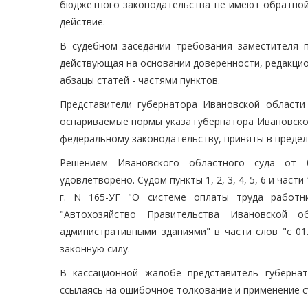
бюджетного законодательства не имеют обратной
действие.
В судебном заседании требования заместителя 
действующая на основании доверенности, редакцион
абзацы статей - частями пунктов.
Представители губернатора Ивановской области 
оспариваемые нормы указа губернатора Ивановско
федеральному законодательству, приняты в предел
Решением Ивановского областного суда от 0
удовлетворено. Судом пункты 1, 2, 3, 4, 5, 6 и част
г. N 165-УГ "О системе оплаты труда работни
"Автохозяйство Правительства Ивановской о
административными зданиями" в части слов "с 01
законную силу.
В кассационной жалобе представитель губерна
ссылаясь на ошибочное толкование и применение 