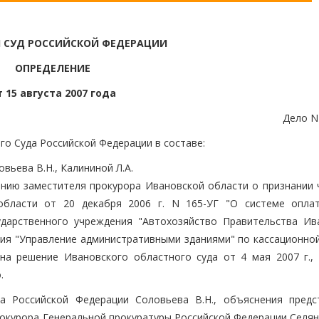
 СУД РОССИЙСКОЙ ФЕДЕРАЦИИ
ОПРЕДЕЛЕНИЕ
т 15 августа 2007 года
Дело N
го Суда Российской Федерации в составе:
вьева В.Н., Калининой Л.А.
ению заместителя прокурора Ивановской области о признании 
области от 20 декабря 2006 г. N 165-УГ "О системе опла
ударственного учреждения "Автохозяйство Правительства Ив
ния "Управление административными зданиями" по кассационно
на решение Ивановского областного суда от 4 мая 2007 г.,
.
а Российской Федерации Соловьева В.Н., объяснения предс
рокурора Генеральной прокуратуры Российской Федерации Селян