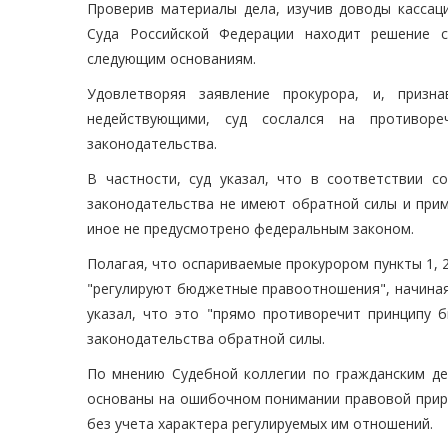
Проверив материалы дела, изучив доводы кассац
Суда Российской Федерации находит решение 
следующим основаниям.
Удовлетворяя заявление прокурора, и, призн
недействующими, суд сослался на противор
законодательства.
В частности, суд указал, что в соответствии 
законодательства не имеют обратной силы и прим
иное не предусмотрено федеральным законом.
Полагая, что оспариваемые прокурором пункты 1, 2, 3
"регулируют бюджетные правоотношения", начиная с 1
указал, что это "прямо противоречит принципу 
законодательства обратной силы.
По мнению Судебной коллегии по гражданским де
основаны на ошибочном понимании правовой прир
без учета характера регулируемых им отношений.