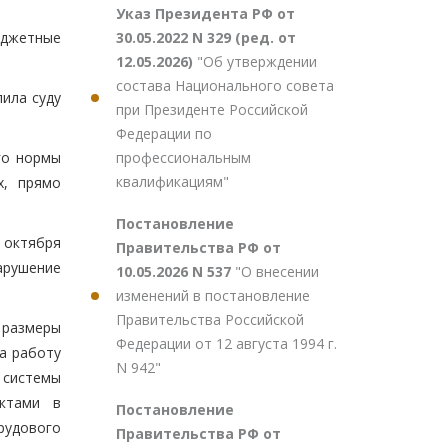
Указ Президента РФ от
30.05.2022 N 329 (ред. от
юджетные
12.05.2026)
"Об утверждении
состава Национального совета
ила суду
при Президенте Российской
Федерации по
профессиональным
го нормы
квалификациям"
х, прямо
Постановление
 октября
Правительства РФ от
нарушение
10.05.2026 N 537
"О внесении
изменений в постановление
Правительства Российской
 размеры
Федерации от 12 августа 1994 г.
за работу
N 942"
 системы
актами в
Постановление
рудового
Правительства РФ от