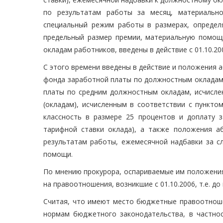
по результатам работы за месяц, материальн
специальный режим работы в размерах, опреде
предельный размер премии, материальную помощ
окладам работников, введены в действие с 01.10.20
С этого времени введены в действие и положения а
фонда заработной платы по должностным окладам (
платы по средним должностным окладам, исчисле
(окладам), исчисленным в соответствии с пункто
классность в размере 25 процентов и доплату 
тарифной ставки оклада), а также положения аб
результатам работы, ежемесячной надбавки за с
помощи.
По мнению прокурора, оспариваемые им положения
на правоотношения, возникшие с 01.10.2006, т.е. до
Считая, что имеют место бюджетные правоотноше
нормам бюджетного законодательства, в частнос