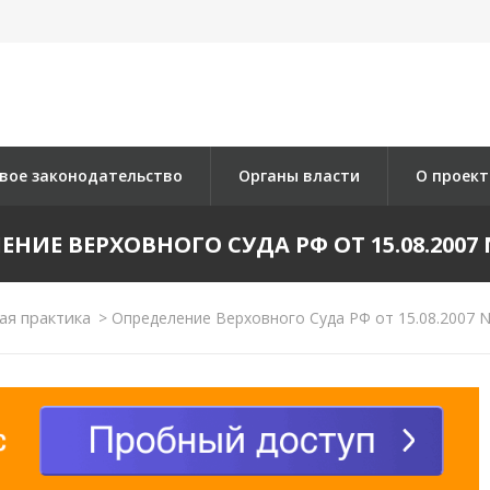
вое законодательство
Органы власти
О проект
НИЕ ВЕРХОВНОГО СУДА РФ ОТ 15.08.2007 N
ая практика
>
Определение Верховного Суда РФ от 15.08.2007 N