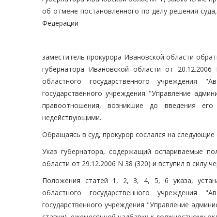
об отмене постановленного по делу решения суда
Федерации
заместитель прокурора Ивановской области обратилс
губернатора Ивановской области от 20.12.2006
областного государственного учреждения "А
государственного учреждения "Управление админ
правоотношения, возникшие до введения его
недействующими.
Обращаясь в суд, прокурор сослался на следующие
Указ губернатора, содержащий оспариваемые по
области от 29.12.2006 N 38 (320) и вступил в силу ч
Положения статей 1, 2, 3, 4, 5, 6 указа, уст
областного государственного учреждения "А
государственного учреждения "Управление админи
ставки), ежемесячной надбавки к должностному ок