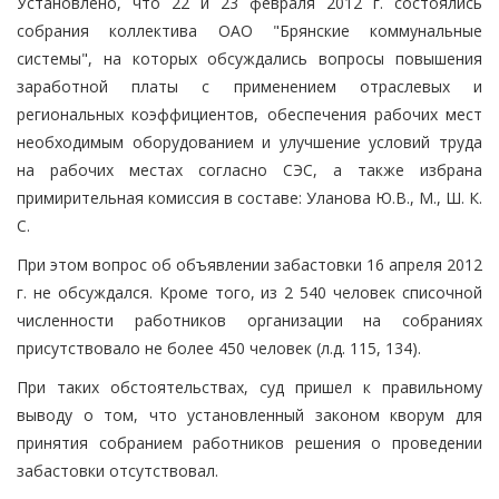
Установлено, что 22 и 23 февраля 2012 г. состоялись
собрания коллектива ОАО "Брянские коммунальные
системы", на которых обсуждались вопросы повышения
заработной платы с применением отраслевых и
региональных коэффициентов, обеспечения рабочих мест
необходимым оборудованием и улучшение условий труда
на рабочих местах согласно СЭС, а также избрана
примирительная комиссия в составе: Уланова Ю.В., М., Ш. К.
С.
При этом вопрос об объявлении забастовки 16 апреля 2012
г. не обсуждался. Кроме того, из 2 540 человек списочной
численности работников организации на собраниях
присутствовало не более 450 человек (л.д. 115, 134).
При таких обстоятельствах, суд пришел к правильному
выводу о том, что установленный законом кворум для
принятия собранием работников решения о проведении
забастовки отсутствовал.