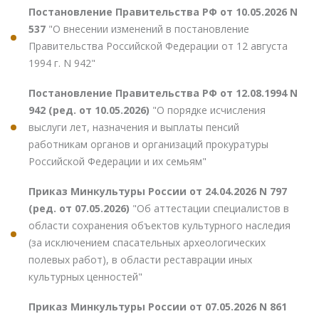
Постановление Правительства РФ от 10.05.2026 N
537
"О внесении изменений в постановление
Правительства Российской Федерации от 12 августа
1994 г. N 942"
Постановление Правительства РФ от 12.08.1994 N
942 (ред. от 10.05.2026)
"О порядке исчисления
выслуги лет, назначения и выплаты пенсий
работникам органов и организаций прокуратуры
Российской Федерации и их семьям"
Приказ Минкультуры России от 24.04.2026 N 797
(ред. от 07.05.2026)
"Об аттестации специалистов в
области сохранения объектов культурного наследия
(за исключением спасательных археологических
полевых работ), в области реставрации иных
культурных ценностей"
Приказ Минкультуры России от 07.05.2026 N 861