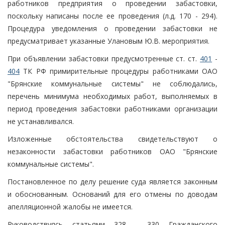
работников предприятия о проведении забастовки,
поскольку написаны после ее проведения (л.д. 170 - 294).
Процедура уведомления о проведении забастовки не
предусматривает указанные Улановым Ю.В. мероприятия.
При объявлении забастовки предусмотренные ст. ст.
401
-
404
ТК РФ примирительные процедуры работниками ОАО
"Брянские коммунальные системы" не соблюдались,
перечень минимума необходимых работ, выполняемых в
период проведения забастовки работниками организации
не устанавливался.
Изложенные обстоятельства свидетельствуют о
незаконности забастовки работников ОАО "Брянские
коммунальные системы".
Постановленное по делу решение суда является законным
и обоснованным. Оснований для его отмены по доводам
апелляционной жалобы не имеется.
Руководствуясь статьями 328 - 330 Гражданского