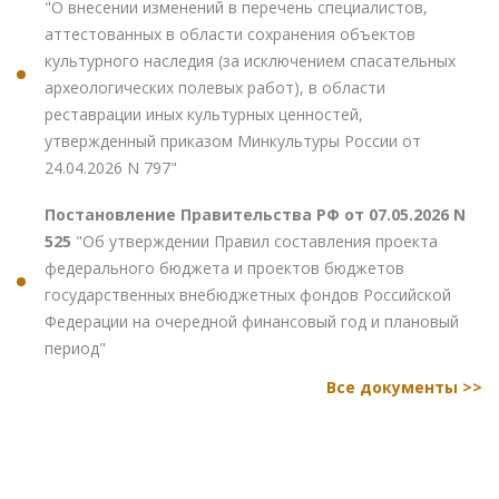
"О внесении изменений в перечень специалистов,
аттестованных в области сохранения объектов
культурного наследия (за исключением спасательных
археологических полевых работ), в области
реставрации иных культурных ценностей,
утвержденный приказом Минкультуры России от
24.04.2026 N 797"
Постановление Правительства РФ от 07.05.2026 N
525
"Об утверждении Правил составления проекта
федерального бюджета и проектов бюджетов
государственных внебюджетных фондов Российской
Федерации на очередной финансовый год и плановый
период"
Все документы >>