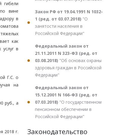
й гибели
 по вине
Закон РФ от 19.04.1991 N 1032-
адзору в
1 (ред. от 03.07.2018)
"О
занятости населения в
ломатова
Российской Федерации"
 тяжелых
вает как
Федеральный закон от
 услуг в
21.11.2011 N 323-ФЗ (ред. от
03.08.2018)
"Об основах охраны
здоровья граждан в Российской
Федерации"
й Г.С. о
лучая на
Федеральный закон от
15.12.2001 N 166-ФЗ (ред. от
07.03.2018)
"О государственном
 руб., а
пенсионном обеспечении в
Российской Федерации"
Законодательство
 2018 г.