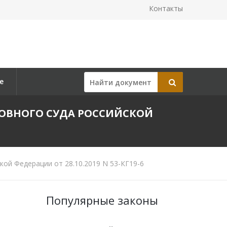
Контакты
е
ХОВНОГО СУДА РОССИЙСКОЙ
ой Федерации от 28.10.2019 N 53-КГ19-6
Популярные законы