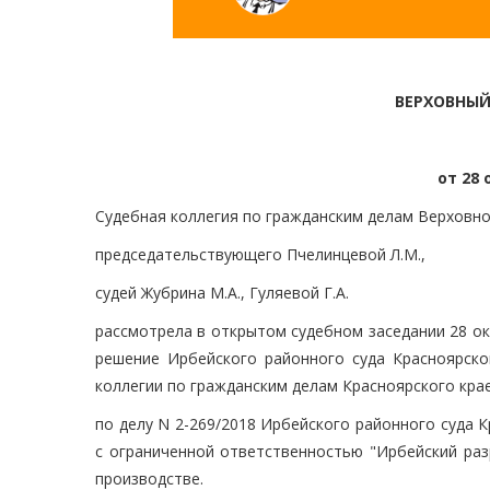
ВЕРХОВНЫЙ
от 28 
Судебная коллегия по гражданским делам Верховно
председательствующего Пчелинцевой Л.М.,
судей Жубрина М.А., Гуляевой Г.А.
рассмотрела в открытом судебном заседании 28 о
решение Ирбейского районного суда Красноярског
коллегии по гражданским делам Красноярского краев
по делу N 2-269/2018 Ирбейского районного суда 
с ограниченной ответственностью "Ирбейский раз
производстве.