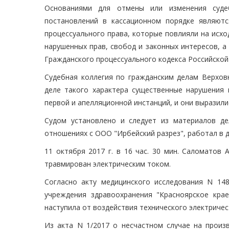
Основаниями для отмены или изменения суде
постановлений в кассационном порядке являют
процессуального права, которые повлияли на исх
нарушенных прав, свобод и законных интересов, а
Гражданского процессуального кодекса Российской 
Судебная коллегия по гражданским делам Верхов
деле такого характера существенные нарушения
первой и апелляционной инстанций, и они выразили
Судом установлено и следует из материалов де
отношениях с ООО "Ирбейский разрез", работал в 
11 октября 2017 г. в 16 час. 30 мин. Саломатов 
травмирован электрическим током.
Согласно акту медицинского исследования N 148
учреждения здравоохранения "Красноярское крае
наступила от воздействия технического электричес
Из акта N 1/2017 о несчастном случае на прои