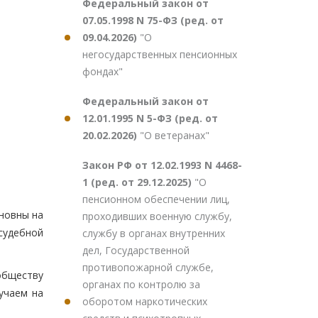
Федеральный закон от
07.05.1998 N 75-ФЗ (ред. от
09.04.2026)
"О
негосударственных пенсионных
фондах"
Федеральный закон от
12.01.1995 N 5-ФЗ (ред. от
20.02.2026)
"О ветеранах"
Закон РФ от 12.02.1993 N 4468-
1 (ред. от 29.12.2025)
"О
пенсионном обеспечении лиц,
новны на
проходивших военную службу,
судебной
службу в органах внутренних
дел, Государственной
противопожарной службе,
обществу
органах по контролю за
учаем на
оборотом наркотических