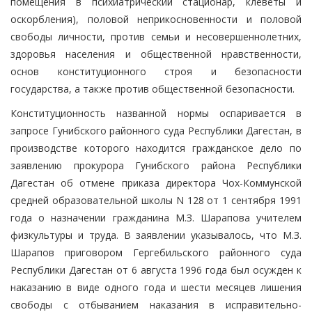
помещения в психиатрический стационар, клеветы и
оскорбления), половой неприкосновенности и половой
свободы личности, против семьи и несовершеннолетних,
здоровья населения и общественной нравственности,
основ конституционного строя и безопасности
государства, а также против общественной безопасности.
Конституционность названной нормы оспаривается в
запросе Гунибского районного суда Республики Дагестан, в
производстве которого находится гражданское дело по
заявлению прокурора Гунибского района Республики
Дагестан об отмене приказа директора Чох-Коммунской
средней образовательной школы N 128 от 1 сентября 1991
года о назначении гражданина М.З. Шарапова учителем
физкультуры и труда. В заявлении указывалось, что М.З.
Шарапов приговором Гергебильского районного суда
Республики Дагестан от 6 августа 1996 года был осужден к
наказанию в виде одного года и шести месяцев лишения
свободы с отбыванием наказания в исправительно-