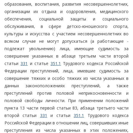
образования, воспитания, развития несовершеннолетних,
организации их отдыха и оздоровления, медицинского
обеспечения, социальной защиты и социального
обслуживания, в сфере детско-юношеского спорта,
культуры и искусства с участием несовершеннолетних во
всяком случае не могут допускаться (а работающие -
подлежат увольнению) лица, имеющие судимость за
совершение указанных в абзаце третьем части второй
статьи
331
и статье
351.1
Трудового кодекса Российской
Федерации преступлений, лица, имевшие судимость за
совершение тяжких и особо тяжких из числа указанных в
данных законоположениях преступлений, а также
преступлений против половой неприкосновенности и
половой свободы личности. При применении положений
пункта 13 части первой статьи 83, абзаца третьего части
второй статьи
331
и статьи
351.1
Трудового кодекса
Российской Федерации в отношении лиц, совершивших иные
преступления из числа указанных в этих положениях,