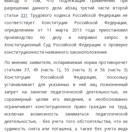
выводу о том, что подлежащий применению при
разрешении данного дела абзац третий части второй
статьи
331
Трудового кодекса Российской Федерации не
соответствует Конституции Российской Федерации,
определением от 11 марта 2013 года приостановил
производство по делу и направил запрос в
Конституционный Суд Российской Федерации о проверке
конституционности названного законоположения.
По мнению заявителя, оспариваемая норма противоречит
статьям 37, 49 (часть 1), 55 (часть 3) и 56 (часть 3)
Конституции Российской Федерации, поскольку
устанавливает для указанных в ней лиц пожизненный
запрет на занятие педагогической деятельностью, не
соразмерный целям его введения, и необоснованно
ограничивает конституционное право граждан на труд,
исключая возможность заниматься педагогической
деятельностью, - без учета того обстоятельства, что их
судимость снята или погашена, а также без учета вида