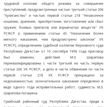
трудовой колонии общего режима за совершение
преступлений, предусмотренных частью третьей статьи 206
"Хулиганство" и частью первой статьи 218 "Незаконное
ношение, хранение, приобретение, изготовление или сбыт
оружия, боевых припасов или взрывчатых веществ" УК
РСФСР (с применением статьи 43 "Назначение более
мягкого наказания, чем предусмотрено законом" УК
РСФСР); определением судебной коллегии Верховного суда
Республики Дагестан от 10 сентября 1996 года приговор
был изменен, действия М.З. Шарапова
переквалифицированы с части третьей на часть первую
статьи 206 УК РСФСР, а дело в части обвинения по части
первой статьи 218 УК РСФСР прекращено за
недоказанностью; окончательное наказание определено в
виде одного года исправительных работ; судимость М.З.
Шарапова погашена.
Гунибский районный суд Республики Дагестан, придя к