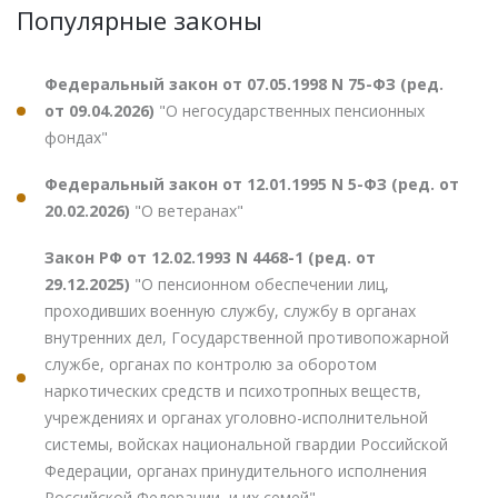
Популярные законы
Федеральный закон от 07.05.1998 N 75-ФЗ (ред.
от 09.04.2026)
"О негосударственных пенсионных
фондах"
Федеральный закон от 12.01.1995 N 5-ФЗ (ред. от
20.02.2026)
"О ветеранах"
Закон РФ от 12.02.1993 N 4468-1 (ред. от
29.12.2025)
"О пенсионном обеспечении лиц,
проходивших военную службу, службу в органах
внутренних дел, Государственной противопожарной
службе, органах по контролю за оборотом
наркотических средств и психотропных веществ,
учреждениях и органах уголовно-исполнительной
системы, войсках национальной гвардии Российской
Федерации, органах принудительного исполнения
Российской Федерации, и их семей"