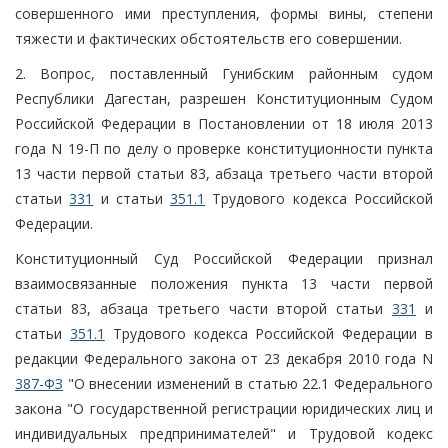
совершенного ими преступления, формы вины, степени
тяжести и фактических обстоятельств его совершении.
2. Вопрос, поставленный Гунибским районным судом
Республики Дагестан, разрешен Конституционным Судом
Российской Федерации в Постановлении от 18 июля 2013
года N 19-П по делу о проверке конституционности пункта
13 части первой статьи 83, абзаца третьего части второй
статьи
331
и статьи
351.1
Трудового кодекса Российской
Федерации.
Конституционный Суд Российской Федерации признал
взаимосвязанные положения пункта 13 части первой
статьи 83, абзаца третьего части второй статьи
331
и
статьи
351.1
Трудового кодекса Российской Федерации в
редакции Федерального закона от 23 декабря 2010 года N
387-ФЗ
"О внесении изменений в статью 22.1 Федерального
закона "О государственной регистрации юридических лиц и
индивидуальных предпринимателей" и Трудовой кодекс