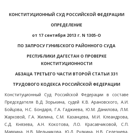
КОНСТИТУЦИОННЫЙ СУД РОССИЙСКОЙ ФЕДЕРАЦИИ
ОПРЕДЕЛЕНИЕ
от 17 сентября 2013 г. N 1305-О
ПО ЗАПРОСУ ГУНИБСКОГО РАЙОННОГО СУДА
РЕСПУБЛИКИ ДАГЕСТАН О ПРОВЕРКЕ
КОНСТИТУЦИОННОСТИ
АБЗАЦА ТРЕТЬЕГО ЧАСТИ ВТОРОЙ СТАТЬИ 331
ТРУДОВОГО КОДЕКСА РОССИЙСКОЙ ФЕДЕРАЦИИ
Конституционный Суд Российской Федерации в составе
Председателя В.Д. Зорькина, судей К.В. Арановского, А.И.
Бойцова, Н.С. Бондаря, Г.А. Гаджиева, Ю.М. Данилова, Л.М.
Жарковой, Г.А. Жилина, С.М. Казанцева, М.И. Клеандрова,
С.Д. Князева, А.Н. Кокотова, Л.О. Красавчиковой, С.П.
Маврина, Н.В. Мельникова, Ю.Д. Рудкина, Н.В. Селезнева,