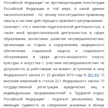
Российской Федерации" не противоречащими Конституции
Российской Федерации в той мере, в какой данные
законоположения - по своему конституционно-правовому
смыслу в системе действующего правового регулирования -
означают, что к занятию педагогической деятельностью, а
также иной профессиональной деятельностью в сфере
образования, воспитания, развития несовершеннолетних,
организации их отдыха и оздоровления, медицинского
обеспечения, социальной защиты и социального
обслуживания, в сфере детско-юношеского спорта,
культуры и искусства с участием несовершеннолетних не
допускаются (а работавшие на момент вступления в силу
Федерального закона от 23 декабря 2010 года N
387-ФЗ
"О
внесении изменений в статью 22.1 Федерального закона "О
государственной регистрации юридических лиц и
индивидуальных предпринимателей" и Трудовой кодекс
Российской Федерации" - подлежат увольнению) лица,
имеющие судимость за совершение указанных в абзаце