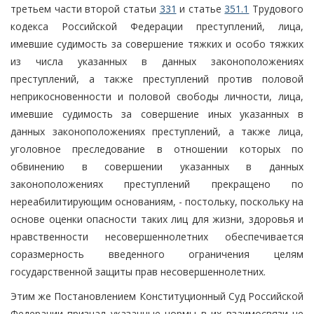
третьем части второй статьи
331
и статье
351.1
Трудового
кодекса Российской Федерации преступлений, лица,
имевшие судимость за совершение тяжких и особо тяжких
из числа указанных в данных законоположениях
преступлений, а также преступлений против половой
неприкосновенности и половой свободы личности, лица,
имевшие судимость за совершение иных указанных в
данных законоположениях преступлений, а также лица,
уголовное преследование в отношении которых по
обвинению в совершении указанных в данных
законоположениях преступлений прекращено по
нереабилитирующим основаниям, - постольку, поскольку на
основе оценки опасности таких лиц для жизни, здоровья и
нравственности несовершеннолетних обеспечивается
соразмерность введенного ограничения целям
государственной защиты прав несовершеннолетних.
Этим же Постановлением Конституционный Суд Российской
Федерации признал указанные нормы в их взаимосвязи не