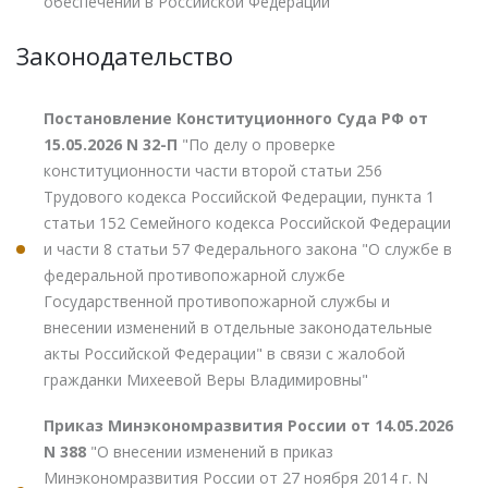
обеспечении в Российской Федерации"
Законодательство
Постановление Конституционного Суда РФ от
15.05.2026 N 32-П
"По делу о проверке
конституционности части второй статьи 256
Трудового кодекса Российской Федерации, пункта 1
статьи 152 Семейного кодекса Российской Федерации
и части 8 статьи 57 Федерального закона "О службе в
федеральной противопожарной службе
Государственной противопожарной службы и
внесении изменений в отдельные законодательные
акты Российской Федерации" в связи с жалобой
гражданки Михеевой Веры Владимировны"
Приказ Минэкономразвития России от 14.05.2026
N 388
"О внесении изменений в приказ
Минэкономразвития России от 27 ноября 2014 г. N