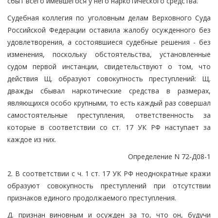
сбыт всего имевшегося у него наркотического средства.
Судебная коллегия по уголовным делам Верховного Суда
Российской Федерации оставила жалобу осужденного без
удовлетворения, а состоявшиеся судебные решения - без
изменения, поскольку обстоятельства, установленные
судом первой инстанции, свидетельствуют о том, что
действия Щ. образуют совокупность преступлений: Щ.
дважды сбывал наркотические средства в размерах,
являющихся особо крупными, то есть каждый раз совершал
самостоятельные преступления, ответственность за
которые в соответствии со ст. 17 УК РФ наступает за
каждое из них.
Определение N 72-Д08-1
2. В соответствии с ч. 1 ст. 17 УК РФ неоднократные кражи
образуют совокупность преступлений при отсутствии
признаков единого продолжаемого преступления.
Д. признан виновным и осужден за то, что он, будучи