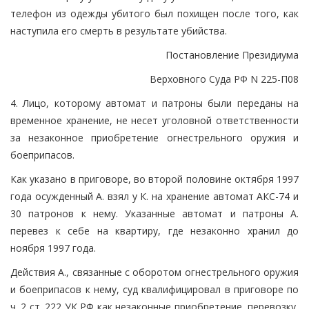
телефон из одежды убитого был похищен после того, как
наступила его смерть в результате убийства.
Постановление Президиума
Верховного Суда РФ N 225-П08
4. Лицо, которому автомат и патроны были переданы на
временное хранение, не несет уголовной ответственности
за незаконное приобретение огнестрельного оружия и
боеприпасов.
Как указано в приговоре, во второй половине октября 1997
года осужденный А. взял у К. на хранение автомат АКС-74 и
30 патронов к нему. Указанные автомат и патроны А.
перевез к себе на квартиру, где незаконно хранил до
ноября 1997 года.
Действия А., связанные с оборотом огнестрельного оружия
и боеприпасов к нему, суд квалифицировал в приговоре по
ч. 2 ст. 222 УК РФ как незаконные приобретение, перевозку,