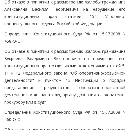
Об отказе в принятии к рассмотрению жалобы гражданина
Алексаняна Василия Георгиевича на нарушение его
конституционных прав статьей 154 Уголовно-
процессуального кодекса Российской Федерации
Определение Конституционного Суда РФ от 15.07.2008 N
458-О-О
Об отказе в принятии к рассмотрению жалобы гражданина
Букреева Владимира Викторовича на нарушение его
конституционных прав отдельными положениями статей 5,
11 и 12 Федерального закона "Об оперативно-розыскной
деятельности" и пунктом 13 Инструкции о порядке
представления результатов оперативно-розыскной
деятельности дознавателю, органу дознания, следователю,
прокурору или в суд"
Определение Конституционного Суда РФ от 15.07.2008 N
460-О-О
Об отказе в принятии к рассмотрению жалобы гражданки