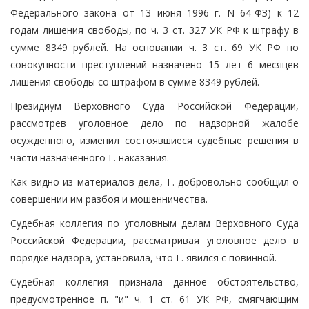
Федерального закона от 13 июня 1996 г. N 64-ФЗ) к 12
годам лишения свободы, по ч. 3 ст. 327 УК РФ к штрафу в
сумме 8349 рублей. На основании ч. 3 ст. 69 УК РФ по
совокупности преступлений назначено 15 лет 6 месяцев
лишения свободы со штрафом в сумме 8349 рублей.
Президиум Верховного Суда Российской Федерации,
рассмотрев уголовное дело по надзорной жалобе
осужденного, изменил состоявшиеся судебные решения в
части назначенного Г. наказания.
Как видно из материалов дела, Г. добровольно сообщил о
совершении им разбоя и мошенничества.
Судебная коллегия по уголовным делам Верховного Суда
Российской Федерации, рассматривая уголовное дело в
порядке надзора, установила, что Г. явился с повинной.
Судебная коллегия признала данное обстоятельство,
предусмотренное п. "и" ч. 1 ст. 61 УК РФ, смягчающим