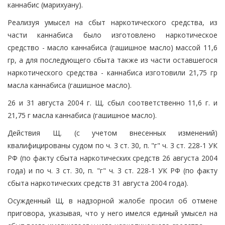
каннабис (марихуану).
Реализуя умысел на сбыт наркотического средства, из
части каннабиса было изготовлено наркотическое
средство - масло каннабиса (гашишное масло) массой 11,6
гр, а для последующего сбыта также из части оставшегося
наркотического средства - каннабиса изготовили 21,75 гр
масла каннабиса (гашишное масло).
26 и 31 августа 2004 г. Щ. сбыл соответственно 11,6 г. и
21,75 г масла каннабиса (гашишное масло).
Действия Щ. (с учетом внесенных изменений)
квалифицированы судом по ч. 3 ст. 30, п. "г" ч. 3 ст. 228-1 УК
РФ (по факту сбыта наркотических средств 26 августа 2004
года) и по ч. 3 ст. 30, п. "г" ч. 3 ст. 228-1 УК РФ (по факту
сбыта наркотических средств 31 августа 2004 года).
Осужденный Щ. в надзорной жалобе просил об отмене
приговора, указывая, что у него имелся единый умысел на