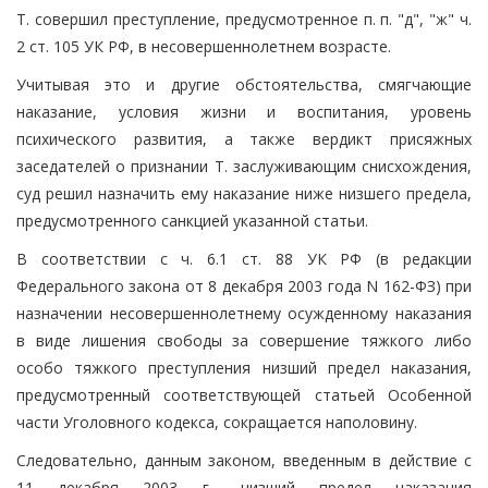
Т. совершил преступление, предусмотренное п. п. "д", "ж" ч.
2 ст. 105 УК РФ, в несовершеннолетнем возрасте.
Учитывая это и другие обстоятельства, смягчающие
наказание, условия жизни и воспитания, уровень
психического развития, а также вердикт присяжных
заседателей о признании Т. заслуживающим снисхождения,
суд решил назначить ему наказание ниже низшего предела,
предусмотренного санкцией указанной статьи.
В соответствии с ч. 6.1 ст. 88 УК РФ (в редакции
Федерального закона от 8 декабря 2003 года N 162-ФЗ) при
назначении несовершеннолетнему осужденному наказания
в виде лишения свободы за совершение тяжкого либо
особо тяжкого преступления низший предел наказания,
предусмотренный соответствующей статьей Особенной
части Уголовного кодекса, сокращается наполовину.
Следовательно, данным законом, введенным в действие с
11 декабря 2003 г., низший предел наказания