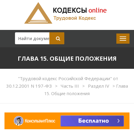
ГЛАВА 15. ОБЩИЕ ПОЛОЖЕНИЯ
"Трудовой кодекс Российской Федерации" от
30.12.2001 N 197-ФЗ
Часть III
Раздел IV
>
>
>
Глава
15. Общие положения