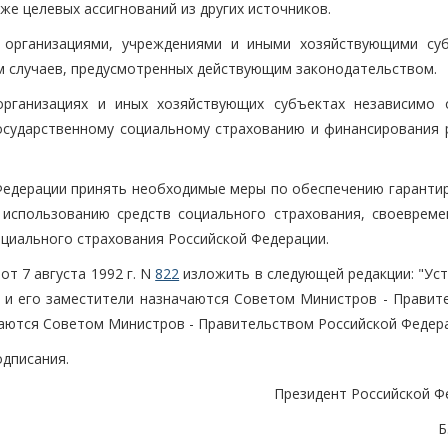
же целевых ассигнований из других источников.
, организациями, учреждениями и иными хозяйствующими су
м случаев, предусмотренных действующим законодательством.
 организациях и иных хозяйствующих субъектах независимо
осударственному социальному страхованию и финансирования 
 Федерации принять необходимые меры по обеспечению гаранти
использованию средств социального страхования, своевреме
циального страхования Российской Федерации.
от 7 августа 1992 г. N
822
изложить в следующей редакции: "Уст
 и его заместители назначаются Советом Министров - Правит
даются Советом Министров - Правительством Российской Федера
одписания.
Президент Российской Ф
Б