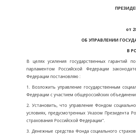
ПРЕЗИДЕ
от 2
ОБ УПРАВЛЕНИИ ГОСУ
В Р
В целях усиления государственных гарантий п
парламентом Российской Федерации законодат
Федерации постановляю :
1. Возложить управление государственным социа
Федерации с участием общероссийских объединени
2. Установить, что управление Фондом социально
условиях, предусмотренных Указом Президента Ро
страхования Российской Федерации".
3. Денежные средства Фонда социального страхов