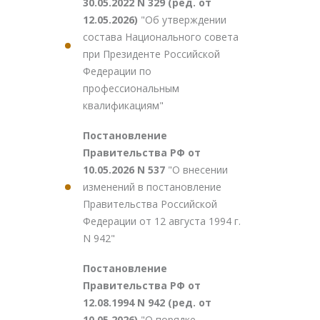
30.05.2022 N 329 (ред. от
12.05.2026)
"Об утверждении
состава Национального совета
при Президенте Российской
Федерации по
профессиональным
квалификациям"
Постановление
Правительства РФ от
10.05.2026 N 537
"О внесении
изменений в постановление
Правительства Российской
Федерации от 12 августа 1994 г.
N 942"
Постановление
Правительства РФ от
12.08.1994 N 942 (ред. от
10.05.2026)
"О порядке