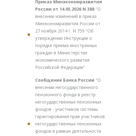
Приказ Минэкономразвития
России от 14.05.2026 N 388
"О
внесении изменений в приказ
Минэкономразвития России от
27 ноября 2014 г. N 759 "Об
утверждении Инструкции о
порядке приема иностранных
граждан в Министерстве
экономического развития
Российской Федерации"
Сообщение Банка России
"О
внесении негосударственного
пенсионного фонда в реестр
негосударственных пенсионных
фондов - участников системы
гарантирования прав участников
негосударственных пенсионных
фондов в рамках деятельности