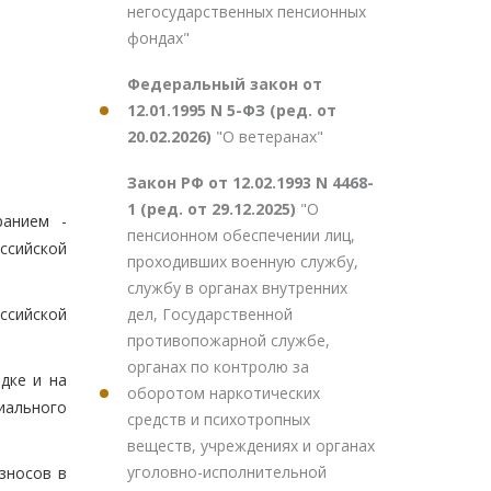
негосударственных пенсионных
фондах"
Федеральный закон от
12.01.1995 N 5-ФЗ (ред. от
20.02.2026)
"О ветеранах"
Закон РФ от 12.02.1993 N 4468-
1 (ред. от 29.12.2025)
"О
ранием -
пенсионном обеспечении лиц,
ссийской
проходивших военную службу,
службу в органах внутренних
дел, Государственной
ссийской
противопожарной службе,
органах по контролю за
дке и на
оборотом наркотических
иального
средств и психотропных
веществ, учреждениях и органах
уголовно-исполнительной
зносов в