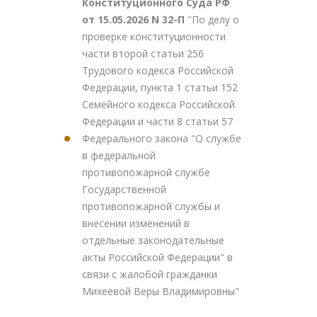
Конституционного Суда РФ
от 15.05.2026 N 32-П
"По делу о
проверке конституционности
части второй статьи 256
Трудового кодекса Российской
Федерации, пункта 1 статьи 152
Семейного кодекса Российской
Федерации и части 8 статьи 57
Федерального закона "О службе
в федеральной
противопожарной службе
Государственной
противопожарной службы и
внесении изменений в
отдельные законодательные
акты Российской Федерации" в
связи с жалобой гражданки
Михеевой Веры Владимировны"