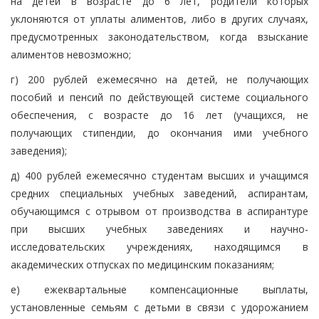
на детей в возрасте до 6 лет, родители которых
уклоняются от уплаты алиментов, либо в других случаях,
предусмотренных законодательством, когда взыскание
алиментов невозможно;
г) 200 рублей ежемесячно на детей, не получающих
пособий и пенсий по действующей системе социального
обеспечения, с возрасте до 16 лет (учащихся, не
получающих стипендии, до окончания ими учебного
заведения);
д) 400 рублей ежемесячно студентам высших и учащимся
средних специальных учебных заведений, аспирантам,
обучающимся с отрывом от производства в аспирантуре
при высших учебных заведениях и научно-
исследовательских учреждениях, находящимся в
академических отпусках по медицинским показаниям;
е) ежеквартальные компенсационные выплаты,
установленные семьям с детьми в связи с удорожанием