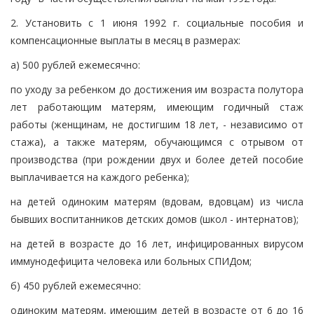
2. Установить с 1 июня 1992 г. социальные пособия и
компенсационные выплаты в месяц в размерах:
а) 500 рублей ежемесячно:
по уходу за ребенком до достижения им возраста полутора
лет работающим матерям, имеющим годичный стаж
работы (женщинам, не достигшим 18 лет, - независимо от
стажа), а также матерям, обучающимся с отрывом от
производства (при рождении двух и более детей пособие
выплачивается на каждого ребенка);
на детей одиноким матерям (вдовам, вдовцам) из числа
бывших воспитанников детских домов (школ - интернатов);
на детей в возрасте до 16 лет, инфицированных вирусом
иммунодефицита человека или больных СПИДом;
б) 450 рублей ежемесячно:
одиноким матерям, имеющим детей в возрасте от 6 до 16