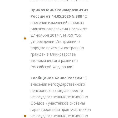
Приказ Минэкономразвития
России от 14.05.2026 N 388
"О
внесении изменений в приказ
Минэкономразвития России от
27 ноября 2014 г. N 759 "Об
утверждении Инструкции о
порядке приема иностранных
граждан в Министерстве
экономического развития
Российской Федерации"
Сообщение Банка России
"О
внесении негосударственного
пенсионного фонда в реестр
негосударственных пенсионных
фондов - участников системы
гарантирования прав участников
негосударственных пенсионных