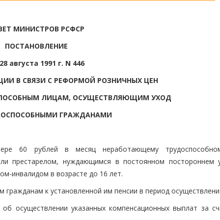
ВЕТ МИНИСТРОВ РСФСР
ПОСТАНОВЛЕНИЕ
28 августа 1991 г. N 446
ЦИИ В СВЯЗИ С РЕФОРМОЙ РОЗНИЧНЫХ ЦЕН
ПОСОБНЫМ ЛИЦАМ, ОСУЩЕСТВЛЯЮЩИМ УХОД
ДОСПОСОБНЫМИ ГРАЖДАНАМИ
мере 60 рублей в месяц неработающему трудоспособном
или престарелом, нуждающимся в постоянном постороннем 
ом-инвалидом в возрасте до 16 лет.
 гражданам к установленной им пенсии в период осуществления
об осуществлении указанных компенсационных выплат за сч