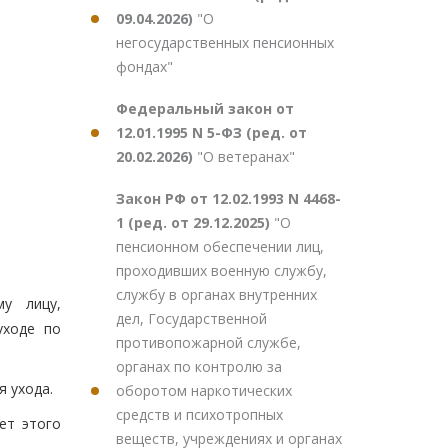
09.04.2026)
"О
негосударственных пенсионных
фондах"
Федеральный закон от
12.01.1995 N 5-ФЗ (ред. от
20.02.2026)
"О ветеранах"
Закон РФ от 12.02.1993 N 4468-
1 (ред. от 29.12.2025)
"О
пенсионном обеспечении лиц,
проходивших военную службу,
службу в органах внутренних
у лицу,
дел, Государственной
уходе по
противопожарной службе,
органах по контролю за
 ухода.
оборотом наркотических
средств и психотропных
ет этого
веществ, учреждениях и органах