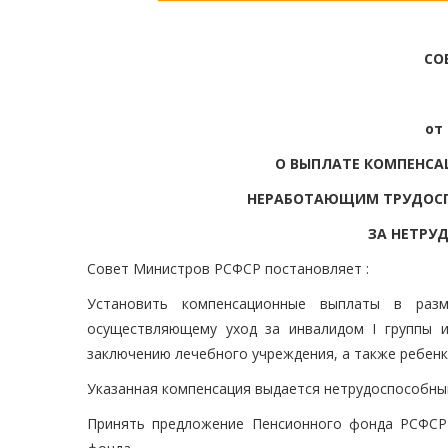
СО
от 
О ВЫПЛАТЕ КОМПЕНСА
НЕРАБОТАЮЩИМ ТРУДОС
ЗА НЕТРУ
Совет Министров РСФСР постановляет :
Установить компенсационные выплаты в раз
осуществляющему уход за инвалидом I группы 
заключению лечебного учреждения, а также ребенк
Указанная компенсация выдается нетрудоспособным
Принять предложение Пенсионного фонда РСФСР 