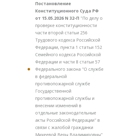
Постановление
Конституционного Суда РФ
от 15.05.2026 N 32-П
"По делу о
проверке конституционности
части второй статьи 256
Трудового кодекса Российской
Федерации, пункта 1 статьи 152
Семейного кодекса Российской
Федерации и части 8 статьи 57
Федерального закона "О службе
в федеральной
противопожарной службе
Государственной
противопожарной службы и
внесении изменений в
отдельные законодательные
акты Российской Федерации" в
связи с жалобой гражданки
Михеевой Веры Владимировны"