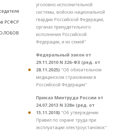
уголовно-исполнительной
седателя
системы, войсках национальной
гвардии Российской Федерации,
ов РСФСР
органах принудительного
О.ЛОБОВ
исполнения Российской
Федерации, и их семей"
Федеральный закон от
29.11.2010 N 326-ФЗ (ред. от
28.11.2025)
"Об обязательном
медицинском страховании в
Российской Федерации"
Приказ Минтруда России от
24.07.2013 N 328н (ред. от
15.11.2018)
"Об утверждении
Правил по охране труда при
эксплуатации электроустановок"