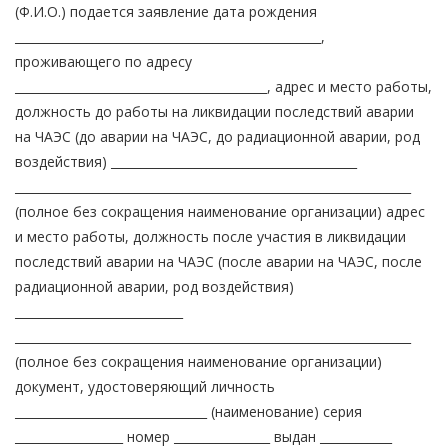
(Ф.И.О.) подается заявление дата рождения
___________________________________________________,
проживающего по адресу
__________________________________________, адрес и место работы,
должность до работы на ликвидации последствий аварии
на ЧАЭС (до аварии на ЧАЭС, до радиационной аварии, род
воздействия) _________________________________________
__________________________________________________________________
(полное без сокращения наименование организации) адрес
и место работы, должность после участия в ликвидации
последствий аварии на ЧАЭС (после аварии на ЧАЭС, после
радиационной аварии, род воздействия)
____________________________
__________________________________________________________________
(полное без сокращения наименование организации)
документ, удостоверяющий личность
________________________________ (наименование) серия
__________________ номер ________________ выдан ____________