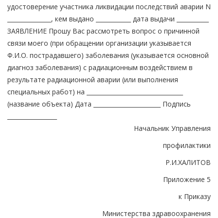
удостоверение участника ликвидации последствий аварии N
_______________, кем выдано ____________ дата выдачи ___________
ЗАЯВЛЕНИЕ Прошу Вас рассмотреть вопрос о причинной
связи моего (при обращении организации указывается
Ф.И.О. пострадавшего) заболевания (указывается основной
диагноз заболевания) с радиационным воздействием в
результате радиационной аварии (или выполнения
специальных работ) на _________________________________
(название объекта) Дата _______________________ Подпись
_________________
Начальник Управления
профилактики
Р.И.ХАЛИТОВ
Приложение 5
к Приказу
Министерства здравоохранения