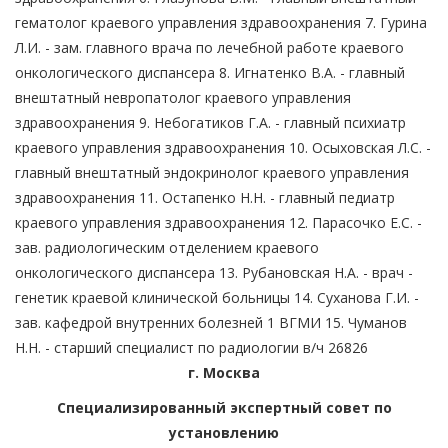
гематолог краевого управления здравоохранения 7. Гурина
Л.И. - зам. главного врача по лечебной работе краевого
онкологического диспансера 8. Игнатенко В.А. - главный
внештатный невропатолог краевого управления
здравоохранения 9. Небогатиков Г.А. - главный психиатр
краевого управления здравоохранения 10. Осыховская Л.С. -
главный внештатный эндокринолог краевого управления
здравоохранения 11. Остапенко Н.Н. - главный педиатр
краевого управления здравоохранения 12. Парасочко Е.С. -
зав. радиологическим отделением краевого
онкологического диспансера 13. Рубановская Н.А. - врач -
генетик краевой клинической больницы 14. Суханова Г.И. -
зав. кафедрой внутренних болезней 1 ВГМИ 15. Чуманов
Н.Н. - старший специалист по радиологии в/ч 26826
г. Москва
Специализированный экспертный совет по
установлению