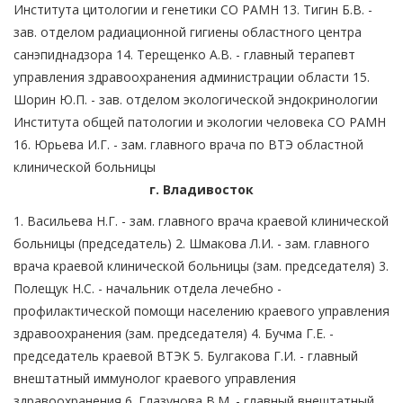
Института цитологии и генетики СО РАМН 13. Тигин Б.В. -
зав. отделом радиационной гигиены областного центра
санэпиднадзора 14. Терещенко А.В. - главный терапевт
управления здравоохранения администрации области 15.
Шорин Ю.П. - зав. отделом экологической эндокринологии
Института общей патологии и экологии человека СО РАМН
16. Юрьева И.Г. - зам. главного врача по ВТЭ областной
клинической больницы
г. Владивосток
1. Васильева Н.Г. - зам. главного врача краевой клинической
больницы (председатель) 2. Шмакова Л.И. - зам. главного
врача краевой клинической больницы (зам. председателя) 3.
Полещук Н.С. - начальник отдела лечебно -
профилактической помощи населению краевого управления
здравоохранения (зам. председателя) 4. Бучма Г.Е. -
председатель краевой ВТЭК 5. Булгакова Г.И. - главный
внештатный иммунолог краевого управления
здравоохранения 6. Глазунова В.М. - главный внештатный