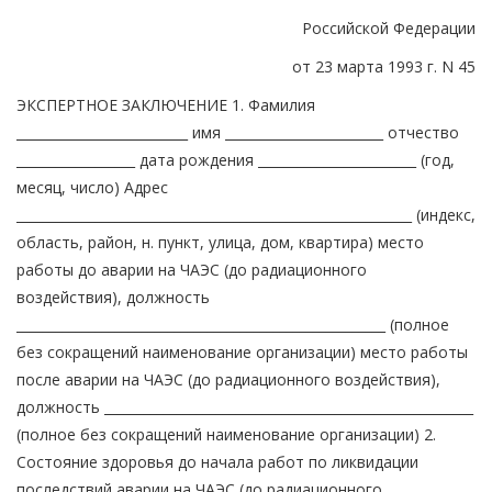
Российской Федерации
от 23 марта 1993 г. N 45
ЭКСПЕРТНОЕ ЗАКЛЮЧЕНИЕ 1. Фамилия
__________________________ имя ________________________ отчество
__________________ дата рождения ________________________ (год,
месяц, число) Адрес
____________________________________________________________ (индекс,
область, район, н. пункт, улица, дом, квартира) место
работы до аварии на ЧАЭС (до радиационного
воздействия), должность
________________________________________________________ (полное
без сокращений наименование организации) место работы
после аварии на ЧАЭС (до радиационного воздействия),
должность ________________________________________________________
(полное без сокращений наименование организации) 2.
Состояние здоровья до начала работ по ликвидации
последствий аварии на ЧАЭС (до радиационного