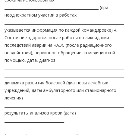
____________________________________________________ (при
неоднократном участии в работах
__________________________________________________________________
указывается информация по каждой командировке) 4.
Состояние здоровья после работы по ликвидации
последствий аварии на ЧАЭС (после радиационного
воздействия), первичное обращение за медицинской
помощью, дата, диагноз
__________________________________________________________________
__________________________________________________________________
динамика развития болезней (диагнозы лечебных
учреждений, даты амбулаторного или стационарного
лечения) _________________________
__________________________________________________________________
результаты анализов крови (дата)
_________________________________
__________________________________________________________________