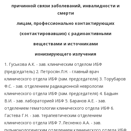
причинной связи заболеваний, инвалидности и
смерти
лицам, профессионально контактирующих
(контактировавших) с радиоактивными
веществами и источниками
ионизирующего излучения
1. Гуськова А.К. - зав. клиническим отделом ИБФ
(председатель) 2. Петросян Л.Н. - главный врач
клинического отдела ИБФ (зам. председателя) 3. Торубаров
Ф.С. - зав. отделением радиационной неврологии
клинического отдела ИБФ (зам. председателя) 4. Бадьин
В.И. - зав. лабораторией ИБФ 5. Баранов А.Е. - зав.
отделением гематологии клинического отдела ИБФ 6.
Гастева Г.Н. - зав. терапевтическим отделением
клинического отдела ИБФ 7. Лесненко А.А. - зав.
пульмонологическим отделением клинического отдела ИБФ