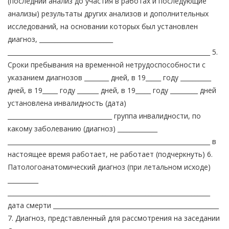
(последний анализ до участия в работах и последующие
анализы) результаты других анализов и дополнительных
исследований, на основании которых был установлен
диагноз, ________________________
__________________________________________________________________ 5.
Сроки пребывания на временной нетрудоспособности с
указанием диагнозов ________ дней, в 19_____ году __________
дней, в 19_____ году _______ дней, в 19_____ году _________ дней
установлена инвалидность (дата)
__________________________________ группа инвалидности, по
какому заболеванию (диагноз) _____________
__________________________________________________________________ в
настоящее время работает, не работает (подчеркнуть) 6.
Патологоанатомический диагноз (при летальном исходе)
__________
__________________________________________________________________
дата смерти ______________________________________________________
7. Диагноз, представленный для рассмотрения на заседании