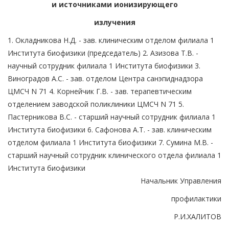
и источниками ионизирующего
излучения
1. Окладникова Н.Д. - зав. клиническим отделом филиала 1
Института биофизики (председатель) 2. Азизова Т.В. -
научный сотрудник филиала 1 Института биофизики 3.
Виноградов А.С. - зав. отделом Центра санэпиднадзора
ЦМСЧ N 71 4. Корнейчик Г.В. - зав. терапевтическим
отделением заводской поликлиники ЦМСЧ N 71 5.
Пастерникова В.С. - старший научный сотрудник филиала 1
Института биофизики 6. Сафонова А.Т. - зав. клиническим
отделом филиала 1 Института биофизики 7. Сумина М.В. -
старший научный сотрудник клинического отдела филиала 1
Института биофизики
Начальник Управления
профилактики
Р.И.ХАЛИТОВ