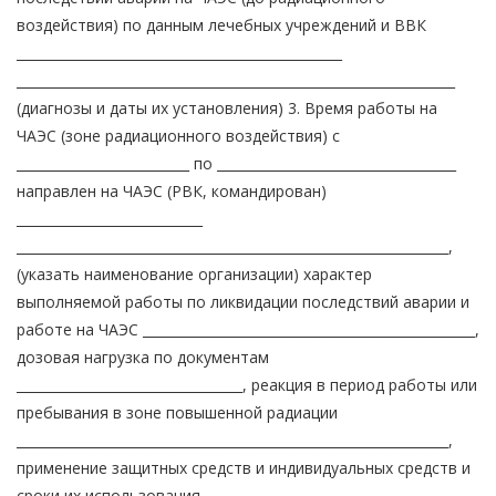
воздействия) по данным лечебных учреждений и ВВК
_________________________________________________
__________________________________________________________________
(диагнозы и даты их установления) 3. Время работы на
ЧАЭС (зоне радиационного воздействия) с
__________________________ по ____________________________________
направлен на ЧАЭС (РВК, командирован)
____________________________
_________________________________________________________________,
(указать наименование организации) характер
выполняемой работы по ликвидации последствий аварии и
работе на ЧАЭС __________________________________________________,
дозовая нагрузка по документам
__________________________________, реакция в период работы или
пребывания в зоне повышенной радиации
_________________________________________________________________,
применение защитных средств и индивидуальных средств и
сроки их использования