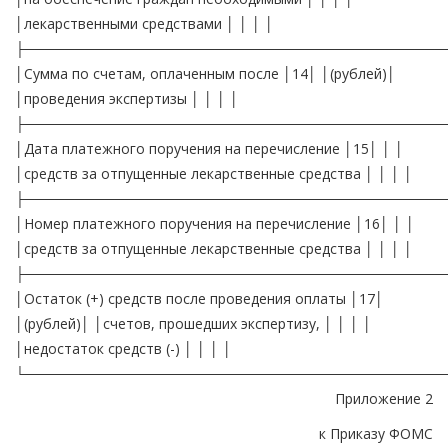
│лекарственными средствами │ │ │ │
├──────────────────────────────────────────
│Сумма по счетам, оплаченным после │14│ │(рублей)│
│проведения экспертизы │ │ │ │
├──────────────────────────────────────────
│Дата платежного поручения на перечисление │15│ │ │
│средств за отпущенные лекарственные средства │ │ │ │
├──────────────────────────────────────────
│Номер платежного поручения на перечисление │16│ │ │
│средств за отпущенные лекарственные средства │ │ │ │
├──────────────────────────────────────────
│Остаток (+) средств после проведения оплаты │17│
│(рублей)│ │счетов, прошедших экспертизу, │ │ │ │
│недостаток средств (-) │ │ │ │
└──────────────────────────────────────────
Приложение 2
к Приказу ФОМС