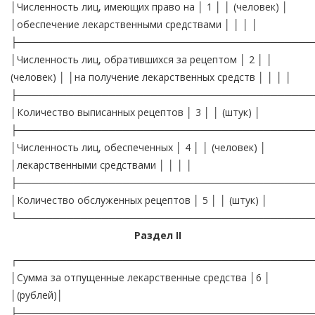
│Численность лиц, имеющих право на │ 1 │ │ (человек) │
│обеспечение лекарственными средствами │ │ │ │
├──────────────────────────────────────────
│Численность лиц, обратившихся за рецептом │ 2 │ │
(человек) │ │на получение лекарственных средств │ │ │ │
├──────────────────────────────────────────
│Количество выписанных рецептов │ 3 │ │ (штук) │
├──────────────────────────────────────────
│Численность лиц, обеспеченных │ 4 │ │ (человек) │
│лекарственными средствами │ │ │ │
├──────────────────────────────────────────
│Количество обслуженных рецептов │ 5 │ │ (штук) │
└──────────────────────────────────────────
Раздел II
┌──────────────────────────────────────────
│Сумма за отпущенные лекарственные средства │6 │
│(рублей)│
├──────────────────────────────────────────