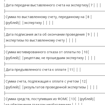
│Дата передачи выставленного счета на экспертизу│7 │ │ │
├──────────────────────────────────────────
│Сумма по выставленному счету, переданному на │8 │
│(рублей)│ │экспертизу │ │ │ │
├──────────────────────────────────────────
│Дата подписания акта об окончании проведения │9 │ │ │
│экспертизы по выставленному счету │ │ │ │
├──────────────────────────────────────────
│Сумма мотивированного отказа от оплаты по │10│
│(рублей)│ │рецептам, не прошедшим экспертизу │ │ │ │
├──────────────────────────────────────────
│Дата предъявленного счета к оплате │11│ │ │
├──────────────────────────────────────────
│Сумма счета, подлежащая к оплате с учетом │12│
│(рублей)│ │результатов проведенной экспертизы │ │ │ │
├──────────────────────────────────────────
│Сумма средств, поступивших из ФОМС │13│ │(рублей)│
│на обеспечение граждан необходимыми │ │ │ │