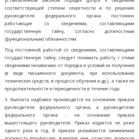
установленном законом порядке допуск к сведениям
соответствующей степени секретности и по решению
руководителя федерального органа постоянно
работающие со сведениями, составляющими
государственную тайну, согласно должностным
(функциональным) обязанностям.
Под постоянной работой со сведениями, составляющими
государственную тайну, следует понимать работу с этими
сведениями независимо от порядка и условий их получения
(в виде письменного документа, при использовании
технических средств, в процессе обучения и др.), а также ее
продолжительности и периодичности в течение года.
3. Выплата надбавки производится на основании приказа
руководителя федерального органа, а руководителю
федерального органа - на основании приказа
вышестоящего руководителя. Приказ издается не реже
одного раза в год. В приказе указываются занимаемая
должность (профессия), фамилия, имя, отчество, воинское