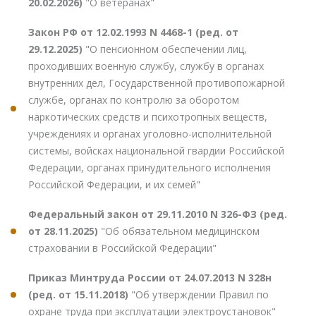
20.02.2026)
"О ветеранах"
Закон РФ от 12.02.1993 N 4468-1 (ред. от
29.12.2025)
"О пенсионном обеспечении лиц,
проходивших военную службу, службу в органах
внутренних дел, Государственной противопожарной
службе, органах по контролю за оборотом
наркотических средств и психотропных веществ,
учреждениях и органах уголовно-исполнительной
системы, войсках национальной гвардии Российской
Федерации, органах принудительного исполнения
Российской Федерации, и их семей"
Федеральный закон от 29.11.2010 N 326-ФЗ (ред.
от 28.11.2025)
"Об обязательном медицинском
страховании в Российской Федерации"
Приказ Минтруда России от 24.07.2013 N 328н
(ред. от 15.11.2018)
"Об утверждении Правил по
охране труда при эксплуатации электроустановок"