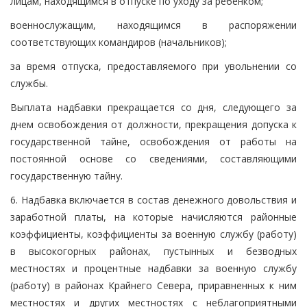
лицам, находящимся в отпуске по уходу за ребенком;
военнослужащим, находящимся в распоряжении
соответствующих командиров (начальников);
за время отпуска, предоставляемого при увольнении со
службы.
Выплата надбавки прекращается со дня, следующего за
днем освобождения от должности, прекращения допуска к
государственной тайне, освобождения от работы на
постоянной основе со сведениями, составляющими
государственную тайну.
6. Надбавка включается в состав денежного довольствия и
заработной платы, на которые начисляются районные
коэффициенты, коэффициенты за военную службу (работу)
в высокогорных районах, пустынных и безводных
местностях и процентные надбавки за военную службу
(работу) в районах Крайнего Севера, приравненных к ним
местностях и других местностях с неблагоприятными