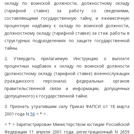
окладу по воинской должности, должностному окладу
(тарифной ставке) за работу со сведениями,
составляющими государственную тайну, и ежемесячную
процентную надбавку к окладу по воинской должности,
должностному окладу (тарифной ставке) за стаж работы в
структурных подразделениях по защите государственной
тайны.
2. Утвердить прилагаемую Инструкцию о выплате
процентных надбавок к окладу по воинской должности
(должностному окладу (тарифной ставке) военнослужащих
(гражданского персонала) федеральных органов
правительственной связи и информации, допущенных
(допущенного) к государственной тайне.
3. Признать утратившим силу Приказ ФАПСИ от 18 марта
2001 года N
56
< * > .
< * > Зарегистрирован Министерством юстиции Российской
Федерации 11 апреля 2001 года, регистрационный N 2659