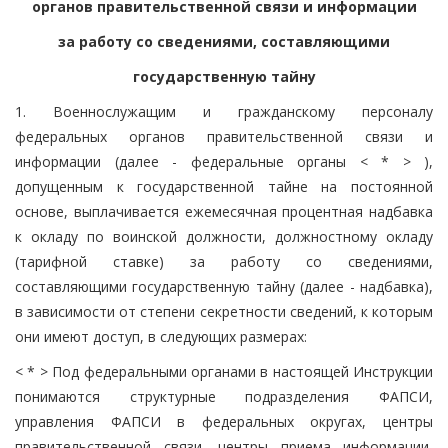
органов правительственной связи и информации
за работу со сведениями, составляющими
государственную тайну
1. Военнослужащим и гражданскому персоналу
федеральных органов правительственной связи и
информации (далее - федеральные органы < * > ),
допущенным к государственной тайне на постоянной
основе, выплачивается ежемесячная процентная надбавка
к окладу по воинской должности, должностному окладу
(тарифной ставке) за работу со сведениями,
составляющими государственную тайну (далее - надбавка),
в зависимости от степени секретности сведений, к которым
они имеют доступ, в следующих размерах:
< * > Под федеральными органами в настоящей Инструкции
понимаются структурные подразделения ФАПСИ,
управления ФАПСИ в федеральных округах, центры
правительственной связи, центры приема информации,