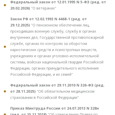
Федеральный закон от 12.01.1995 N 5-ФЗ (ред. от
20.02.2026)
"О ветеранах"
Закон РФ от 12.02.1993 N 4468-1 (ред. от
29.12.2025)
"О пенсионном обеспечении лиц,
проходивших военную службу, службу в органах
внутренних дел, Государственной противопожарной
службе, органах по контролю за оборотом
наркотических средств и психотропных веществ,
учреждениях и органах уголовно-исполнительной
системы, войсках национальной гвардии Российской
Федерации, органах принудительного исполнения
Российской Федерации, и их семей"
Федеральный закон от 29.11.2010 N 326-ФЗ (ред.
от 28.11.2025)
"Об обязательном медицинском
страховании в Российской Федерации"
Приказ Минтруда России от 24.07.2013 N 328н
(ред. от 15.11.2018)
"Об утверждении Правил по