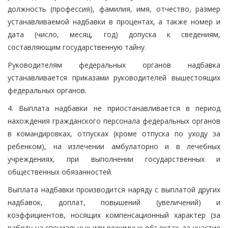
должность (профессия), фамилия, имя, отчество, размер
устанавливаемой надбавки в процентах, а также номер и
дата (число, месяц, год) допуска к сведениям,
составляющим государственную тайну.
Руководителям федеральных органов надбавка
устанавливается приказами руководителей вышестоящих
федеральных органов.
4. Выплата надбавки не приостанавливается в период
нахождения гражданского персонала федеральных органов
в командировках, отпусках (кроме отпуска по уходу за
ребенком), на излечении амбулаторно и в лечебных
учреждениях, при выполнении государственных и
общественных обязанностей.
Выплата надбавки производится наряду с выплатой других
надбавок, доплат, повышений (увеличений) и
коэффициентов, носящих компенсационный характер (за
работу на специальных или режимных объектах, за участие