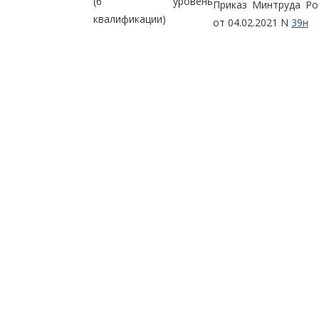
(6 уровень
Приказ Минтруда Ро
квалификации)
от 04.02.2021 N
39н