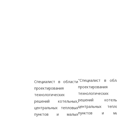
"Специалист в обл
Специалист в области
проектирования
проектирования
технологических
технологических
решений котельн
решений котельных,
центральных тепл
центральных тепловых
пунктов и ма
пунктов и малых