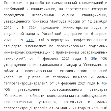
Положения о разработке наименований квалификаций и
требований к квалификации, на соответствие которым
проводится независимая оценка квалификации,
утвержденного приказом Минтруда России от 12 декабря
2016 г. N
726н
, приказами Министерства труда и
социальной защиты Российской Федерации от 6 апреля
2021 г. N
214н
"Об утверждении профессионального
стандарта "Специалист по проектированию подземных
инженерных коммуникаций с применением бестраншейных
технологий", от 4 февраля 2021 года N
39н
"Об
утверждении профессионального стандарта "Специалист в
области проектирования технологических решений
котельных, центральных тепловых пунктов и малых
теплоэлектроцентралей", от 04 февраля 2021 года N
40н
"Об утверждении профессионального стандарта
"Специалист в области проектирования газооборудования
технологических установок, котельных и малых
теплоэлектроцентралей", от 24 мая 2021 года N 255н "Об