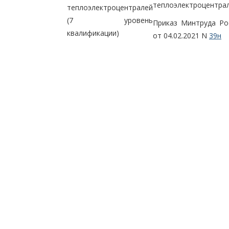
теплоэлектроцентрал
теплоэлектроцентралей
(7 уровень
Приказ Минтруда Ро
квалификации)
от 04.02.2021 N
39н