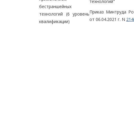
технологий"
бестраншейных
Приказ Минтруда Ро
технологий (6 уровень
от 06.04.2021 г. N
214
квалификации)